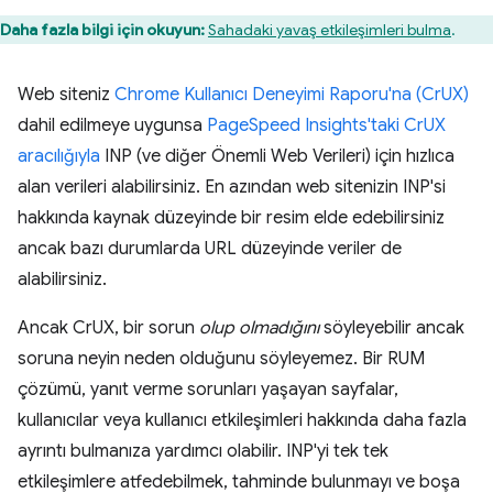
Daha fazla bilgi için okuyun:
Sahadaki yavaş etkileşimleri bulma
.
Web siteniz
Chrome Kullanıcı Deneyimi Raporu'na (CrUX)
dahil edilmeye uygunsa
PageSpeed Insights'taki CrUX
aracılığıyla
INP (ve diğer Önemli Web Verileri) için hızlıca
alan verileri alabilirsiniz. En azından web sitenizin INP'si
hakkında kaynak düzeyinde bir resim elde edebilirsiniz
ancak bazı durumlarda URL düzeyinde veriler de
alabilirsiniz.
Ancak CrUX, bir sorun
olup olmadığını
söyleyebilir ancak
soruna neyin neden olduğunu söyleyemez. Bir RUM
çözümü, yanıt verme sorunları yaşayan sayfalar,
kullanıcılar veya kullanıcı etkileşimleri hakkında daha fazla
ayrıntı bulmanıza yardımcı olabilir. INP'yi tek tek
etkileşimlere atfedebilmek, tahminde bulunmayı ve boşa