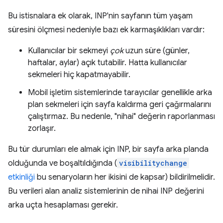
Bu istisnalara ek olarak, INP'nin sayfanın tüm yaşam
süresini ölçmesi nedeniyle bazı ek karmaşıklıkları vardır:
Kullanıcılar bir sekmeyi
çok
uzun süre (günler,
haftalar, aylar) açık tutabilir. Hatta kullanıcılar
sekmeleri hiç kapatmayabilir.
Mobil işletim sistemlerinde tarayıcılar genellikle arka
plan sekmeleri için sayfa kaldırma geri çağırmalarını
çalıştırmaz. Bu nedenle, "nihai" değerin raporlanması
zorlaşır.
Bu tür durumları ele almak için INP, bir sayfa arka planda
olduğunda ve boşaltıldığında (
visibilitychange
etkinliği
bu senaryoların her ikisini de kapsar) bildirilmelidir.
Bu verileri alan analiz sistemlerinin de nihai INP değerini
arka uçta hesaplaması gerekir.