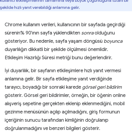
kullanıcı etkileşimlerinin tamamına veya büyük çoğunluğuna tutarlı bir
şekilde hızlı yanıt verebildiği anlamına gelir.
Chrome kullanım verileri, kullanıcının bir sayfada geçirdiği
sürenin% 90'ının sayfa yüklendikten
sonra
olduğunu
gösteriyor. Bu nedenle, sayfa yaşam döngüsü
boyunca
duyarlılığın dikkatli bir şekilde ölçülmesi önemlidir.
Etkileşim Hazırlığı Süresi metriği bunu değerlendirir.
İyi duyarlılık, bir sayfanın etkileşimlere hızlı yanıt vermesi
anlamına gelir. Bir sayfa etkileşime yanıt verdiğinde
tarayıcı, boyadığı bir sonraki karede
görsel geri bildirim
gösterir. Görsel geri bildirimler, örneğin, bir öğenin online
alışveriş sepetine gerçekten eklenip eklenmediğini, mobil
gezinme menüsünün açılıp açılmadığını, giriş formunun
içeriğinin sunucu tarafından kimliğinin doğrulanıp
doğrulanmadığını ve benzeri bilgileri gösterir.