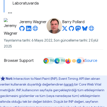
Laboratuvarda
Jeremy Wagner
Barry Pollard
Yayınlanma tarihi: 6 Mayıs 2022, Son güncelleme tarihi: 2 Eylül
2025
96
96
x
Browser Support
Source
Not:
Interaction to Next Paint (INP), Event Timing API'den alınan
verileri kullanarak duyarlılığı değerlendiren
kararlı
bir Core Web Vital
metriğidir. INP, kullanıcının sayfayla gerçekleştirdiği tüm etkileşimlerin
gecikmesini gözlemler ve tüm (veya neredeyse tüm) etkileşimlerin
altında olduğu tek bir değeri bildirir. Düşük bir INP değeri, sayfanın