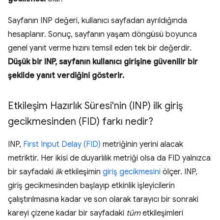
Sayfanın INP değeri, kullanıcı sayfadan ayrıldığında
hesaplanır. Sonuç, sayfanın yaşam döngüsü boyunca
genel yanıt verme hızını temsil eden tek bir değerdir.
Düşük bir INP, sayfanın kullanıcı girişine güvenilir bir
şekilde yanıt verdiğini gösterir.
Etkileşim Hazırlık Süresi'nin (INP) ilk giriş
gecikmesinden (FID) farkı nedir?
INP,
First Input Delay (FID)
metriğinin yerini alacak
metriktir. Her ikisi de duyarlılık metriği olsa da FID yalnızca
bir sayfadaki
ilk
etkileşimin
giriş gecikmesini
ölçer. INP,
giriş gecikmesinden başlayıp etkinlik işleyicilerin
çalıştırılmasına kadar ve son olarak tarayıcı bir sonraki
kareyi çizene kadar bir sayfadaki
tüm
etkileşimleri