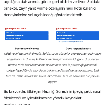
açıldığına dair anında görsel geri bildirim veriliyor. Soldaki
örnekte, zayıf yanıt verme özelliğinin nasıl kötü kullanıcı
deneyimlerine yol açabileceği gösterilmektedir.
Kötü ve iyi duyarlılık örneği. Solda, uzun görevler akordeonun açılmasını
engelliyor. Bu durum, kullanıcının deneyimin bozulduğunu düşünerek
birden fazla kez tıklamasına neden olur. Ana iş parçacığı gecikmeli
girişleri işlediğinde akordeon beklenmedik şekilde açılıp kapanır. Sağ
tarafta, daha duyarlı bir sayfa, akordeonu hızlı ve sorunsuz bir şekilde
açıyor.
Bu kılavuzda, Etkileşim Hazırlığı Süresi'nin işleyiş şekli, nasıl
ölçüleceği ve iyileştirilmesine yönelik kaynaklar
açıklanmaktadır.