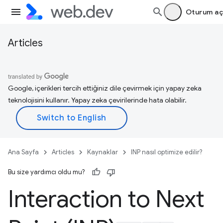
Oturum aç
Articles
Google, içerikleri tercih ettiğiniz dile çevirmek için yapay zeka
teknolojisini kullanır. Yapay zeka çevirilerinde hata olabilir.
Ana Sayfa
Articles
Kaynaklar
INP nasıl optimize edilir?
Bu size yardımcı oldu mu?
Interaction to Next