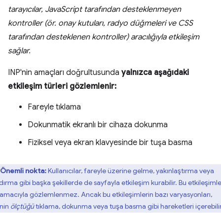
tarayıcılar, JavaScript tarafından desteklenmeyen
kontroller (ör. onay kutuları, radyo düğmeleri ve CSS
tarafından desteklenen kontroller) aracılığıyla etkileşim
sağlar.
INP'nin amaçları doğrultusunda
yalnızca aşağıdaki
etkileşim türleri gözlemlenir:
Fareyle tıklama
Dokunmatik ekranlı bir cihaza dokunma
Fiziksel veya ekran klavyesinde bir tuşa basma
Önemli nokta:
Kullanıcılar, fareyle üzerine gelme, yakınlaştırma veya
dırma gibi başka şekillerde de sayfayla etkileşim kurabilir. Bu etkileşimle
 amacıyla gözlemlenmez. Ancak bu etkileşimlerin bazı varyasyonları,
'nin
ölçtüğü
tıklama, dokunma veya tuşa basma gibi hareketleri içerebilir