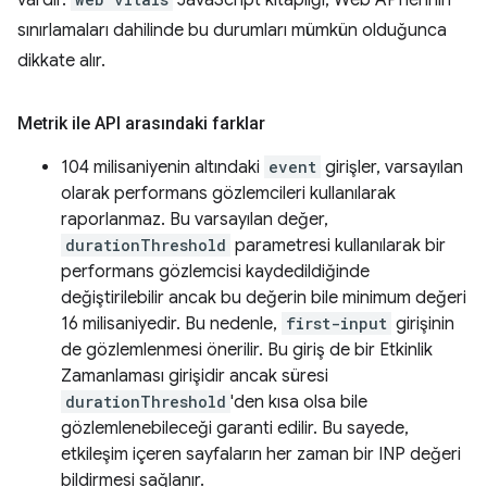
sınırlamaları dahilinde bu durumları mümkün olduğunca
dikkate alır.
Metrik ile API arasındaki farklar
104 milisaniyenin altındaki
event
girişler, varsayılan
olarak performans gözlemcileri kullanılarak
raporlanmaz. Bu varsayılan değer,
durationThreshold
parametresi kullanılarak bir
performans gözlemcisi kaydedildiğinde
değiştirilebilir ancak bu değerin bile minimum değeri
16 milisaniyedir. Bu nedenle,
first-input
girişinin
de gözlemlenmesi önerilir. Bu giriş de bir Etkinlik
Zamanlaması girişidir ancak süresi
durationThreshold
'den kısa olsa bile
gözlemlenebileceği garanti edilir. Bu sayede,
etkileşim içeren sayfaların her zaman bir INP değeri
bildirmesi sağlanır.