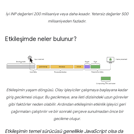
İyi INP değerleri 200 milisaniye veya daha kısadır. Yetersiz değerler 500
milisaniyeden fazladır.
Etkileşimde neler bulunur?
Etkileşimin yaşam döngüsü. Olay işleyiciler çalışmaya başlayana kadar
giriş gecikmesi oluşur. Bu gecikmeye, ana ileti dizisindeki uzun görevler
gibi faktörler neden olabilir. Ardından etkileşimin etkinlik işleyici geri
çağırmaları çalıştırılır ve bir sonraki çerçeve sunulmadan önce bir
gecikme oluşur.
Etkileşimin temel sürücüsü genellikle JavaScript olsa da