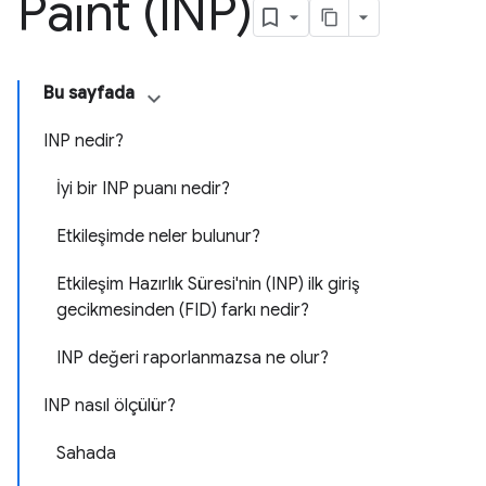
Paint (INP)
Bu sayfada
INP nedir?
İyi bir INP puanı nedir?
Etkileşimde neler bulunur?
Etkileşim Hazırlık Süresi'nin (INP) ilk giriş
gecikmesinden (FID) farkı nedir?
INP değeri raporlanmazsa ne olur?
INP nasıl ölçülür?
Sahada