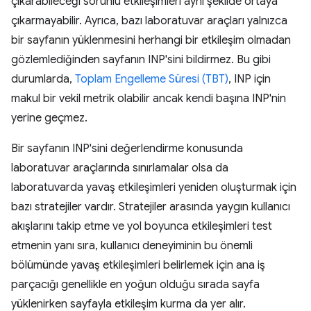
çıkarabileceği sorunlu etkileşimleri aynı şekilde ortaya
çıkarmayabilir. Ayrıca, bazı laboratuvar araçları yalnızca
bir sayfanın yüklenmesini herhangi bir etkileşim olmadan
gözlemlediğinden sayfanın INP'sini bildirmez. Bu gibi
durumlarda,
Toplam Engelleme Süresi (TBT)
, INP için
makul bir vekil metrik olabilir ancak kendi başına INP'nin
yerine geçmez.
Bir sayfanın INP'sini değerlendirme konusunda
laboratuvar araçlarında sınırlamalar olsa da
laboratuvarda yavaş etkileşimleri yeniden oluşturmak için
bazı stratejiler vardır. Stratejiler arasında yaygın kullanıcı
akışlarını takip etme ve yol boyunca etkileşimleri test
etmenin yanı sıra, kullanıcı deneyiminin bu önemli
bölümünde yavaş etkileşimleri belirlemek için ana iş
parçacığı genellikle en yoğun olduğu sırada sayfa
yüklenirken sayfayla etkileşim kurma da yer alır.