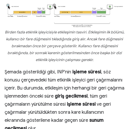
Birden fazla etkinlik işleyicisiyle etkileşimin tasviri. Etkileşimin ilk bölümü,
kullanıcı bir fare düğmesini tıkladığında giriş alır. Ancak fare düğmesini
bırakmadan önce bir çerçeve gösterilir. Kullanıcı fare düğmesini
bıraktığında, bir sonraki karenin gösterilmesinden önce başka bir dizi
etkinlik işleyicinin çalışması gerekir.
Şemada gösterildiği gibi, INP'nin
işleme süresi
, söz
konusu çerçevedeki tüm etkinlik işleyici geri çağırmalarını
içerir. Bu durumda, etkileşim için herhangi bir geri çağırma
işlenmeden önceki süre
giriş gecikmesi
, tüm geri
çağırmaların yürütülme süresi
işleme süresi
ve geri
çağırmalar yürütüldükten sonra kare kullanıcının
ekranında gösterilene kadar geçen süre
sunum
gecikmesi
olur.