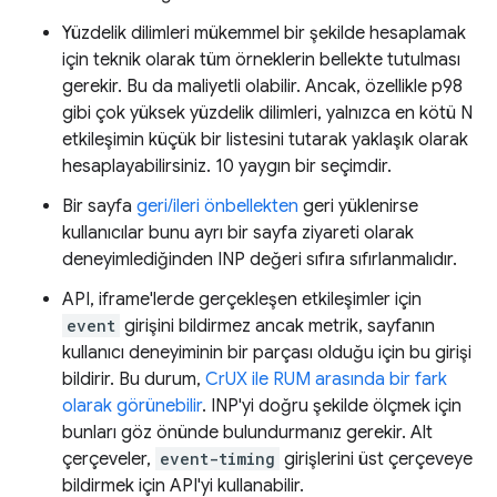
Yüzdelik dilimleri mükemmel bir şekilde hesaplamak
için teknik olarak tüm örneklerin bellekte tutulması
gerekir. Bu da maliyetli olabilir. Ancak, özellikle p98
gibi çok yüksek yüzdelik dilimleri, yalnızca en kötü N
etkileşimin küçük bir listesini tutarak yaklaşık olarak
hesaplayabilirsiniz. 10 yaygın bir seçimdir.
Bir sayfa
geri/ileri önbellekten
geri yüklenirse
kullanıcılar bunu ayrı bir sayfa ziyareti olarak
deneyimlediğinden INP değeri sıfıra sıfırlanmalıdır.
API, iframe'lerde gerçekleşen etkileşimler için
event
girişini bildirmez ancak metrik, sayfanın
kullanıcı deneyiminin bir parçası olduğu için bu girişi
bildirir. Bu durum,
CrUX ile RUM arasında bir fark
olarak görünebilir
. INP'yi doğru şekilde ölçmek için
bunları göz önünde bulundurmanız gerekir. Alt
çerçeveler,
event-timing
girişlerini üst çerçeveye
bildirmek için API'yi kullanabilir.