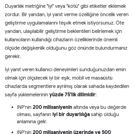
Duyarlılık metriğine "iyi" veya "kötü" gibi etiketler eklemek
zordur. Bir yandan, iyi yanıt verme özelliğine öncelik veren
geliştirme uygulamalarını teşvik etmek istiyorsunuz. Öte
yandan, ulaşılabilir geliştirme beklentileri belirlemek için
kullanıcıların kullandığı cihazların özelliklerinde önemli
ölçüde değişkenlik olduğunu göz önünde bulundurmanız
gerekir.
İyi yanıt veren kullanıcı deneyimleri sunduğunuzdan emin
olmak için ölçülecek iyi bir eşik, mobil ve masaüstü
cihazlarda segmentlere ayrılmış olarak sahada kaydedilen
sayfa yüklemelerinin
yüzde 75'lik dilimidir
:
INP'nin
200 milisaniyenin
altında veya bu değerde
olması, sayfanın
iyi bir duyarlılığa
sahip olduğu
anlamına gelir.
INP'nin
200 milisaniyenin üzerinde ve
500