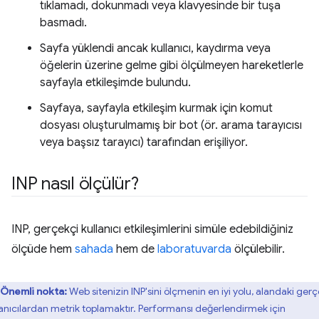
tıklamadı, dokunmadı veya klavyesinde bir tuşa
basmadı.
Sayfa yüklendi ancak kullanıcı, kaydırma veya
öğelerin üzerine gelme gibi ölçülmeyen hareketlerle
sayfayla etkileşimde bulundu.
Sayfaya, sayfayla etkileşim kurmak için komut
dosyası oluşturulmamış bir bot (ör. arama tarayıcısı
veya başsız tarayıcı) tarafından erişiliyor.
INP nasıl ölçülür?
INP, gerçekçi kullanıcı etkileşimlerini simüle edebildiğiniz
ölçüde hem
sahada
hem de
laboratuvarda
ölçülebilir.
Önemli nokta:
Web sitenizin INP'sini ölçmenin en iyi yolu, alandaki ger
lanıcılardan metrik toplamaktır. Performansı değerlendirmek için