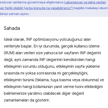
oratuvar verilerine güvenmeye alışkınsanız
Laboratuvar ve saha verileri
n farklı olabilir (ve bu konuda ne yapabilirsiniz?)
başlıklı makaleyi oku
n biraz zaman ayırın.
Sahada
İdeal olarak, INP optimizasyonu yolculuğunuz alan
verileriyle başlar. En iyi durumda, gerçek kullanıcı izleme
(RUM) alan verileri size yalnızca bir sayfanın INP değerini
değil, aynı zamanda INP değerinin kendisinden hangi
etkileşimin sorumlu olduğunu, etkileşimin sayfa yükleme
sırasında mı yoksa sonrasında mı gerçekleştiğini,
etkileşimin türünü (tıklama, tuşa basma veya dokunma) ve
etkileşimin hangi bölümünün yanıt verme hızını etkilediğini
belirlemenize yardımcı olabilecek diğer değerli
zamanlamaları da gösterir.