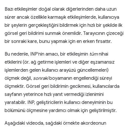
Bazı etkileşimler doğal olarak diğerlerinden daha uzun
sürer ancak özellikle karmaşık etkileşimlerde, kullanıcıya
bir şeylerin gerçekleştiğini bildirmek için hızlı bir şekilde ilk
görsel geri bildirimi sunmak önemlidir. Tarayıcının çizeceği
bir sonraki kare, bunu yapmak için en erken fırsattır.
Bu nedenle, INP'nin amacı, bir etkileşimin
tüm
nihai
etkilerini (ör. ağ getirme işlemleri ve diğer eşzamansız
işlemlerden gelen kullanıcı arayüzü güncellemeleri)
ölçmek değil,
sonraki
boyamanın engellendiği süreyi
ölçmektir. Görsel geri bildirimin gecikmesi, kullanıcılarda
sayfanın yeterince hızlı yanıt vermediği izlenimini
yaratabilir. INP, geliştiricilerin kullanıcı deneyiminin bu
bölümünü ölçmesine yardımcı olmak için geliştirilmiştir.
Aşağıdaki videoda, sağdaki örnekte akordeonun