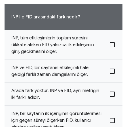
INP ile FID arasındaki fark nedir?
INP, tüm etkileşimlerin toplam süresini
dikkate alırken FID yalnızca ilk etkileşimin
giriş gecikmesini ölçer.
INP ve FID, bir sayfanın etkileşimli hale
geldiği farklı zaman damgalarını ölçer.
Arada fark yoktur. INP ve FID, aynı metriğin
iki farklı adıdır.
INP, bir sayfanın ilk içeriğinin görüntülenmesi
için geçen süreyi ölçerken FID, kullanıcı