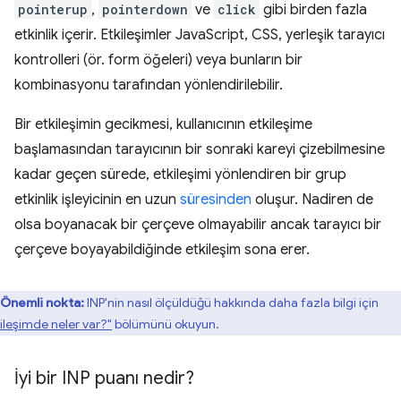
pointerup
,
pointerdown
ve
click
gibi birden fazla
etkinlik içerir. Etkileşimler JavaScript, CSS, yerleşik tarayıcı
kontrolleri (ör. form öğeleri) veya bunların bir
kombinasyonu tarafından yönlendirilebilir.
Bir etkileşimin gecikmesi, kullanıcının etkileşime
başlamasından tarayıcının bir sonraki kareyi çizebilmesine
kadar geçen sürede, etkileşimi yönlendiren bir grup
etkinlik işleyicinin en uzun
süresinden
oluşur. Nadiren de
olsa boyanacak bir çerçeve olmayabilir ancak tarayıcı bir
çerçeve boyayabildiğinde etkileşim sona erer.
Önemli nokta:
INP'nin nasıl ölçüldüğü hakkında daha fazla bilgi için
kileşimde neler var?"
bölümünü okuyun.
İyi bir INP puanı nedir?