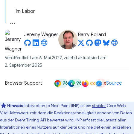
Im Labor
Jeremy Wagner
Barry Pollard
Veröffentlicht am 6. Mai 2022, zuletzt aktualisiert am
2. September 2025
96
96
x
Browser Support
Source
Hinweis
:Interaction to Next Paint (INP) ist ein
stabiler
Core Web
Vital-Messwert, mit dem die Reaktionsschnelligkeit anhand von Daten
aus der Event Timing API bewertet wird. INP erfasst die Latenz aller
Interaktionen eines Nutzers auf der Seite und meldet einen einzelnen