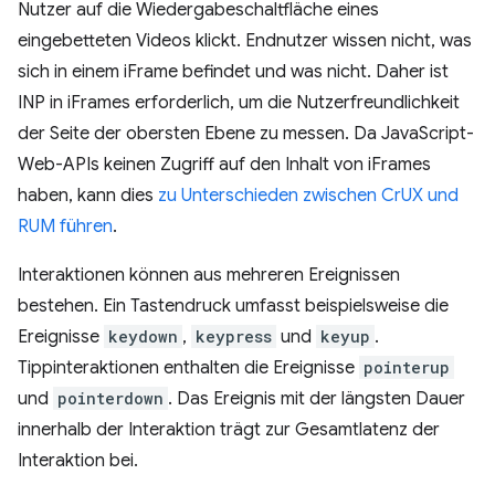
Nutzer auf die Wiedergabeschaltfläche eines
eingebetteten Videos klickt. Endnutzer wissen nicht, was
sich in einem iFrame befindet und was nicht. Daher ist
INP in iFrames erforderlich, um die Nutzerfreundlichkeit
der Seite der obersten Ebene zu messen. Da JavaScript-
Web-APIs keinen Zugriff auf den Inhalt von iFrames
haben, kann dies
zu Unterschieden zwischen CrUX und
RUM führen
.
Interaktionen können aus mehreren Ereignissen
bestehen. Ein Tastendruck umfasst beispielsweise die
Ereignisse
keydown
,
keypress
und
keyup
.
Tippinteraktionen enthalten die Ereignisse
pointerup
und
pointerdown
. Das Ereignis mit der längsten Dauer
innerhalb der Interaktion trägt zur Gesamtlatenz der
Interaktion bei.