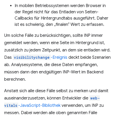
In mobilen Betriebssystemen werden Browser in
der Regel nicht für das Entladen von Seiten-
Callbacks für Hintergrundtabs ausgeführt. Daher
ist es schwierig, den „finalen“ Wert zu erfassen.
Um solche Fälle zu berücksichtigen, sollte INP immer
gemeldet werden, wenn eine Seite im Hintergrund ist,
zusätzlich zu jedem Zeitpunkt, an dem sie entladen wird.
Das
visibilitychange
-Ereignis
deckt beide Szenarien
ab. Analysesysteme, die diese Daten empfangen,
müssen dann den endgültigen INP-Wert im Backend
berechnen.
Anstatt sich alle diese Fälle selbst zu merken und damit
auseinanderzusetzen, können Entwickler die
web-
vitals
-JavaScript-Bibliothek
verwenden, um INP zu
messen. Dabei werden alle oben genannten Fälle