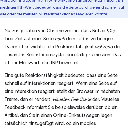
Wert, den alle (oder fast alle) Interaktionen unterschritten haben. Ein
niedriger INP-Wert bedeutet, dass die Seite durchgehend schnell auf
alle oder die meisten Nutzerinteraktionen reagieren konnte.
Nutzungsdaten von Chrome zeigen, dass Nutzer 90%
ihrer Zeit auf einer Seite
nach
dem Laden verbringen.
Daher ist es wichtig, die Reaktionsfähigkeit
während
des
gesamten Seitenlebenszyklus sorgfältig zu messen. Das
ist der Messwert, den INP bewertet.
Eine gute Reaktionsfähigkeit bedeutet, dass eine Seite
schnell auf Interaktionen reagiert. Wenn eine Seite auf
eine Interaktion reagiert, stellt der Browser im nächsten
Frame, den er rendert,
visuelles Feedback
dar. Visuelles
Feedback informiert Sie beispielsweise darüber, ob ein
Artikel, den Sie in einen Online-Einkaufswagen legen,
tatsächlich hinzugefügt wird, ob ein mobiles