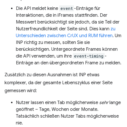
Die API meldet keine
event
-Einträge für
Interaktionen, die in iFrames stattfinden. Der
Messwert berücksichtigt sie jedoch, da sie Teil der
Nutzerfreundlichkeit der Seite sind. Dies kann
zu
Unterschieden zwischen CrUX und RUM führen
. Um
INP richtig zu messen, sollten Sie sie
berücksichtigen. Untergeordnete Frames können
die API verwenden, um ihre
event-timing
-
Einträge an den übergeordneten Frame zu melden.
Zusätzlich zu diesen Ausnahmen ist INP etwas
komplexer, da der gesamte Lebenszyklus einer Seite
gemessen wird:
Nutzer lassen einen Tab möglicherweise
sehr
lange
geöffnet – Tage, Wochen oder Monate.
Tatsächlich schließen Nutzer Tabs möglicherweise
nie.