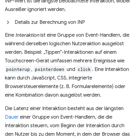
INP-Wert ist die längste beobachtete Interaktion, wobei
Ausreißer ignoriert werden.
Details zur Berechnung von INP
Eine
Interaktion
ist eine Gruppe von Event-Handlern, die
während derselben logischen Nutzeraktion ausgelöst
werden. Beispiel: „Tippen“-Interaktionen auf einem
Touchscreen-Gerät umfassen mehrere Ereignisse wie
pointerup
,
pointerdown
und
click
. Eine Interaktion
kann durch JavaScript, CSS, integrierte
Browsersteuerelemente (z. B. Formularelemente) oder
eine Kombination davon ausgelöst werden.
Die Latenz einer Interaktion besteht aus der längsten
Dauer
einer Gruppe von Event-Handlern, die die
Interaktion steuern, vom Beginn der Interaktion durch
den Nutzer bis zu dem Moment, in dem der Browser das