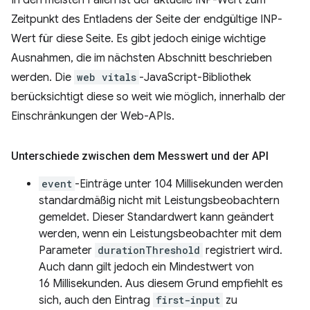
Zeitpunkt des Entladens der Seite der endgültige INP-
Wert für diese Seite. Es gibt jedoch einige wichtige
Ausnahmen, die im nächsten Abschnitt beschrieben
werden. Die
web vitals
-JavaScript-Bibliothek
berücksichtigt diese so weit wie möglich, innerhalb der
Einschränkungen der Web-APIs.
Unterschiede zwischen dem Messwert und der API
event
-Einträge unter 104 Millisekunden werden
standardmäßig nicht mit Leistungsbeobachtern
gemeldet. Dieser Standardwert kann geändert
werden, wenn ein Leistungsbeobachter mit dem
Parameter
durationThreshold
registriert wird.
Auch dann gilt jedoch ein Mindestwert von
16 Millisekunden. Aus diesem Grund empfiehlt es
sich, auch den Eintrag
first-input
zu