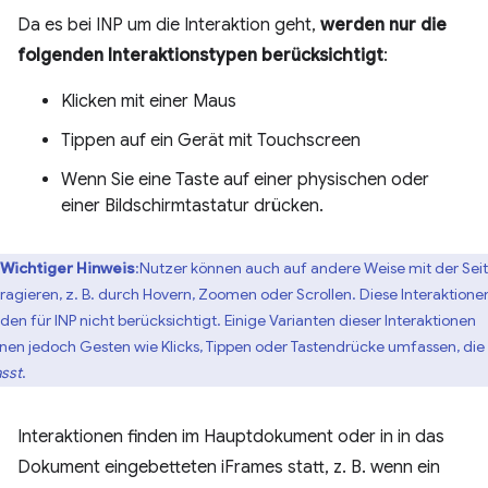
Da es bei INP um die Interaktion geht,
werden nur die
folgenden Interaktionstypen berücksichtigt
:
Klicken mit einer Maus
Tippen auf ein Gerät mit Touchscreen
Wenn Sie eine Taste auf einer physischen oder
einer Bildschirmtastatur drücken.
Wichtiger Hinweis
:Nutzer können auch auf andere Weise mit der Sei
eragieren, z. B. durch Hovern, Zoomen oder Scrollen. Diese Interaktione
den für INP nicht berücksichtigt. Einige Varianten dieser Interaktionen
nen jedoch Gesten wie Klicks, Tippen oder Tastendrücke umfassen, die
asst
.
Interaktionen finden im Hauptdokument oder in in das
Dokument eingebetteten iFrames statt, z. B. wenn ein