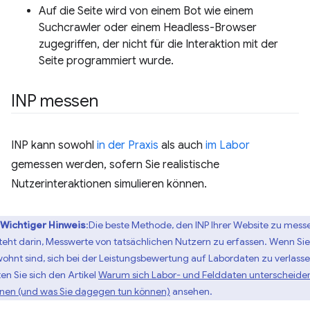
Auf die Seite wird von einem Bot wie einem
Suchcrawler oder einem Headless-Browser
zugegriffen, der nicht für die Interaktion mit der
Seite programmiert wurde.
INP messen
INP kann sowohl
in der Praxis
als auch
im Labor
gemessen werden, sofern Sie realistische
Nutzerinteraktionen simulieren können.
Wichtiger Hinweis
:Die beste Methode, den INP Ihrer Website zu mess
teht darin, Messwerte von tatsächlichen Nutzern zu erfassen. Wenn Sie
ohnt sind, sich bei der Leistungsbewertung auf Labordaten zu verlasse
ten Sie sich den Artikel
Warum sich Labor- und Felddaten unterscheide
nen (und was Sie dagegen tun können)
ansehen.