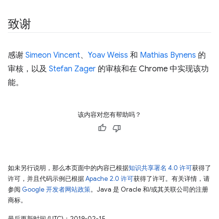
致谢
感谢
Simeon Vincent
、
Yoav Weiss
和
Mathias Bynens
的
审核，以及
Stefan Zager
的审核和在 Chrome 中实现该功
能。
该内容对您有帮助吗？
如未另行说明，那么本页面中的内容已根据
知识共享署名 4.0 许可
获得了
许可，并且代码示例已根据
Apache 2.0 许可
获得了许可。有关详情，请
参阅
Google 开发者网站政策
。Java 是 Oracle 和/或其关联公司的注册
商标。
最后更新时间 (UTC)：2019-02-15。