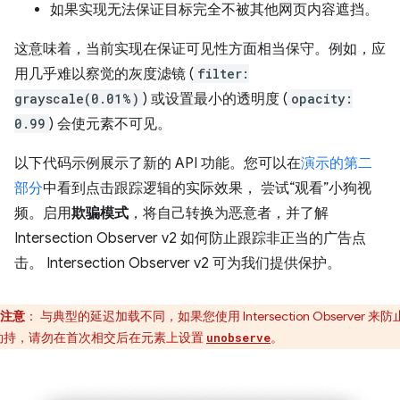
如果实现无法保证目标完全不被其他网页内容遮挡。
这意味着，当前实现在保证可见性方面相当保守。例如，应
用几乎难以察觉的灰度滤镜 (
filter:
grayscale(0.01%)
) 或设置最小的透明度 (
opacity:
0.99
) 会使元素不可见。
以下代码示例展示了新的 API 功能。您可以在
演示的第二
部分
中看到点击跟踪逻辑的实际效果， 尝试“观看”小狗视
频。启用
欺骗模式
，将自己转换为恶意者，并了解
Intersection Observer v2 如何防止跟踪非正当的广告点
击。 Intersection Observer v2 可为我们提供保护。
注意
：
与典型的延迟加载不同，如果您使用 Intersection Observer 来
劫持，请勿在首次相交后在元素上设置
。
unobserve