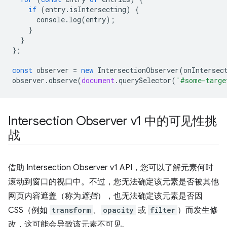
if
(
entry
.
isIntersecting
)
{
console
.
log
(
entry
);
}
}
};
const
observer
=
new
IntersectionObserver
(
onIntersec
observer
.
observe
(
document
.
querySelector
(
'#some-targe
Intersection Observer v1 中的可见性挑
战
借助 Intersection Observer v1 API，您可以了解元素何时
滚动到窗口的视口中。不过，您无法确定该元素是否被其他
网页内容遮盖（称为
遮挡
），也无法确定该元素是否因
CSS（例如
transform
、
opacity
或
filter
）而发生修
改，这可能会导致该元素不可见。