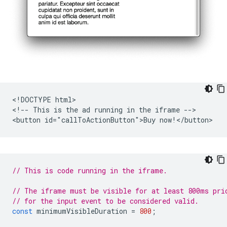
<!DOCTYPE html>

<!-- This is the ad running in the iframe -->

// This is code running in the iframe.
// The iframe must be visible for at least 800ms pri
// for the input event to be considered valid.
const
minimumVisibleDuration
=
800
;