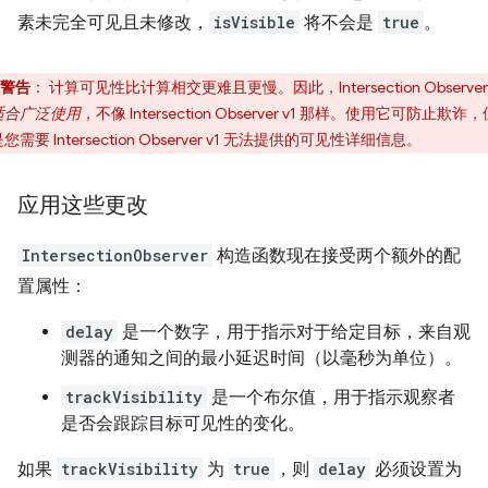
素未完全可见且未修改，
isVisible
将不会是
true
。
警告
：
计算可见性比计算相交更难且更慢。因此，Intersection Observer 
适合广泛使用
，不像 Intersection Observer v1 那样。使用它可防止欺诈
您需要 Intersection Observer v1 无法提供的可见性详细信息。
应用这些更改
IntersectionObserver
构造函数现在接受两个额外的配
置属性：
delay
是一个数字，用于指示对于给定目标，来自观
测器的通知之间的最小延迟时间（以毫秒为单位）。
trackVisibility
是一个布尔值，用于指示观察者
是否会跟踪目标可见性的变化。
如果
trackVisibility
为
true
，则
delay
必须设置为