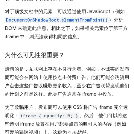
对于顶级文档中的元素，可以通过使用 JavaScript（例如
DocumentOrShadowRoot.elementFromPoint()
）分析
DOM 来确定此信息。相比之下，如果相关元素位于第三方
iframe 中，则无法获得相同的信息。
为什么可见性很重要？
遗憾的是，互联网上存在不良行为者。例如，不诚实的发布
商可能会在网站上使用按点击付费广告。他们可能会诱骗用
户点击这些广告以赚取更多收入，至少在广告联盟发现他们
的计划之前是这样。此类广告通常在 iframe 中投放。
为了欺骗用户，发布商可以使用 CSS 将广告 iframe 完全透
明化：
iframe { opacity: 0; }
。然后，他们可以将这
些透明 iframe 放置在用户想要点击的吸引人的内容（例如
可爱的猫咪视频）上。这称为
点击劫持
。