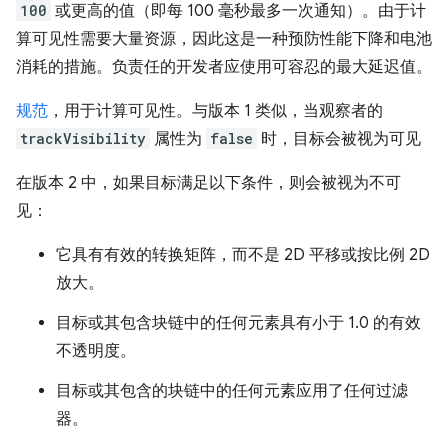
100
或更高的值（即每 100 毫秒最多一次通知）。由于计
算可见性需要大量资源，因此这是一种预防性能下降和电池
消耗的措施。负责任的开发者应使用可容忍的最大延迟值。
规范
，用于计算可见性。与版本 1 类似，当观察者的
trackVisibility
属性为
false
时，目标会被视为可见
在版本 2 中，如果目标满足以下条件，则会被视为不可
见：
它具有有效的转换矩阵，而不是 2D 平移或按比例 2D
放大。
目标或其包含块链中的任何元素具有小于 1.0 的有效
不透明度。
目标或其包含的块链中的任何元素应用了任何过滤
器。