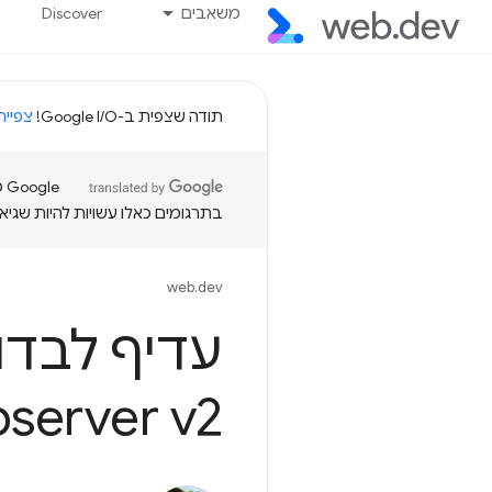
משאבים
Discover
תודה שצפית ב-Google I/O!
צפייה
בתרגומים כאלו עשויות להיות שגיאו
web.dev
server v2