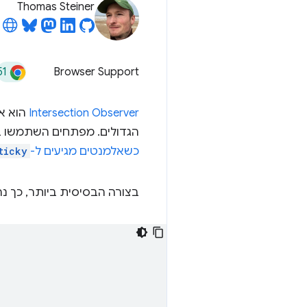
Thomas Steiner
51
Browser Support
Intersection Observer
הגדולים. מפתחים השתמשו ב-API הזה למגוון רחב של תרחישי שימוש, 
כשאלמנטים מגיעים ל-
ticky
בצורה הבסיסית ביותר, כך נראה API v1 של ctionObserver