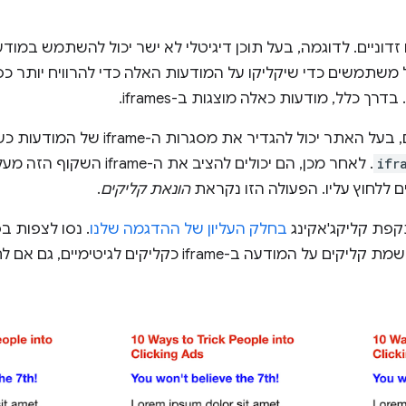
זדוניים. לדוגמה, בעל תוכן דיגיטלי לא ישר יכול להשתמש במוד
 משתמשים כדי שיקליקו על המודעות האלה כדי להרוויח יותר 
 כלל, מודעות כאלה מוצגות ב-iframes.
כדי להטעות את המשתמשים, בעל האתר יכול 
ifr
. לאחר מכן, הם יכולים להציב א
ללחוץ עליו. הפעולה הזו נקראת
הונאת קליקים
.
פת קליקג'אקינג
בחלק העליון של ההדגמה שלנו
. נסו לצפות ב
. המערכת רושמת קליקים על המודעה ב-iframe כקליקי