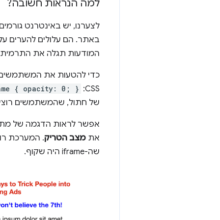
למה הנראות חשובה?
לצערנו, יש באינטרנט גורמים 
באתר. הם עלולים להערים על
המודעות תגלה את התרמית. בדרך
ame { opacity: 0; }
CSS:
של חתול, שהמשתמשים רוצים 
אפשר לראות הדגמה של מתק
את
מצב הטריק
שה-iframe היה שקוף.