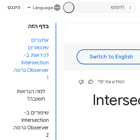
/
היכנס
בדף הזה
אתגרים
שקשורים
לניראות ב-
Intersection
Observer גרסה
1
המידע עזר לך?
למה הנראות
ר לסמוך: Intersection
חשובה?
שיפורים ב-
Intersection
Observer גרסה
2