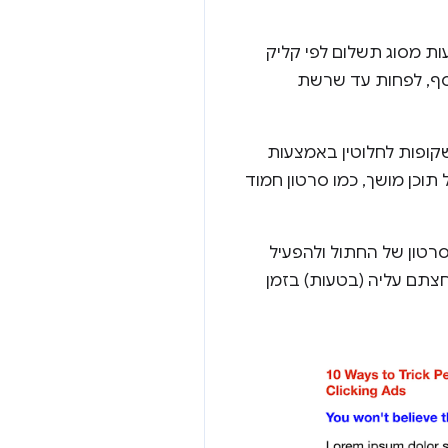
עות מסוג תשלום לפי קליק
כסף, לפחות עד שרשת
להגדיר את מסגרות ה-iframe של המודעות כשקופות לחלוטין באמצעות
ת ה-iframe השקוף הזה מעל תוכן מושך, כמו סרטון חמוד
סרטון של החתול ולהפעיל
ם לגיטימיים, גם אם לחצתם עליה (בטעות) בזמן