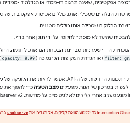
מציה אפקטיבית, שאינה תרגום דו-ממדי או הגדלה דו-ממדית פר
רשרת הבלוקים שמכילה אותו, כוללים אטימות אפקטיבית שקטנה מ
שרת הבלוקים שמכילה אותו כוללים מסננים.
בטיח שהיעד לא מוסתר לחלוטין על ידי תוכן אחר בדף.
חיות הן די שמרניות מבחינת הבטחת הנראות. לדוגמה, החלת 
filter: gr
) או הגדרת השקיפות הכי נמוכה (
opacity: 0.99
)
הנה קוד לדוגמה שממחיש את התכונות החדשות של ה-API. אפשר ל
ו לצפות בסרטון של הגור. מפעילים
מצב הטעיה
כדי להפוך את עצ
ברכי
unobserve