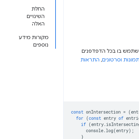
החלת
השינויים
האלה
מקורות מידע
נוספים
, ואפשר להשתמש בו בכל הדפדפנים
מונות וסרטונים
,
התראות
const
onIntersection
=
(
ent
for
(
const
entry
of
entri
if
(
entry
.
isIntersectin
console
.
log
(
entry
);
}