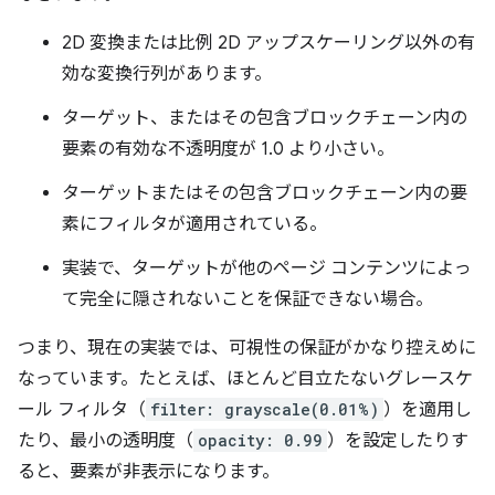
2D 変換または比例 2D アップスケーリング以外の有
効な変換行列があります。
ターゲット、またはその包含ブロックチェーン内の
要素の有効な不透明度が 1.0 より小さい。
ターゲットまたはその包含ブロックチェーン内の要
素にフィルタが適用されている。
実装で、ターゲットが他のページ コンテンツによっ
て完全に隠されないことを保証できない場合。
つまり、現在の実装では、可視性の保証がかなり控えめに
なっています。たとえば、ほとんど目立たないグレースケ
ール フィルタ（
filter: grayscale(0.01%)
）を適用し
たり、最小の透明度（
opacity: 0.99
）を設定したりす
ると、要素が非表示になります。