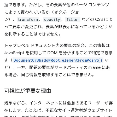
握できます。ただし、その要素が他のページ コンテンツ
によって覆われているか（
オクルージョ
ン
）、
transform
、
opacity
、
filter
などの CSS によ
って要素が変更され、要素が非表示になっているかどうか
を判断することはできません。
トップレベル ドキュメント内の要素の場合、この情報は
JavaScript を使用して DOM を分析することで特定できま
す（
DocumentOrShadowRoot.elementFromPoint()
な
ど）。一方、問題の要素がサードパーティの iframe にあ
る場合、同じ情報を取得することはできません。
可視性が重要な理由
残念ながら、インターネットには悪意のあるユーザーが存
在します。たとえば、不正なサイト運営者がウェブサイト