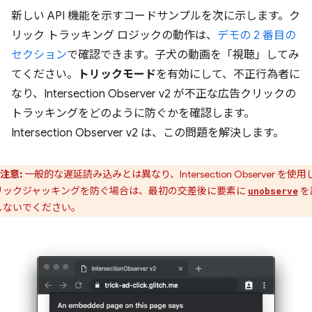
新しい API 機能を示すコードサンプルを次に示します。ク
リック トラッキング ロジックの動作は、
デモの 2 番目の
セクション
で確認できます。子犬の動画を「視聴」してみ
てください。
トリックモード
を有効にして、不正行為者に
なり、Intersection Observer v2 が不正な広告クリックの
トラッキングをどのように防ぐかを確認します。
Intersection Observer v2 は、この問題を解決します。
注意:
一般的な遅延読み込みとは異なり、Intersection Observer を使用
リックジャッキングを防ぐ場合は、最初の交差後に要素に
を
unobserve
しないでください。