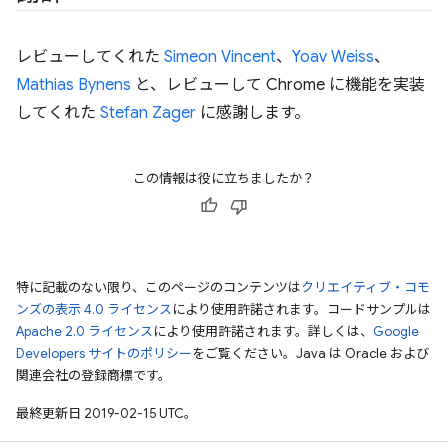
レビューしてくれた
Simeon Vincent
、
Yoav Weiss
、
Mathias Bynens
と、レビューして Chrome に機能を実装
してくれた
Stefan Zager
に感謝します。
この情報は役に立ちましたか？
特に記載のない限り、このページのコンテンツは
クリエイティブ・コモ
ンズの表示 4.0 ライセンス
により使用許諾されます。コードサンプルは
Apache 2.0 ライセンス
により使用許諾されます。詳しくは、
Google
Developers サイトのポリシー
をご覧ください。Java は Oracle および
関連会社の登録商標です。
最終更新日 2019-02-15 UTC。