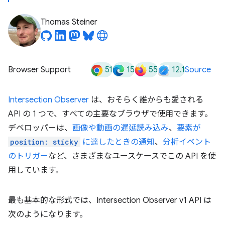
Thomas Steiner
51
15
55
12.1
Browser Support
Source
Intersection Observer
は、おそらく誰からも愛される
API の 1 つで、すべての主要なブラウザで使用できます。
デベロッパーは、
画像や動画の遅延読み込み
、
要素が
position: sticky
に達したときの通知
、
分析イベント
のトリガー
など、さまざまなユースケースでこの API を使
用しています。
最も基本的な形式では、Intersection Observer v1 API は
次のようになります。