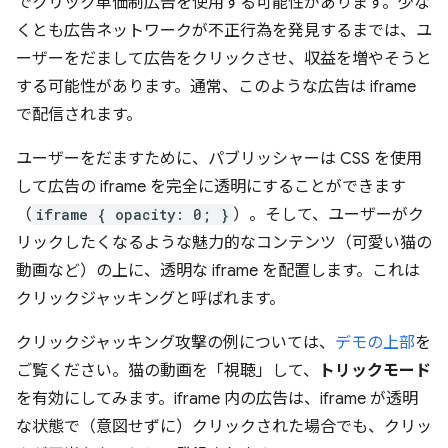
でクリック単価制広告を使用する可能性があります。少な
くとも広告ネットワークが不正行為を発見するまでは、ユ
ーザーをだまして広告をクリックさせ、収益を増やそうと
する可能性があります。通常、このような広告は iframe
で配信されます。
ユーザーをだますために、パブリッシャーは CSS を使用
して広告の iframe を完全に透明にすることができます
（
iframe { opacity: 0; }
）。そして、ユーザーがク
リックしたくなるような魅力的なコンテンツ（可愛い猫の
動画など）の上に、透明な iframe を配置します。これは
クリックジャッキングと呼ばれます。
クリックジャッキング攻撃の例については、
デモの上部
を
ご覧ください。猫の動画を「視聴」して、
トリックモード
を有効にしてみます。iframe 内の広告は、iframe が透明
な状態で（意図せずに）クリックされた場合でも、クリッ