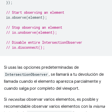
});
// Start observing an element
io
.
observe
(
element
);
// Stop observing an element
// io.unobserve(element);
// Disable entire IntersectionObserver
// io.disconnect();
Si usas las opciones predeterminadas de
IntersectionObserver
, se llamará a tu devolución de
llamada cuando el elemento aparezca parcialmente y
cuando salga por completo del viewport.
Si
necesitas
observar varios elementos, es posible y
recomendable observar varios elementos con la
misma