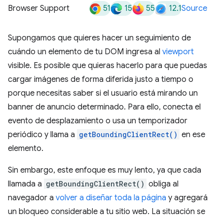
51
15
55
12.1
Browser Support
Source
Supongamos que quieres hacer un seguimiento de
cuándo un elemento de tu DOM ingresa al
viewport
visible. Es posible que quieras hacerlo para que puedas
cargar imágenes de forma diferida justo a tiempo o
porque necesitas saber si el usuario está mirando un
banner de anuncio determinado. Para ello, conecta el
evento de desplazamiento o usa un temporizador
periódico y llama a
getBoundingClientRect()
en ese
elemento.
Sin embargo, este enfoque es muy lento, ya que cada
llamada a
getBoundingClientRect()
obliga al
navegador a
volver a diseñar toda la página
y agregará
un bloqueo considerable a tu sitio web. La situación se