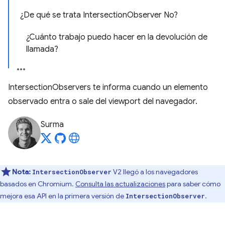
¿De qué se trata IntersectionObserver No?
¿Cuánto trabajo puedo hacer en la devolución de
llamada?
IntersectionObservers te informa cuando un elemento
observado entra o sale del viewport del navegador.
Surma
Nota:
V2 llegó a los navegadores
IntersectionObserver
basados en Chromium.
Consulta las actualizaciones
para saber cómo
mejora esa API en la primera versión de
.
IntersectionObserver