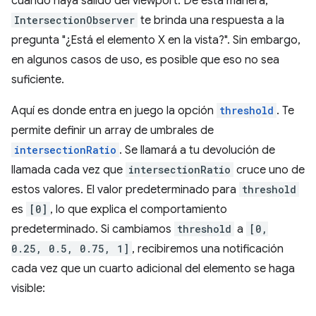
cuando haya salido del viewport. De esta manera,
IntersectionObserver
te brinda una respuesta a la
pregunta "¿Está el elemento X en la vista?". Sin embargo,
en algunos casos de uso, es posible que eso no sea
suficiente.
Aquí es donde entra en juego la opción
threshold
. Te
permite definir un array de umbrales de
intersectionRatio
. Se llamará a tu devolución de
llamada cada vez que
intersectionRatio
cruce uno de
estos valores. El valor predeterminado para
threshold
es
[0]
, lo que explica el comportamiento
predeterminado. Si cambiamos
threshold
a
[0,
0.25, 0.5, 0.75, 1]
, recibiremos una notificación
cada vez que un cuarto adicional del elemento se haga
visible: