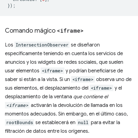
});
Comando mágico
<iframe>
Los
IntersectionObserver
se diseñaron
específicamente teniendo en cuenta los servicios de
anuncios y los widgets de redes sociales, que suelen
usar elementos
<iframe>
y podrían beneficiarse de
saber si están a la vista. Si un
<iframe>
observa uno de
sus elementos, el desplazamiento del
<iframe>
y el
desplazamiento de la ventana
que contiene el
<iframe>
activarán la devolución de llamada en los
momentos adecuados. Sin embargo, en el último caso,
rootBounds
se establecerá en
null
para evitar la
filtración de datos entre los orígenes.