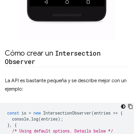
Cómo crear un
Intersection
Observer
La API es bastante pequeña y se describe mejor con un
ejemplo:
const
io
=
new
IntersectionObserver
(
entries
=
>
{
console
.
log
(
entries
);
},
{
/* Using default options. Details below */