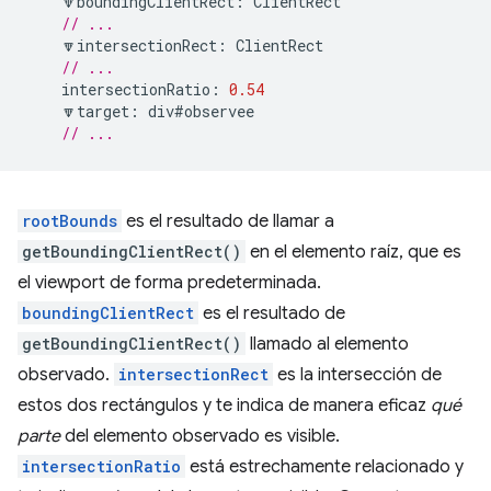
🔽
boundingClientRect
:
ClientRect
// ...
🔽
intersectionRect
:
ClientRect
// ...
intersectionRatio
:
0.54
🔽
target
:
div
#observee
// ...
rootBounds
es el resultado de llamar a
getBoundingClientRect()
en el elemento raíz, que es
el viewport de forma predeterminada.
boundingClientRect
es el resultado de
getBoundingClientRect()
llamado al elemento
observado.
intersectionRect
es la intersección de
estos dos rectángulos y te indica de manera eficaz
qué
parte
del elemento observado es visible.
intersectionRatio
está estrechamente relacionado y