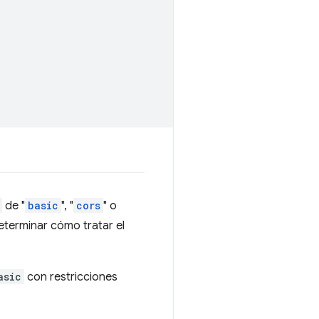
de "
basic
", "
cors
" o
terminar cómo tratar el
asic
con restricciones