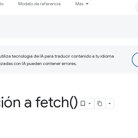
to
Modelo de referencia
Más
tiliza tecnología de IA para traducir contenido a tu idioma
lizadas con IA pueden contener errores.
ción a
fetch(
)