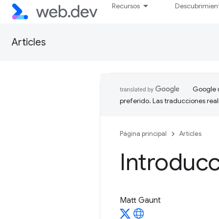
Recursos
Descubrimien
Articles
Google u
preferido. Las traducciones rea
Página principal
Articles
Introduc
Matt Gaunt