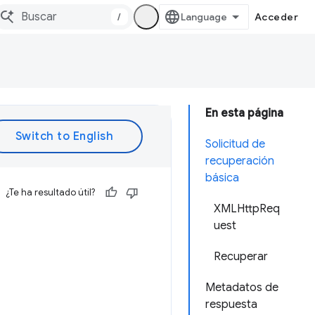
/
Acceder
En esta página
Solicitud de
recuperación
básica
¿Te ha resultado útil?
XMLHttpReq
uest
Recuperar
Metadatos de
respuesta