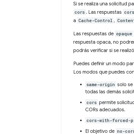
Si se realiza una solicitud 
cors
. Las respuestas
cor
a
Cache-Control
,
Conten
Las respuestas de
opaque
respuesta opaca, no podremo
podrás verificar si se reali
Puedes definir un modo para
Los modos que puedes confi
same-origin
solo se 
todas las demás solici
cors
permite solicit
CORs adecuados.
cors-with-forced-p
El objetivo de
no-cor