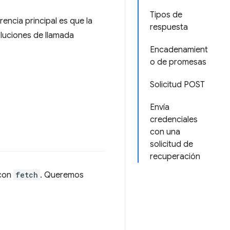
Tipos de
rencia principal es que la
respuesta
oluciones de llamada
Encadenamient
o de promesas
Solicitud POST
Envía
credenciales
con una
solicitud de
recuperación
 con
fetch
. Queremos