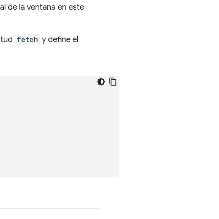
al de la ventana en este
itud
fetch
y define el