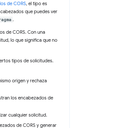
dos de CORS
, el tipo es
 encabezados que puedes ver
ragma
.
dos de CORS. Con una
tud, lo que significa que no
rtos tipos de solicitudes.
 mismo origen y rechaza
estran los encabezados de
zar cualquier solicitud.
cabezados de CORS y generar