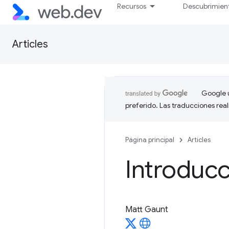
Recursos
Descubrimien
Articles
Google u
preferido. Las traducciones rea
Página principal
Articles
Introduc
Matt Gaunt