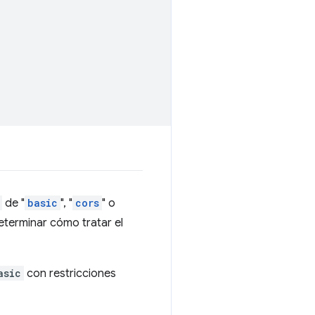
de "
basic
", "
cors
" o
terminar cómo tratar el
asic
con restricciones