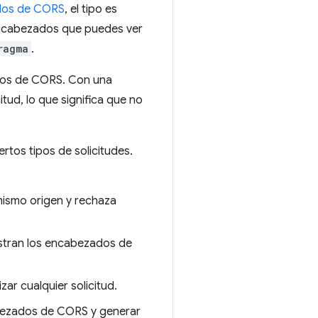
dos de CORS
, el tipo es
 encabezados que puedes ver
ragma
.
dos de CORS. Con una
tud, lo que significa que no
rtos tipos de solicitudes.
 mismo origen y rechaza
estran los encabezados de
zar cualquier solicitud.
cabezados de CORS y generar