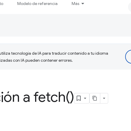
to
Modelo de referencia
Más
tiliza tecnología de IA para traducir contenido a tu idioma
lizadas con IA pueden contener errores.
ción a
fetch(
)