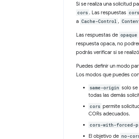
Si se realiza una solicitud 
cors
. Las respuestas
cor
a
Cache-Control
,
Conten
Las respuestas de
opaque
respuesta opaca, no podremo
podrás verificar si se reali
Puedes definir un modo para
Los modos que puedes confi
same-origin
solo se 
todas las demás solici
cors
permite solicit
CORs adecuados.
cors-with-forced-p
El objetivo de
no-cor