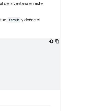
al de la ventana en este
itud
fetch
y define el