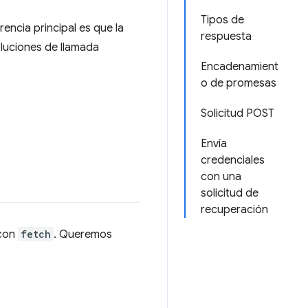
Tipos de
rencia principal es que la
respuesta
oluciones de llamada
Encadenamient
o de promesas
Solicitud POST
Envía
credenciales
con una
solicitud de
recuperación
 con
fetch
. Queremos