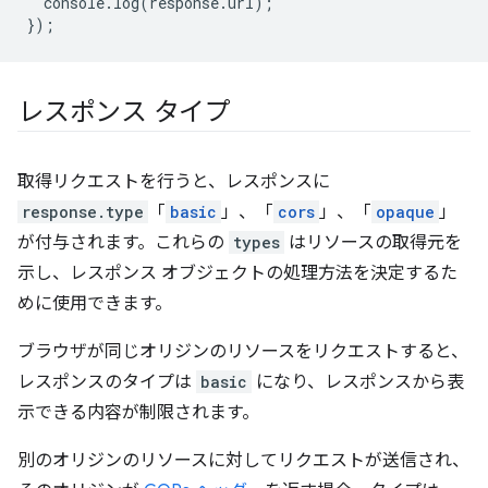
console
.
log
(
response
.
url
);
});
レスポンス タイプ
取得リクエストを行うと、レスポンスに
response.type
「
basic
」、「
cors
」、「
opaque
」
が付与されます。これらの
types
はリソースの取得元を
示し、レスポンス オブジェクトの処理方法を決定するた
めに使用できます。
ブラウザが同じオリジンのリソースをリクエストすると、
レスポンスのタイプは
basic
になり、レスポンスから表
示できる内容が制限されます。
別のオリジンのリソースに対してリクエストが送信され、