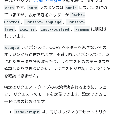
そのオリジンが
CORs ヘッダー
を返す場合、タイプは
cors
です。
cors
レスポンスは
basic
レスポンスに似
ていますが、表示できるヘッダーが
Cache-
Control
、
Content-Language
、
Content-
Type
、
Expires
、
Last-Modified
、
Pragma
に制限さ
れています。
opaque
レスポンスは、CORS ヘッダーを返さない別の
オリジンから送信されます。不透明なレスポンスでは、返
されたデータを読み取ったり、リクエストのステータスを
確認したりできないため、リクエストが成功したかどうか
を確認できません。
特定のリクエスト タイプのみが解決されるように、フェ
ッチ リクエストのモードを定義できます。設定できるモ
ードは次のとおりです。
same-origin
は、同じオリジンのアセットのリク