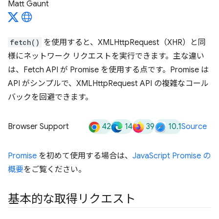
Matt Gaunt
fetch()
を使用すると、XMLHttpRequest（XHR）と同
様にネットワーク リクエストを実行できます。主な違い
は、Fetch API が Promise を使用する点です。Promise は
API がシンプルで、XMLHttpRequest API の複雑なコール
バックを回避できます。
42
14
39
10.1
Browser Support
Source
Promise
を初めて使用する場合は、
JavaScript Promise の
概要
をご覧ください。
基本的な取得リクエスト