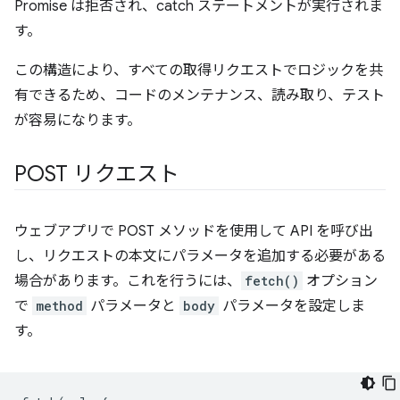
Promise は拒否され、catch ステートメントが実行されま
す。
この構造により、すべての取得リクエストでロジックを共
有できるため、コードのメンテナンス、読み取り、テスト
が容易になります。
POST リクエスト
ウェブアプリで POST メソッドを使用して API を呼び出
し、リクエストの本文にパラメータを追加する必要がある
場合があります。これを行うには、
fetch()
オプション
で
method
パラメータと
body
パラメータを設定しま
す。