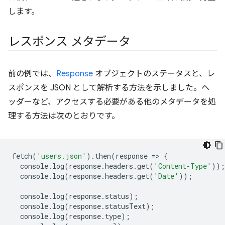
します。
レスポンス メタデータ
前の例では、
Response
オブジェクトのステータスと、レ
スポンスを JSON として解析する方法を示しました。ヘ
ッダーなど、アクセスする必要がある他のメタデータを処
理する方法は次のとおりです。
fetch
(
'users.json'
).
then
(
response
=
>
{
console
.
log
(
response
.
headers
.
get
(
'Content-Type'
));
console
.
log
(
response
.
headers
.
get
(
'Date'
));
console
.
log
(
response
.
status
);
console
.
log
(
response
.
statusText
);
console
.
log
(
response
.
type
);