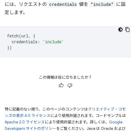
には、リクエストの
credentials
値を
"include"
に設
定します。
fetch
(
url
,
{
credentials
:
'include'
})
この情報は役に立ちましたか？
特に記載のない限り、このページのコンテンツは
クリエイティブ・コモ
ンズの表示 4.0 ライセンス
により使用許諾されます。コードサンプルは
Apache 2.0 ライセンス
により使用許諾されます。詳しくは、
Google
Developers サイトのポリシー
をご覧ください。Java は Oracle および