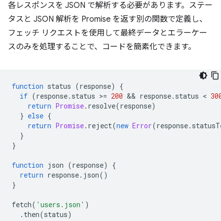
各レスポンスを JSON で解析する必要があります。ステー
タスと JSON 解析を Promise を返す別の関数で定義し、
フェッチ リクエストを使用して最終データとエラーケー
スのみを処理することで、コードを簡素化できます。
function
status
(
response
)
{
if
(
response
.
status
>
=
200
 && 
response
.
status
 < 
30
return
Promise
.
resolve
(
response
)
}
else
{
return
Promise
.
reject
(
new
Error
(
response
.
statusT
}
}
function
json
(
response
)
{
return
response
.
json
()
}
fetch
(
'users.json'
)
.
then
(
status
)