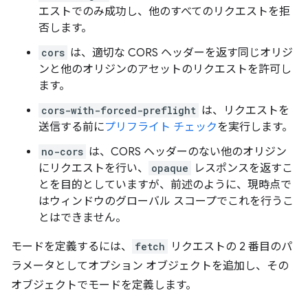
エストでのみ成功し、他のすべてのリクエストを拒
否します。
cors
は、適切な CORS ヘッダーを返す同じオリジ
ンと他のオリジンのアセットのリクエストを許可し
ます。
cors-with-forced-preflight
は、リクエストを
送信する前に
プリフライト チェック
を実行します。
no-cors
は、CORS ヘッダーのない他のオリジン
にリクエストを行い、
opaque
レスポンスを返すこ
とを目的としていますが、前述のように、現時点で
はウィンドウのグローバル スコープでこれを行うこ
とはできません。
モードを定義するには、
fetch
リクエストの 2 番目のパ
ラメータとしてオプション オブジェクトを追加し、その
オブジェクトでモードを定義します。