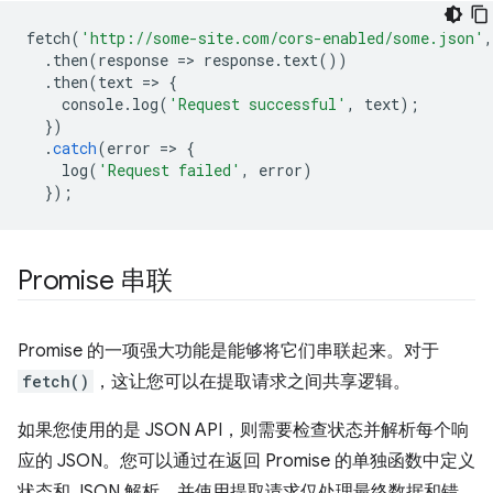
fetch
(
'http://some-site.com/cors-enabled/some.json'
,
.
then
(
response
=
>
response
.
text
())
.
then
(
text
=
>
{
console
.
log
(
'Request successful'
,
text
);
})
.
catch
(
error
=
>
{
log
(
'Request failed'
,
error
)
});
Promise 串联
Promise 的一项强大功能是能够将它们串联起来。对于
fetch()
，这让您可以在提取请求之间共享逻辑。
如果您使用的是 JSON API，则需要检查状态并解析每个响
应的 JSON。您可以通过在返回 Promise 的单独函数中定义
状态和 JSON 解析，并使用提取请求仅处理最终数据和错