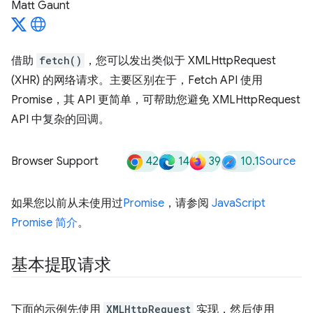
Matt Gaunt
借助
fetch()
，您可以发出类似于 XMLHttpRequest
(XHR) 的网络请求。主要区别在于，Fetch API 使用
Promise，其 API 更简单，可帮助您避免 XMLHttpRequest
API 中复杂的回调。
42
14
39
10.1
Browser Support
Source
如果您以前从未使用过
Promise
，请参阅
JavaScript
Promise 简介
。
基本提取请求
下面的示例先使用
XMLHttpRequest
实现，然后使用