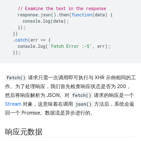
// Examine the text in the response
response
.
json
().
then
(
function
(
data
)
{
console
.
log
(
data
);
});
})
.
catch
(
err
=
>
{
console
.
log
(
'Fetch Error :-S'
,
err
);
});
fetch()
请求只需一次调用即可执行与 XHR 示例相同的工
作。为了处理响应，我们首先检查响应状态是否为 200，
然后将响应解析为 JSON。对
fetch()
请求的响应是一个
Stream
对象，这意味着在调用
json()
方法后，系统会返
回一个 Promise。数据流是异步进行的。
响应元数据