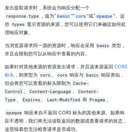
发出提取请求时，系统会为响应分配一个
response.type
，值为“
basic
”“
cors
”或“
opaque
”。这
些
types
显示资源的来源，您可以使用它们来确定如何处
理响应对象。
当浏览器请求同一源的资源时，响应会采用
basic
类型，
并且会限制您可以从响应中查看的内容。
如果针对其他来源的资源发出请求，并且该来源返回
CORS
标头
，则类型为
cors
。
cors
响应与
basic
响应类似，
但会将您可以查看的标头限制为
Cache-
Control
、
Content-Language
、
Content-
Type
、
Expires
、
Last-Modified
和
Pragma
。
opaque
响应来自不返回 CORS 标头的其他来源。如果响
应不透明，我们将无法读取返回的数据或查看请求的状态，
这意味着您无法检查请求是否成功。