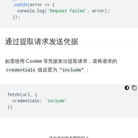
.
catch
(
error
=
>
{
console
.
log
(
'Request failed'
,
error
);
});
通过提取请求发送凭据
如需使用 Cookie 等凭据发出提取请求，请将请求的
credentials
值设置为
"include"
：
fetch
(
url
,
{
credentials
:
'include'
})