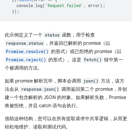
console
.
log
(
'Request failed'
,
error
);
});
此示例定义了一个
status
函数，用于检查
response.status
，并返回已解析的 promise（以
Promise.resolve()
的形式）或已拒绝的 promise（以
Promise.reject()
的形式）。这是
fetch()
链中第一
个被调用的方法。
如果 promise 解析完毕，脚本会调用
json()
方法，该方
法会从
response.json()
调用返回第二个 promise，并创
建一个包含解析的 JSON 的对象。如果解析失败，Promise
将被拒绝，并且 catch 语句会执行。
借助这种结构，您可以在所有提取请求中共享逻辑，从而更
轻松地维护、读取和测试代码。