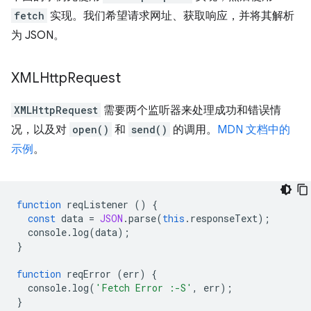
fetch
实现。我们希望请求网址、获取响应，并将其解析
为 JSON。
XMLHttp
Request
XMLHttpRequest
需要两个监听器来处理成功和错误情
况，以及对
open()
和
send()
的调用。
MDN 文档中的
示例
。
function
reqListener
()
{
const
data
=
JSON
.
parse
(
this
.
responseText
);
console
.
log
(
data
);
}
function
reqError
(
err
)
{
console
.
log
(
'Fetch Error :-S'
,
err
);
}