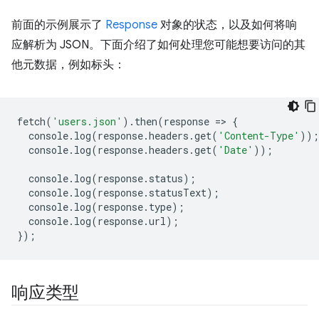
前面的示例展示了
Response
对象的状态，以及如何将响
应解析为 JSON。下面介绍了如何处理您可能想要访问的其
他元数据，例如标头：
fetch
(
'users.json'
).
then
(
response
=
>
{
console
.
log
(
response
.
headers
.
get
(
'Content-Type'
));
console
.
log
(
response
.
headers
.
get
(
'Date'
));
console
.
log
(
response
.
status
);
console
.
log
(
response
.
statusText
);
console
.
log
(
response
.
type
);
console
.
log
(
response
.
url
);
});
响应类型