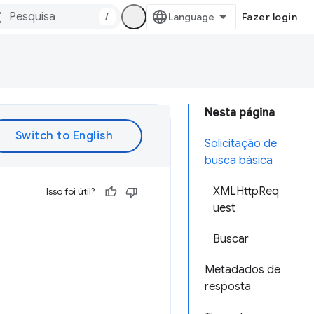
/
Fazer login
Nesta página
Solicitação de
busca básica
XMLHttpReq
Isso foi útil?
uest
Buscar
Metadados de
resposta