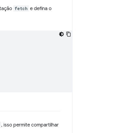
itação
fetch
e defina o
, isso permite compartilhar