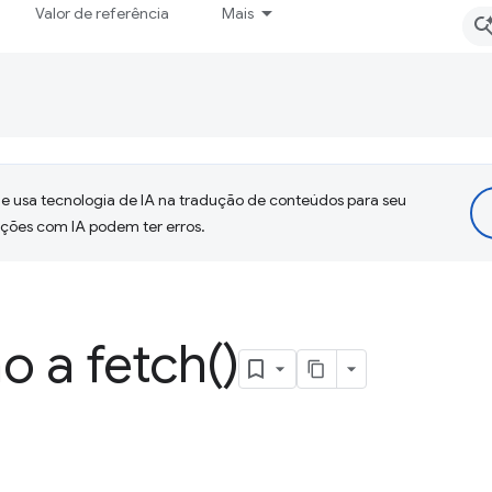
Valor de referência
Mais
 usa tecnologia de IA na tradução de conteúdos para seu
uções com IA podem ter erros.
ão a
fetch(
)