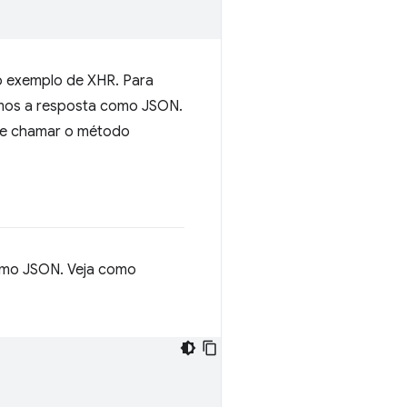
 exemplo de XHR. Para
samos a resposta como JSON.
 de chamar o método
omo JSON. Veja como