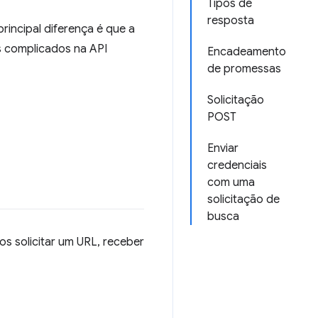
Tipos de
resposta
rincipal diferença é que a
s complicados na API
Encadeamento
de promessas
Solicitação
POST
Enviar
credenciais
com uma
solicitação de
busca
s solicitar um URL, receber