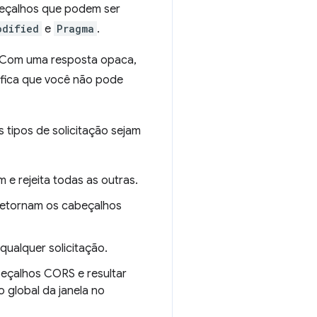
beçalhos que podem ser
odified
e
Pragma
.
 Com uma resposta opaca,
nifica que você não pode
 tipos de solicitação sejam
e rejeita todas as outras.
 retornam os cabeçalhos
qualquer solicitação.
beçalhos CORS e resultar
 global da janela no