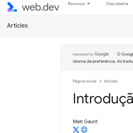
Recursos
Descoberta
Articles
O Google
idioma de preferência. As trad
Página inicial
Articles
Introduç
Matt Gaunt