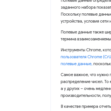
Полевые данные определя
заданного набора показат
Поскольку полевые данны
устройства, условия сети
Полевые данные также ши
термина взаимозаменяемы
Инструменты Chrome, ко
пользователя Chrome (CrU
полевые данные,
поскольк
Самое важное, что нужно п
распределение чисел. То 
а у других – очень медлен
производительности, полу
В качестве примера отче