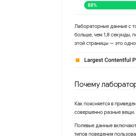
Лабораторные данные с то
больше, чем 1,8 секунды,
этой страницы — это одно
Почему лаборатор
Как поясняется в приведе
совершенно разные вещи.
Полевые данные включают 
типов поведения пользова