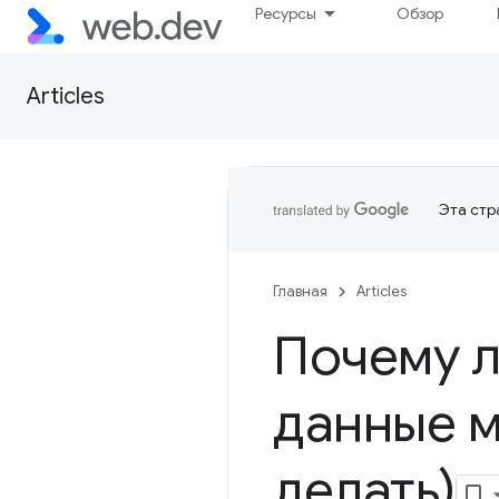
Ресурсы
Обзор
Articles
Эта стр
Главная
Articles
Почему 
данные м
делать)