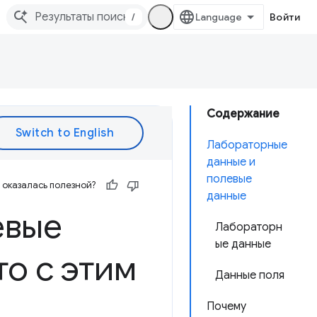
/
Войти
Содержание
Лабораторные
данные и
полевые
оказалась полезной?
данные
евые
Лабораторн
ые данные
то с этим
Данные поля
Почему