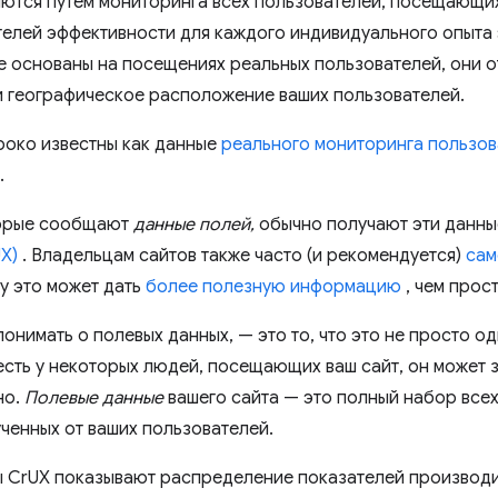
ются путем мониторинга всех пользователей, посещающих
елей эффективности для каждого индивидуального опыта 
е основаны на посещениях реальных пользователей, они 
 и географическое расположение ваших пользователей.
роко известны как данные
реального мониторинга пользов
.
торые сообщают
данные полей,
обычно получают эти данны
X)
. Владельцам сайтов также часто (и рекомендуется)
сам
у это может дать
более полезную информацию
, чем прос
онимать о полевых данных, — это то, что это не просто од
есть у некоторых людей, посещающих ваш сайт, он может 
но.
Полевые данные
вашего сайта — это полный набор всех
ченных от ваших пользователей.
ты CrUX показывают распределение показателей производ