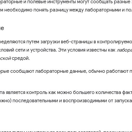
ораторные и полевые инструменты могут сообщать разные 
вам необходимо понять разницу между лабораторными и п
ые
еделяются путем загрузки веб-страницы в контролируемо
овий сети и устройства. Эти условия известны как
лабор
еской
средой.
орые сообщают лабораторные данные, обычно работают 
а является контроль как можно большего количества факт
ожно) последовательными и воспроизводимыми от запуска 