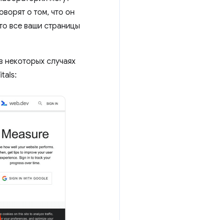
оворят о том, что он
что все ваши страницы
 в некоторых случаях
tals: