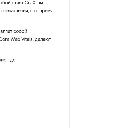
юбой отчет CrUX, вы
впечатления, в то время
авляет собой
ore Web Vitals, делают
ие, где: