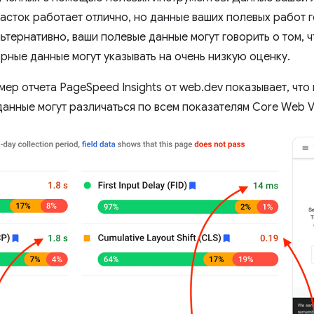
участок работает отлично, но данные ваших полевых работ г
ьтернативно, ваши полевые данные могут говорить о том, 
рные данные могут указывать на очень низкую оценку.
 отчета PageSpeed ​​Insights от web.dev показывает, что
анные могут различаться по всем показателям Core Web Vi