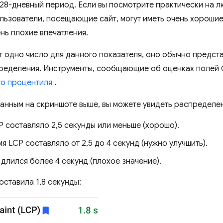
28-дневный период. Если вы посмотрите практически на л
льзователи, посещающие сайт, могут иметь очень хорошие 
ень плохие впечатления.
 одно число для данного показателя, оно обычно предст
ределения. Инструменты, сообщающие об оценках полей C
го процентиля
.
данным на скриншоте выше, вы можете увидеть распределен
 составляло 2,5 секунды или меньше (хорошо).
 LCP составляло от 2,5 до 4 секунд (нужно улучшить).
длился более 4 секунд (плохое значение).
оставила 1,8 секунды: