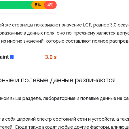
й же страницы показывают значение LCP, равное 3,0 секун
 показанные в данных поля, оно по-прежнему является доп
 из многих значений, которые составляют полное распред
ные и полевые данные различаются
нном выше разделе, лабораторные и полевые данные на с
в себя широкий спектр состояний сети и устройств, а та
телей. Сюда также входят любые другие факторы, влияющ