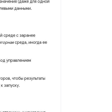
значения (даже для одной
олевыми данными.
й среде с заранее
аторная
среда, иногда ее
под управлением
оров, чтобы результаты
к запуску.