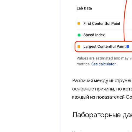
Различия между инструмен
основные причины, по кот
каждый из показателей Cor
Лабораторные да