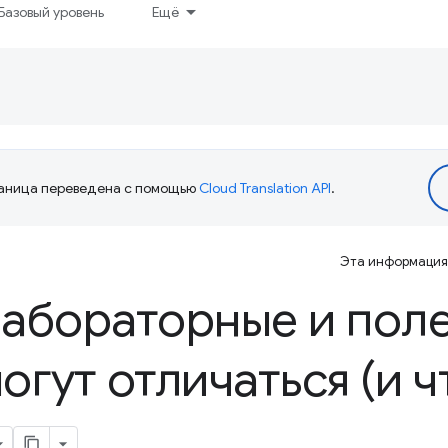
Базовый уровень
Ещё
аница переведена с помощью
Cloud Translation API
.
Эта информация 
лабораторные и пол
огут отличаться (и ч