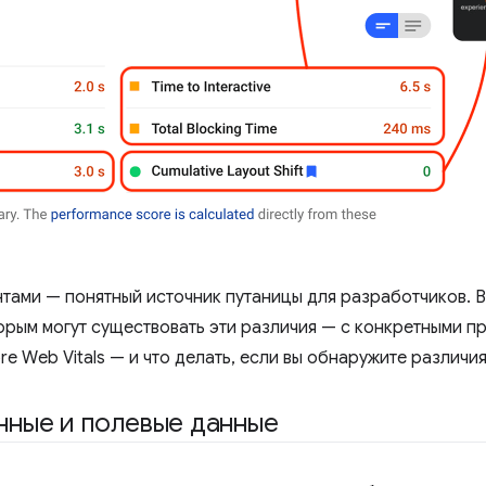
тами — понятный источник путаницы для разработчиков. 
орым могут существовать эти различия — с конкретными 
e Web Vitals — и что делать, если вы обнаружите различия
нные и полевые данные