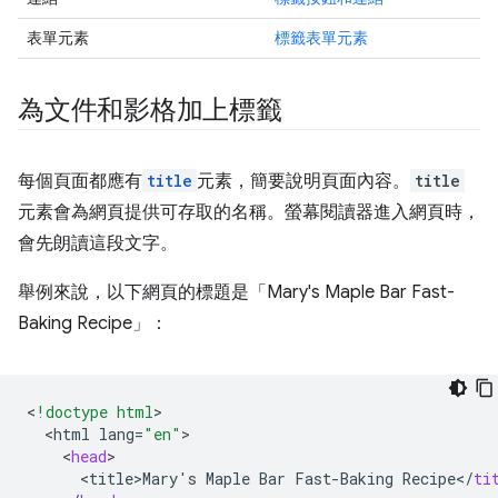
表單元素
標籤表單元素
為文件和影格加上標籤
每個頁面都應有
title
元素，簡要說明頁面內容。
title
元素會為網頁提供可存取的名稱。螢幕閱讀器進入網頁時，
會先朗讀這段文字。
舉例來說，以下網頁的標題是「Mary's Maple Bar Fast-
Baking Recipe」：
<
!doctype html
<
html
lang
=
"en"
<
head
<
title>Mary
'
s
Maple
Bar
Fast
-
Baking
Recipe
<
/
ti