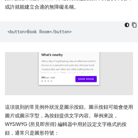
或許就能建立合適的無障礙名稱。
這項規則的常見例外狀況是圖示按鈕。圖示按鈕可能會使用
圖片或圖示字型，為按鈕提供文字內容。舉例來說，
WYSIWYG (所見即所得) 編輯器中用於設定文字格式的按
鈕，通常只是圖形符號：