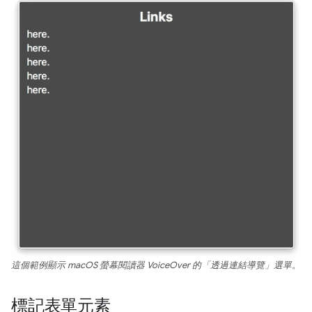
這個範例顯示 macOS 螢幕閱讀器 VoiceOver 的「透過連結導覽」選單。
標記表單元素