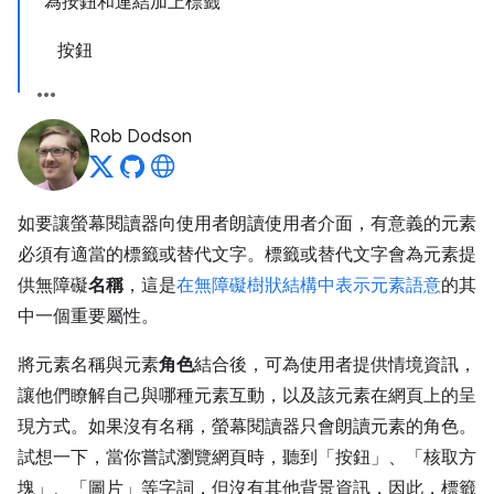
為按鈕和連結加上標籤
按鈕
Rob Dodson
如要讓螢幕閱讀器向使用者朗讀使用者介面，有意義的元素
必須有適當的標籤或替代文字。標籤或替代文字會為元素提
供無障礙
名稱
，這是
在無障礙樹狀結構中表示元素語意
的其
中一個重要屬性。
將元素名稱與元素
角色
結合後，可為使用者提供情境資訊，
讓他們瞭解自己與哪種元素互動，以及該元素在網頁上的呈
現方式。如果沒有名稱，螢幕閱讀器只會朗讀元素的角色。
試想一下，當你嘗試瀏覽網頁時，聽到「按鈕」、「核取方
塊」、「圖片」等字詞，但沒有其他背景資訊，因此，標籤