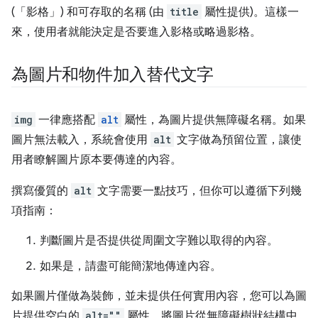
(「影格」) 和可存取的名稱 (由
title
屬性提供)。這樣一
來，使用者就能決定是否要進入影格或略過影格。
為圖片和物件加入替代文字
img
一律應搭配
alt
屬性，為圖片提供無障礙名稱。如果
圖片無法載入，系統會使用
alt
文字做為預留位置，讓使
用者瞭解圖片原本要傳達的內容。
撰寫優質的
alt
文字需要一點技巧，但你可以遵循下列幾
項指南：
判斷圖片是否提供從周圍文字難以取得的內容。
如果是，請盡可能簡潔地傳達內容。
如果圖片僅做為裝飾，並未提供任何實用內容，您可以為圖
片提供空白的
alt=""
屬性，將圖片從無障礙樹狀結構中