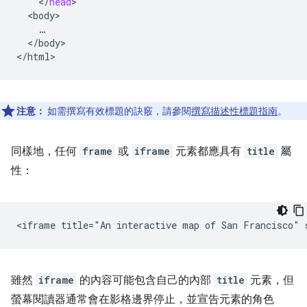
<
/
head
<
body
<
/
body
>

<
/
html
注意：
如需撰寫有效標題的訣竅，請參閱
撰寫描述性標題指南
。
同樣地，任何
frame
或
iframe
元素都應具有
title
屬
性：
雖然
iframe
的內容可能包含自己的內部
title
元素，但
螢幕閱讀器通常會在影格邊界停止，並宣告元素的角色