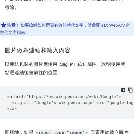
移除。
注意：
如要瞭解如何撰寫有效的替代文字，請參閱
WebAIM 的
alt
替代文字指南
。
圖片做為連結和輸入內容
以連結包裝的圖片應使用
img
的
alt
屬性，說明使用者
點選連結後會前往的位置：
<a href="https://en.wikipedia.org/wiki/Google">

  <img alt="Google's wikipedia page" src="google-logo
同樣地，如果
<input type="image">
元素用於建立圖片