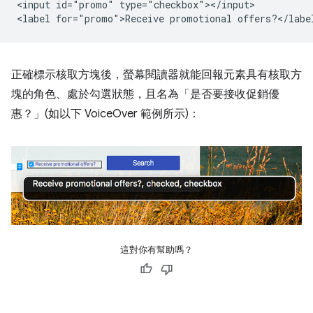
<input id="promo" type="checkbox"></input>

正確標示核取方塊後，螢幕閱讀器就能回報元素具有核取方
塊的角色、處於勾選狀態，且名為「是否要接收促銷優
惠？」(如以下 VoiceOver 範例所示)：
這對你有幫助嗎？