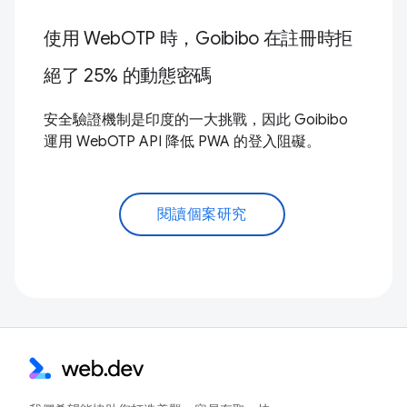
使用 WebOTP 時，Goibibo 在註冊時拒
絕了 25% 的動態密碼
安全驗證機制是印度的一大挑戰，因此 Goibibo
運用 WebOTP API 降低 PWA 的登入阻礙。
閱讀個案研究