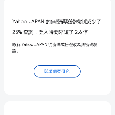
Yahoo! JAPAN 的無密碼驗證機制減少了
25% 查詢，登入時間縮短了 2.6 倍
瞭解 Yahoo!JAPAN 從密碼式驗證改為無密碼驗
證。
閱讀個案研究