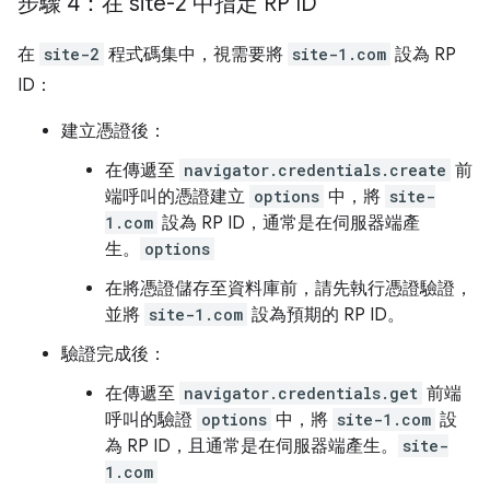
步驟 4：在 site-2 中指定 RP ID
在
site-2
程式碼集中，視需要將
site-1.com
設為 RP
ID：
建立憑證後：
在傳遞至
navigator.credentials.create
前
端呼叫的憑證建立
options
中，將
site-
1.com
設為 RP ID，通常是在伺服器端產
生。
options
在將憑證儲存至資料庫前，請先執行憑證驗證，
並將
site-1.com
設為預期的 RP ID。
驗證完成後：
在傳遞至
navigator.credentials.get
前端
呼叫的驗證
options
中，將
site-1.com
設
為 RP ID，且通常是在伺服器端產生。
site-
1.com