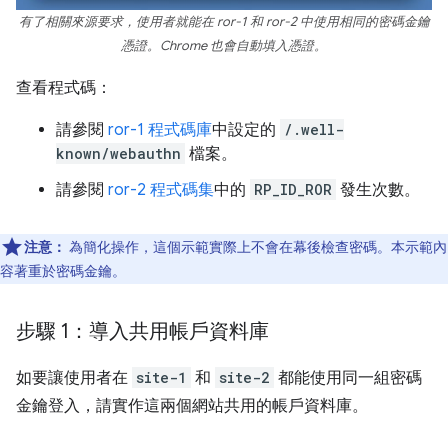
有了相關來源要求，使用者就能在 ror-1 和 ror-2 中使用相同的密碼金鑰
憑證。Chrome 也會自動填入憑證。
查看程式碼：
請參閱
ror-1 程式碼庫
中設定的
/.well-
known/webauthn
檔案。
請參閱
ror-2 程式碼集
中的
RP_ID_ROR
發生次數。
注意：
為簡化操作，這個示範實際上不會在幕後檢查密碼。本示範內
容著重於密碼金鑰。
步驟 1：導入共用帳戶資料庫
如要讓使用者在
site-1
和
site-2
都能使用同一組密碼
金鑰登入，請實作這兩個網站共用的帳戶資料庫。