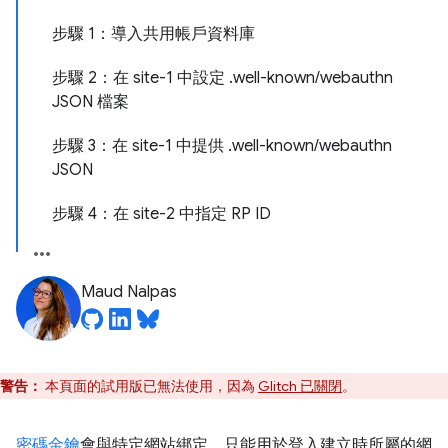
步驟 1：導入共用帳戶資料庫
步驟 2：在 site-1 中設定 .well-known/webauthn
JSON 檔案
步驟 3：在 site-1 中提供 .well-known/webauthn
JSON
步驟 4：在 site-2 中指定 RP ID
Maud Nalpas
警告：
本頁面的試用版已無法使用，因為
Glitch 已關閉
。
密碼金鑰
會與特定網站綁定，只能用於登入建立時所屬的網