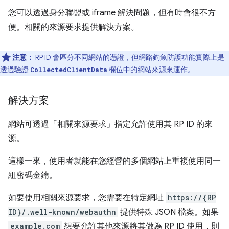
您可以透過身分聯盟或 iframe 解決問題，但有時會很不方
便。相關的來源要求提供解決方案。
注意：
RP ID 會區分不同網站的憑證，但網路釣魚防護功能實際上是
透過驗證
欄位中的網站來源來運作。
CollectedClientData
解決方案
網站可透過「相關來源要求」
指定允許使用其 RP ID 的來
源。
這樣一來，使用者就能在您經營的多個網站上重複使用同一
組密碼金鑰。
如要使用相關來源要求，您需要在特定網址
https://{RP
ID}/.well-known/webauthn
提供特殊 JSON 檔案。如果
example.com
想要允許其他來源將其做為 RP ID 使用，則