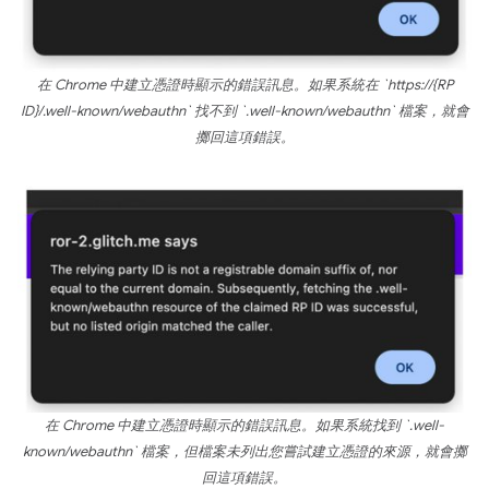
在 Chrome 中建立憑證時顯示的錯誤訊息。如果系統在 `https://{RP
ID}/.well-known/webauthn` 找不到 `.well-known/webauthn` 檔案，就會
擲回這項錯誤。
在 Chrome 中建立憑證時顯示的錯誤訊息。如果系統找到 `.well-
known/webauthn` 檔案，但檔案未列出您嘗試建立憑證的來源，就會擲
回這項錯誤。