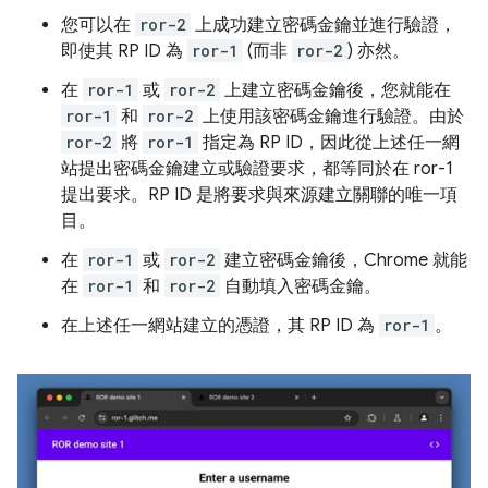
您可以在
ror-2
上成功建立密碼金鑰並進行驗證，
即使其 RP ID 為
ror-1
(而非
ror-2
) 亦然。
在
ror-1
或
ror-2
上建立密碼金鑰後，您就能在
ror-1
和
ror-2
上使用該密碼金鑰進行驗證。由於
ror-2
將
ror-1
指定為 RP ID，因此從上述任一網
站提出密碼金鑰建立或驗證要求，都等同於在 ror-1
提出要求。RP ID 是將要求與來源建立關聯的唯一項
目。
在
ror-1
或
ror-2
建立密碼金鑰後，Chrome 就能
在
ror-1
和
ror-2
自動填入密碼金鑰。
在上述任一網站建立的憑證，其 RP ID 為
ror-1
。