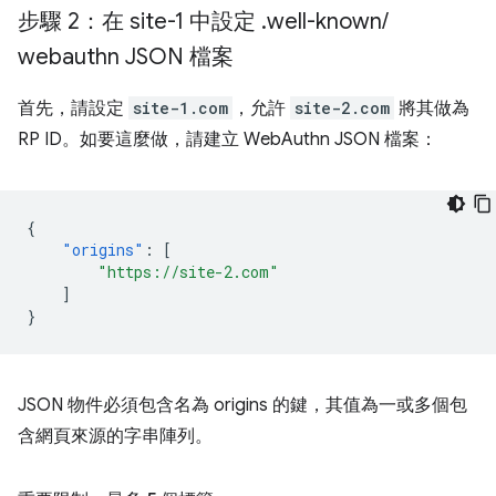
步驟 2：在 site-1 中設定
.
well-known
/
webauthn JSON 檔案
首先，請設定
site-1.com
，允許
site-2.com
將其做為
RP ID。如要這麼做，請建立 WebAuthn JSON 檔案：
{
"origins"
:
[
"https://site-2.com"
]
}
JSON 物件必須包含名為 origins 的鍵，其值為一或多個包
含網頁來源的字串陣列。