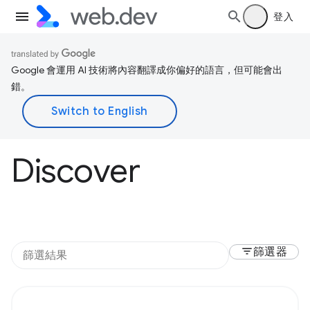
登入
Google 會運用 AI 技術將內容翻譯成你偏好的語言，但可能會出
錯。
Discover
filter_list
篩選器