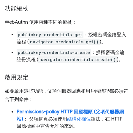
功能權杖
WebAuthn 使用兩種不同的權杖：
publickey-credentials-get
：授權密碼金鑰登入
流程 (
navigator.credentials.get()
)。
publickey-credentials-create
：授權密碼金鑰
註冊流程 (
navigator.credentials.create()
)。
啟用規定
如要啟用這些功能，父項伺服器回應和用戶端標記都必須符
合下列條件：
Permissions-policy HTTP 回應標頭 (父項伺服器網
站)
： 父項網頁必須使用
結構化欄位
語法，在 HTTP
回應標頭中宣告允許的來源。