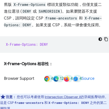
舊版
X-Frame-Options
標頭支援類似功能，但僅支援二
進位選項 (
DENY
或
SAMEORIGIN
)。如果瀏覽器不支援
CSP，請同時設定 CSP
frame-ancestors
和
X-Frame-
Options: DENY
。如果支援 CSP，系統一律會優先採用。
X-Frame-Options: DENY
X-Frame-Options 相容性：
4
12
4
4
Browser Support
Source
注意：
您也可以考慮使用
Intersection Observer API
防範點擊劫持。
這是 CSP
和
之外的第二
frame-ancestors
X-Frame-Options: DENY
層防護。