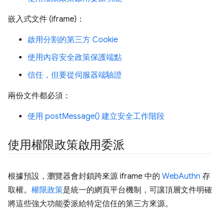
嵌入式文件 (iframe)：
啟用分割的第三方 Cookie
使用內容安全政策保護端點
信任，但要從伺服器端驗證
兩份文件都必須：
使用 postMessage() 建立安全工作階段
使用權限政策啟用委派
根據預設，瀏覽器會封鎖跨來源 iframe 中的
WebAuthn
存
取權。
權限政策
是統一的網頁平台機制，可讓頂層文件明確
將這些強大功能委派給特定信任的第三方來源。