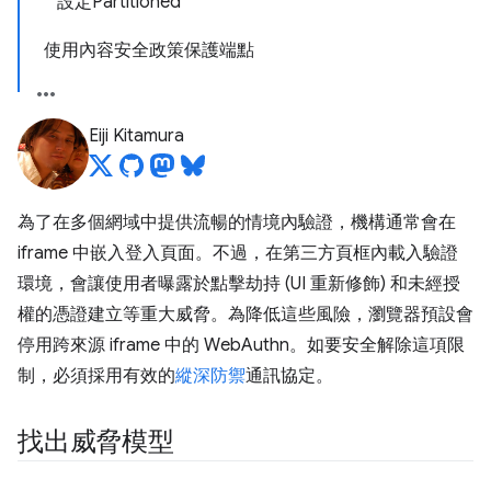
設定Partitioned
使用內容安全政策保護端點
Eiji Kitamura
為了在多個網域中提供流暢的情境內驗證，機構通常會在
iframe 中嵌入登入頁面。不過，在第三方頁框內載入驗證
環境，會讓使用者曝露於點擊劫持 (UI 重新修飾) 和未經授
權的憑證建立等重大威脅。為降低這些風險，瀏覽器預設會
停用跨來源 iframe 中的 WebAuthn。如要安全解除這項限
制，必須採用有效的
縱深防禦
通訊協定。
找出威脅模型