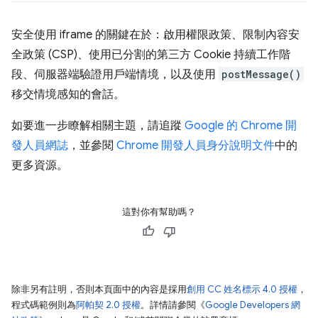
安全使用 iframe 的關鍵在於：啟用權限政策、限制內容安
全政策 (CSP)、使用已分割的第三方 Cookie 持續工作階
段、伺服器端驗證用戶端情境，以及使用
postMessage()
移交情境感知的會話。
如要進一步瞭解相關主題，請追蹤
Google 的 Chrome 開
發人員網誌
，並參閱
Chrome 開發人員身分說明文件
中的
更多資源。
這對你有幫助嗎？
除非另有註明，否則本頁面中的內容是採用
創用 CC 姓名標示 4.0 授權
，
程式碼範例則為
阿帕契 2.0 授權
。詳情請參閱《
Google Developers 網