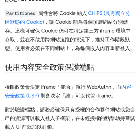
Partitioned
屬性會將 Cookie 納入
CHIPS (具有獨立分
區狀態的 Cookie)
，讓 Cookie 能為每個頂層網站分別儲
存。這樣可確保 Cookie 仍可在特定第三方 iframe 環境中
存取，並在不啟用跨網站追蹤的情況下，維持工作階段狀
態。使用者必須在不同網站上，為每個嵌入內容重新登入。
使用內容安全政策保護端點
權限政策會決定 iframe「能否」
執行 WebAuthn，而
內容
安全政策 (CSP)
則會決定「誰」
可以代管 iframe。
對於驗證端點，請務必確保只有授權的合作夥伴網站或您自
己的資源可以載入登入子框架，在未經授權的點擊劫持嘗試
載入 UI 前就加以封鎖。