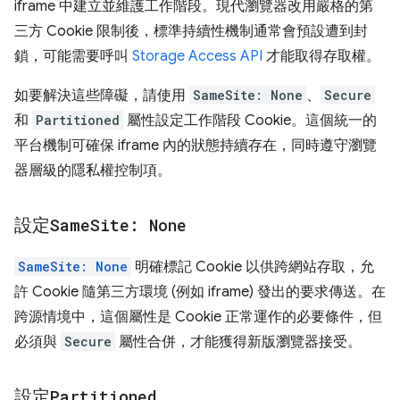
iframe 中建立並維護工作階段。現代瀏覽器改用嚴格的第
三方 Cookie 限制後，標準持續性機制通常會預設遭到封
鎖，可能需要呼叫
Storage Access API
才能取得存取權。
如要解決這些障礙，請使用
SameSite: None
、
Secure
和
Partitioned
屬性設定工作階段 Cookie。這個統一的
平台機制可確保 iframe 內的狀態持續存在，同時遵守瀏覽
器層級的隱私權控制項。
設定
Same
Site: None
SameSite: None
明確標記 Cookie 以供跨網站存取，允
許 Cookie 隨第三方環境 (例如 iframe) 發出的要求傳送。在
跨源情境中，這個屬性是 Cookie 正常運作的必要條件，但
必須與
Secure
屬性合併，才能獲得新版瀏覽器接受。
設定
Partitioned