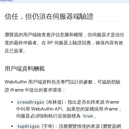
信任，但仍須在伺服器端驗證
瀏覽器的用戶端檢查會評估意圖和權限，但伺服器才是信任
度的最終仲裁者。在 RP 伺服器上驗證回應，確保內容有效
且已簽署。
用戶端資料酬載
WebAuthn 用戶端資料包含專門設計的參數，可協助您驗
證 iframe 中提出的要求環境：
crossOrigin
(布林值)：指出是否在跨來源 iframe
中叫用 WebAuthn API。如果您的架構採用 iframe，
伺服器
必須
強制執行這個旗標為
true
。
topOrigin
(字串)：頂層瀏覽情境的來源 (瀏覽器網