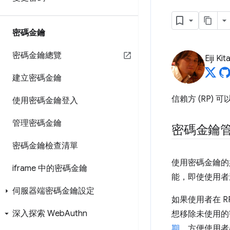
密碼金鑰
密碼金鑰總覽
Eiji Ki
建立密碼金鑰
信賴方 (RP)
使用密碼金鑰登入
管理密碼金鑰
密碼金鑰
密碼金鑰檢查清單
使用密碼金鑰的
iframe 中的密碼金鑰
能，即使使用者
伺服器端密碼金鑰設定
如果使用者在 
深入探索 Web
Authn
想移除未使用的
期
。方便使用者