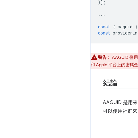
});
...
const
{
aaguid
}
const
provider_n
警告：
AAGUID 
和 Apple 平台上的密
結論
AAGUID 是
可以使用社群來源