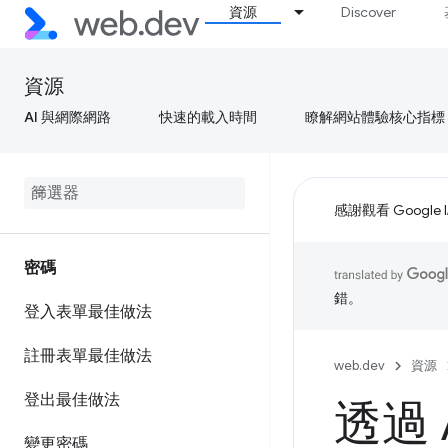
資源
Discover
資源
AI 與網際網路
快速的載入時間
瞭解網站體驗核心指標
感謝觀看 Google 
密碼
錯。
登入表單最佳做法
註冊表單最佳做法
web.dev
資源
登出最佳做法
透過 
變更密碼