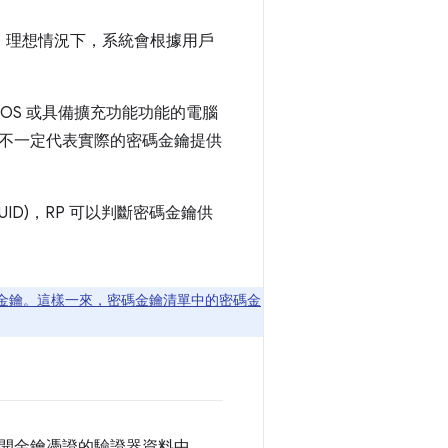
。理想情況下，系統會根據用戶
iOS 或具備擴充功能功能的電腦
不一定代表實際的密碼金鑰提供
ID)，RP 可以判斷密碼金鑰供
金鑰。這樣一來，密碼金鑰清單中的密碼金
於公開金鑰憑證的驗證器資料中。