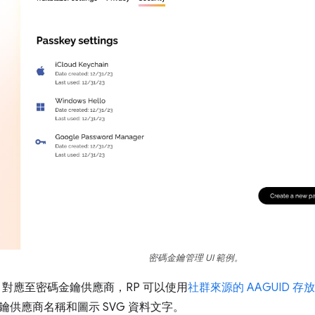
密碼金鑰管理 UI 範例。
ID 對應至密碼金鑰供應商，RP 可以使用
社群來源的 AAGUID 存
鑰供應商名稱和圖示 SVG 資料文字。