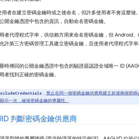
許使用者在建立密碼金鑰時或之後命名，但許多使用者不會這麼做
公開金鑰憑證中包含的資訊，自動命名密碼金鑰。
者代理程式字串，供信賴方用來命名密碼金鑰，但 Android、
允許第三方密碼管理工具建立密碼金鑰，且使用者代理程式字串
時傳回的公開金鑰憑證中包含的驗證器認證全域唯一 ID (AAGU
用者找到正確的密碼金鑰。
，
禁止在同一個密碼金鑰供應商建立超過兩個密碼
xcludeCredentials
顯示一次，確保密碼金鑰的專屬性。
GUID 判斷密碼金鑰供應商
證器型號的專屬號碼 (而非驗證器的特定例項)。AAGUID 位