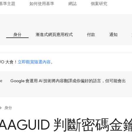
基準主題
如何使用基準
網誌
個案研究
身分
漸進式網頁應用程式
付款
通知
I/O 大會！
立即觀賞隨選內容
。
Google 會運用 AI 技術將內容翻譯成你偏好的語言，但可能會出
身分
AAGUID 判斷密碼