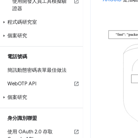
使用開發人員工具模擬驗
證器
程式碼研究室
個案研究
電話號碼
簡訊動態密碼表單最佳做法
Web
OTP API
個案研究
身分識別聯盟
使用 OAuth 2
.
0 存取