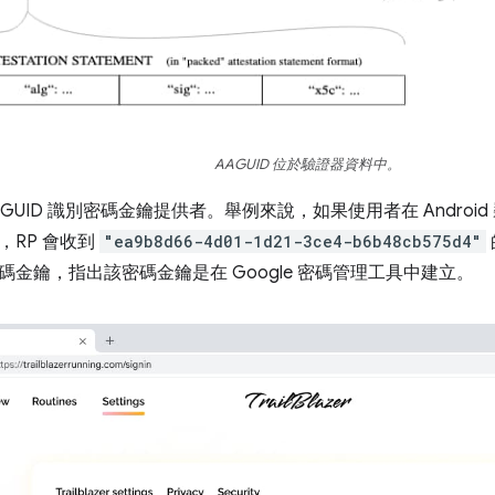
AAGUID 位於驗證器資料中。
AGUID 識別密碼金鑰提供者。舉例來說，如果使用者在 Android 
，RP 會收到
"ea9b8d66-4d01-1d21-3ce4-b6b48cb575d4"
碼金鑰，指出該密碼金鑰是在 Google 密碼管理工具中建立。