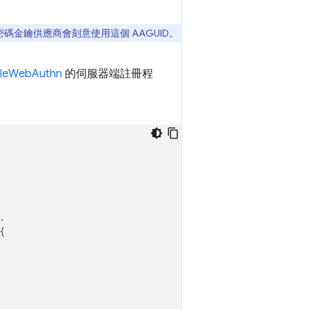
金鑰供應商會刻意使用這個 AAGUID。
pleWebAuthn
的伺服器端註冊程
.
{