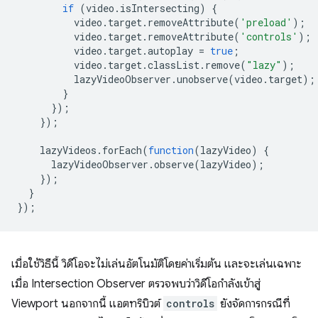
if
(
video
.
isIntersecting
)
{
video
.
target
.
removeAttribute
(
'preload'
);
video
.
target
.
removeAttribute
(
'controls'
);
video
.
target
.
autoplay
=
true
;
video
.
target
.
classList
.
remove
(
"lazy"
);
lazyVideoObserver
.
unobserve
(
video
.
target
);
}
});
});
lazyVideos
.
forEach
(
function
(
lazyVideo
)
{
lazyVideoObserver
.
observe
(
lazyVideo
);
});
}
});
เมื่อใช้วิธีนี้ วิดีโอจะไม่เล่นอัตโนมัติโดยค่าเริ่มต้น และจะเล่นเฉพาะ
เมื่อ Intersection Observer ตรวจพบว่าวิดีโอกำลังเข้าสู่
Viewport นอกจากนี้ แอตทริบิวต์
controls
ยังจัดการกรณีที่