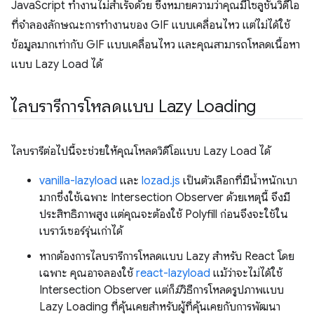
JavaScript ทำงานไม่สำเร็จด้วย ซึ่งหมายความว่าคุณมีโซลูชันวิดีโอ
ที่จำลองลักษณะการทำงานของ GIF แบบเคลื่อนไหว แต่ไม่ได้ใช้
ข้อมูลมากเท่ากับ GIF แบบเคลื่อนไหว และคุณสามารถโหลดเนื้อหา
แบบ Lazy Load ได้
ไลบรารีการโหลดแบบ Lazy Loading
ไลบรารีต่อไปนี้จะช่วยให้คุณโหลดวิดีโอแบบ Lazy Load ได้
vanilla-lazyload
และ
lozad.js
เป็นตัวเลือกที่มีน้ำหนักเบา
มากซึ่งใช้เฉพาะ Intersection Observer ด้วยเหตุนี้ จึงมี
ประสิทธิภาพสูง แต่คุณจะต้องใช้ Polyfill ก่อนจึงจะใช้ใน
เบราว์เซอร์รุ่นเก่าได้
หากต้องการไลบรารีการโหลดแบบ Lazy สำหรับ React โดย
เฉพาะ คุณอาจลองใช้
react-lazyload
แม้ว่าจะไม่ได้ใช้
Intersection Observer แต่ก็
มี
วิธีการโหลดรูปภาพแบบ
Lazy Loading ที่คุ้นเคยสำหรับผู้ที่คุ้นเคยกับการพัฒนา