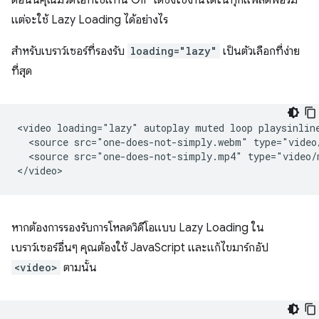
ตอนนี้คุณมีวิดีโอที่ใช้แทน GIF ได้ซึ่งใช้งานได้ในทุกแพลตฟอร์ม
แต่จะใช้ Lazy Loading ได้อย่างไร
สำหรับเบราว์เซอร์ที่รองรับ
loading="lazy"
เป็นตัวเลือกที่ง่าย
ที่สุด
<video loading="lazy" autoplay muted loop playsinline
  <source src="one-does-not-simply.webm" type="video/
  <source src="one-does-not-simply.mp4" type="video/m
หากต้องการรองรับการโหลดวิดีโอแบบ Lazy Loading ใน
เบราว์เซอร์อื่นๆ คุณต้องใช้ JavaScript และแก้ไขมาร์กอัป
<video>
ตามนั้น