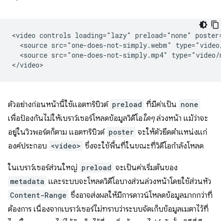
<video controls loading="lazy" preload="none" poster=
  <source src="one-does-not-simply.webm" type="video/
  <source src="one-does-not-simply.mp4" type="video/m
ตัวอย่างก่อนหน้านี้ใช้แอตทริบิวต์
preload
ที่มีค่าเป็น
none
เพื่อป้องกันไม่ให้เบราว์เซอร์โหลดข้อมูลวิดีโอ
ใดๆ
ล่วงหน้า แม้ว่าจะ
อยู่ในวิวพอร์ตก็ตาม แอตทริบิวต์
poster
จะให้ตัวยึดตำแหน่งแก่
องค์ประกอบ
<video>
ซึ่งจะใช้พื้นที่ในขณะที่วิดีโอกำลังโหลด
ในเบราว์เซอร์ส่วนใหญ่
preload
จะเป็นค่าเริ่มต้นของ
metadata
และระบบจะโหลดวิดีโอบางส่วนล่วงหน้าโดยใช้ส่วนหัว
Content-Range
ซึ่งอาจส่งผลให้มีการดาวน์โหลดข้อมูลมากกว่าที่
ต้องการ เนื่องจากเบราว์เซอร์ไม่ทราบว่าระบบจัดเก็บข้อมูลเมตาไว้ที่