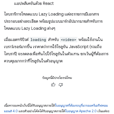
แอปพลิเคชันด้วย React
ไลบรารีการโหลดแบบ Lazy Loading แต่ละรายการมีเอกสาร
ประกอบอย่างละเอียด พร้อมรูปแบบมาร์กอัปมากมายสำหรับการ
โหลดแบบ Lazy Loading ต่างๆ
เมื่อแอตทริบิวต์
loading
สำหรับ
<video>
พร้อมใช้งานใน
เบราว์เซอร์มากขึ้น เราคาดว่าการใช้โซลูชัน JavaScript (รวมถึง
ไลบรารี) จะลดลงเพื่อหันไปใช้โซลูชันในตัวแทน ยกเว้นผู้ที่ต้องการ
ควบคุมมากกว่าที่โซลูชันในตัวอนุญาต
ข้อมูลนี้มีประโยชน์ไหม
เนื้อหาของหน้าเว็บนี้ได้รับอนุญาตภายใต้
ใบอนุญาตที่ต้องระบุที่มาของครีเอทีฟคอม
มอนส์ 4.0
และตัวอย่างโค้ดได้รับอนุญาตภายใต้
ใบอนุญาต Apache 2.0
เว้นแต่จะ