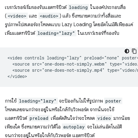
เบราว์เซอร์เริ่มรองรับแอตทริบิวต์
loading
ในองค์ประกอบสื่อ
(
<video>
และ
<audio>
) แล้ว ซึ่งหมายความว่าทั้งสื่อและ
รูปภาพโปสเตอร์จะโหลดแบบ Lazy Loading โดยอัตโนมัติเพียงแค่
เพิ่มแอตทริบิวต์
loading="lazy"
ในเบราว์เซอร์ที่รองรับ
<video controls loading="lazy" preload="none" poster=
  <source src="one-does-not-simply.webm" type="video/
  <source src="one-does-not-simply.mp4" type="video/m
การใช้
loading="lazy"
จะป้องกันไม่ให้รูปภาพ
poster
โหลดเลยจนกว่าจะอยู่ในหรือใกล้กับวิวพอร์ต จากนั้นจะใช้
แอตทริบิวต์
preload
เพื่อตัดสินใจว่าจะโหลด
video
มากน้อย
เพียงใด ซึ่งหมายความว่าวิดีโอ
autoplay
จะไม่เล่นอัตโนมัติ
จนกว่าจะอยู่ในหรือใกล้กับวิวพอร์ต แอตทริบิวต์