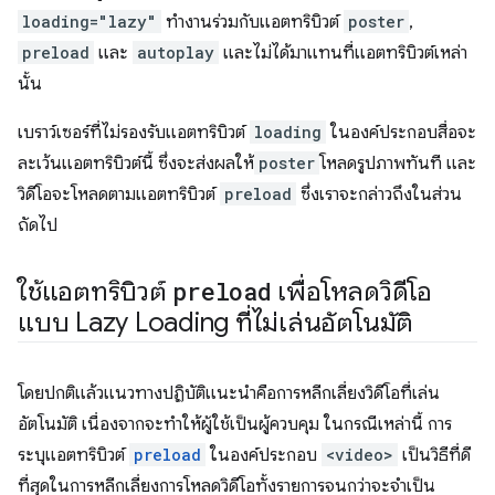
loading="lazy"
ทำงานร่วมกับแอตทริบิวต์
poster
,
preload
และ
autoplay
และไม่ได้มาแทนที่แอตทริบิวต์เหล่า
นั้น
เบราว์เซอร์ที่ไม่รองรับแอตทริบิวต์
loading
ในองค์ประกอบสื่อจะ
ละเว้นแอตทริบิวต์นี้ ซึ่งจะส่งผลให้
poster
โหลดรูปภาพทันที และ
วิดีโอจะโหลดตามแอตทริบิวต์
preload
ซึ่งเราจะกล่าวถึงในส่วน
ถัดไป
ใช้แอตทริบิวต์
preload
เพื่อโหลดวิดีโอ
แบบ Lazy Loading ที่ไม่เล่นอัตโนมัติ
โดยปกติแล้วแนวทางปฏิบัติแนะนำคือการหลีกเลี่ยงวิดีโอที่เล่น
อัตโนมัติ เนื่องจากจะทำให้ผู้ใช้เป็นผู้ควบคุม ในกรณีเหล่านี้ การ
ระบุแอตทริบิวต์
preload
ในองค์ประกอบ
<video>
เป็นวิธีที่ดี
ที่สุดในการหลีกเลี่ยงการโหลดวิดีโอทั้งรายการจนกว่าจะจำเป็น