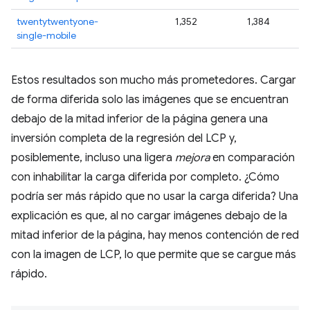
twentytwentyone-
1,352
1,384
1
single-mobile
Estos resultados son mucho más prometedores. Cargar
de forma diferida solo las imágenes que se encuentran
debajo de la mitad inferior de la página genera una
inversión completa de la regresión del LCP y,
posiblemente, incluso una ligera
mejora
en comparación
con inhabilitar la carga diferida por completo. ¿Cómo
podría ser más rápido que no usar la carga diferida? Una
explicación es que, al no cargar imágenes debajo de la
mitad inferior de la página, hay menos contención de red
con la imagen de LCP, lo que permite que se cargue más
rápido.