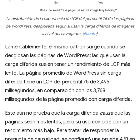
La distribución de la experiencia de LCP del percentil 75 de las páginas
de WordPress, desglosada según si usan la carga diferida de imágenes
a nivel del navegador.
(
Fuente
)
.
Lamentablemente, el mismo patrón surge cuando se
desglosan las páginas de WordPress; las que usan la
carga diferida suelen tener un rendimiento de LCP más
lento. La página promedio de WordPress sin carga
diferida tiene un LCP del percentil 75 de 3,495
milisegundos, en comparación con los 3,768
milisegundos de la página promedio con carga diferida.
Esto aún no prueba que la carga diferida
cause
que las
páginas sean más lentas, pero su uso coincide con un
rendimiento más bajo. Para tratar de responder la
pregunta de causalidad, se configuró una prueba A/B en