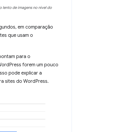
o lento de imagens no nível do
segundos, em comparação
ites que usam o
pontam para o
o WordPress forem um pouco
sso pode explicar a
ara sites do WordPress.