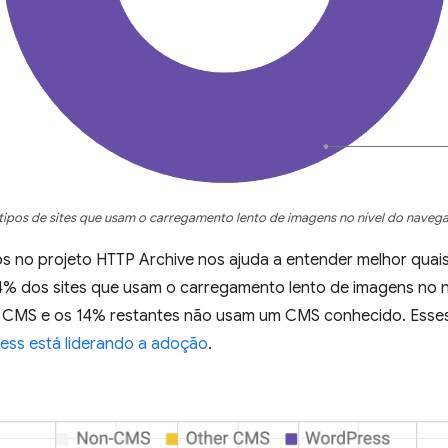
 tipos de sites que usam o carregamento lento de imagens no nível do naveg
 no projeto HTTP Archive nos ajuda a entender melhor quais 
4% dos sites que usam o carregamento lento de imagens no 
 CMS e os 14% restantes não usam um CMS conhecido. Esse
ss está liderando a adoção
.