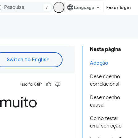
/
Fazer login
Nesta página
Adoção
Desempenho
correlacional
Isso foi útil?
 muito
Desempenho
causal
Como testar
uma correção