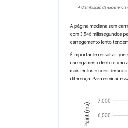
A distribuição da experiência
A página mediana sem carr
com 3.546 milissegundos pa
carregamento lento tendem
É importante ressaltar que
carregamento lento como 
mais lentos e considerando
diferença. Para eliminar es