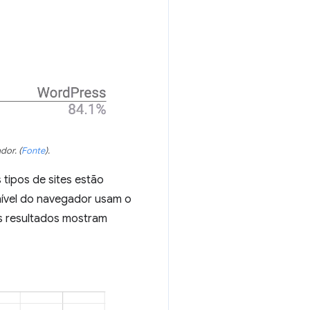
ador.
(
Fonte
)
.
tipos de sites estão
nível do navegador usam o
s resultados mostram