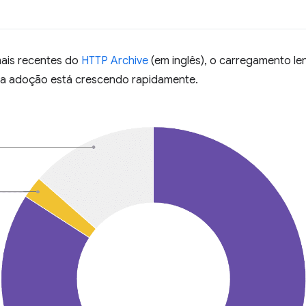
ais recentes do
HTTP Archive
(em inglês), o carregamento le
e a adoção está crescendo rapidamente.