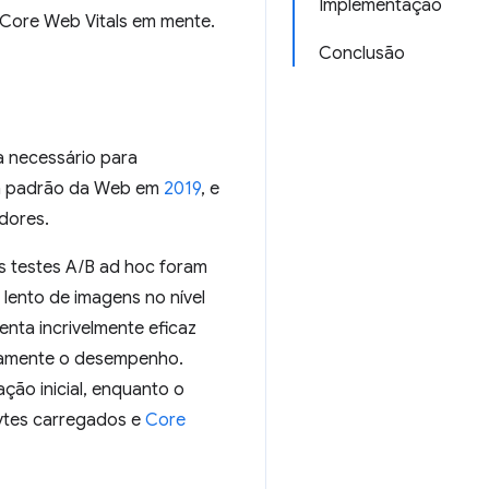
Implementação
Core Web Vitals em mente.
Conclusão
a necessário para
 um padrão da Web em
2019
, e
dores.
s testes A/B ad hoc foram
lento de imagens no nível
nta incrivelmente eficaz
ivamente o desempenho.
ção inicial, enquanto o
ytes carregados e
Core