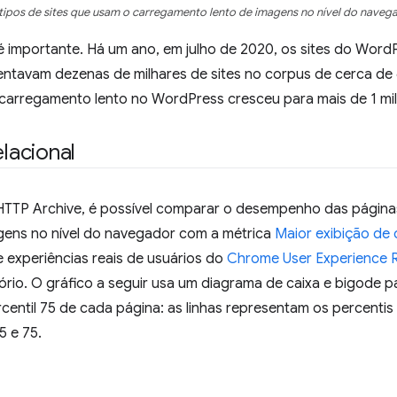
 tipos de sites que usam o carregamento lento de imagens no nível do naveg
importante. Há um ano, em julho de 2020, os sites do Word
ntavam dezenas de milhares de sites no corpus de cerca de 6
arregamento lento no WordPress cresceu para mais de 1 milhã
lacional
TTP Archive, é possível comparar o desempenho das página
gens no nível do navegador com a métrica
Maior exibição de
 experiências reais de usuários do
Chrome User Experience R
tório. O gráfico a seguir usa um diagrama de caixa e bigode pa
centil 75 de cada página: as linhas representam os percentis 
5 e 75.