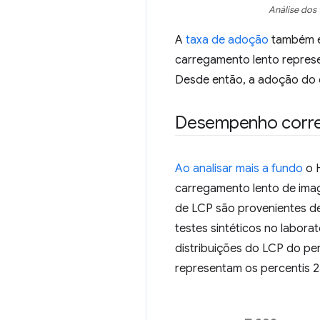
Análise dos
A
taxa de adoção
também é 
carregamento lento represe
Desde então, a adoção do c
Desempenho corre
Ao analisar mais a fundo
o H
carregamento lento de ima
de LCP são provenientes de
testes sintéticos no labora
distribuições do LCP do per
representam os percentis 2