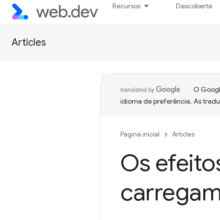
Recursos
Descoberta
Articles
O Google
idioma de preferência. As trad
Página inicial
Articles
Os efeit
carregam