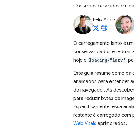
Conselhos baseados em dad
Felix Arntz
O carregamento lento é uma
conservar dados e reduzir 
hoje o
loading="lazy"
pa
Este guia resume como os d
analisados para entender a
do navegador. As descobert
para reduzir bytes de ima
Especificamente, essa análi
restante é carregado com 
Web Vitals
aprimorados.