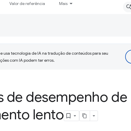
Valor de referência
Mais
 usa tecnologia de IA na tradução de conteúdos para seu
uções com IA podem ter erros.
os de desempenho de
ento lento