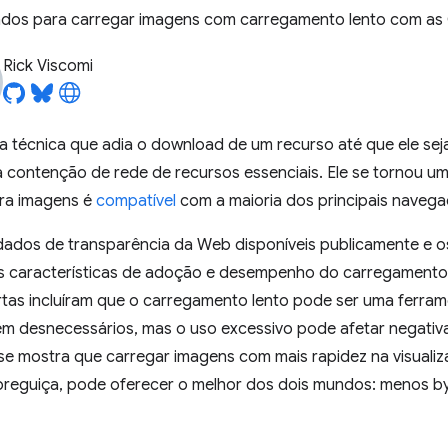
os para carregar imagens com carregamento lento com as 
Rick Viscomi
 técnica que adia o download de um recurso até que ele sej
a contenção de rede de recursos essenciais. Ele se tornou
ra imagens é
compatível
com a maioria dos principais navega
ados de transparência da Web disponíveis publicamente e o
s características de adoção e desempenho do carregamento 
as incluíram que o carregamento lento pode ser uma ferrame
gem desnecessários, mas o uso excessivo pode afetar negat
se mostra que carregar imagens com mais rapidez na visualiza
preguiça, pode oferecer o melhor dos dois mundos: menos b