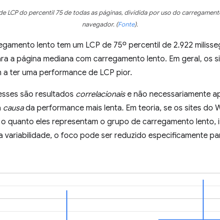
 de LCP do percentil 75 de todas as páginas, dividida por uso do carregament
navegador.
(
Fonte
)
.
egamento lento tem um LCP de 75º percentil de 2.922 milis
ra a página mediana com carregamento lento. Em geral, os s
 a ter uma performance de LCP pior.
 esses são resultados
correlacionais
e não necessariamente a
a
causa
da performance mais lenta. Em teoria, se os sites d
 o quanto eles representam o grupo de carregamento lento, i
sa variabilidade, o foco pode ser reduzido especificamente p