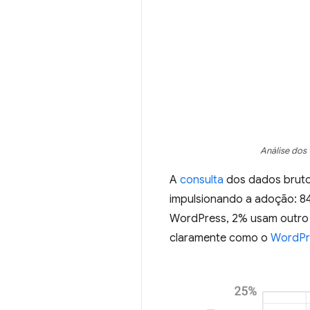
Análise dos
A
consulta
dos dados brutos
impulsionando a adoção: 8
WordPress, 2% usam outro
claramente como o
WordPre