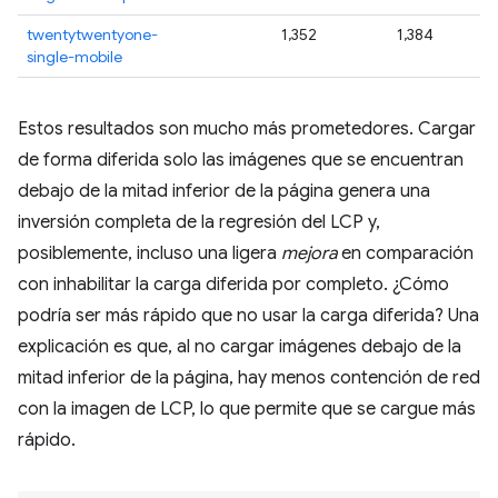
twentytwentyone-
1,352
1,384
1
single-mobile
Estos resultados son mucho más prometedores. Cargar
de forma diferida solo las imágenes que se encuentran
debajo de la mitad inferior de la página genera una
inversión completa de la regresión del LCP y,
posiblemente, incluso una ligera
mejora
en comparación
con inhabilitar la carga diferida por completo. ¿Cómo
podría ser más rápido que no usar la carga diferida? Una
explicación es que, al no cargar imágenes debajo de la
mitad inferior de la página, hay menos contención de red
con la imagen de LCP, lo que permite que se cargue más
rápido.