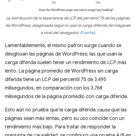
La distribución de la experiencia de LCP del percentil 75 de las páginas
de WordPress, desglosada según si usan la carga diferida de imágenes
a nivel del navegador.
(
Fuente
)
.
Lamentablemente, el mismo patrón surge cuando se
desglosan las páginas de WordPress; las que usan la
carga diferida suelen tener un rendimiento de LCP más
lento. La página promedio de WordPress sin carga
diferida tiene un LCP del percentil 75 de 3,495
milisegundos, en comparación con los 3,768
milisegundos de la página promedio con carga diferida.
Esto aún no prueba que la carga diferida
cause
que las
páginas sean más lentas, pero su uso coincide con un
rendimiento más bajo. Para tratar de responder la
pregunta de causalidad, se configuró una prueba A/B en