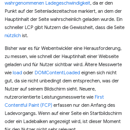
wahrgenommenen Ladegeschwindigkeit
, da er den
Punkt auf der Seitenladezeitachse markiert, an dem der
Hauptinhalt der Seite wahrscheinlich geladen wurde. Ein
schneller LCP gibt Nutzern die Gewissheit, dass die Seite
nützlich
ist.
Bisher war es für Webentwickler eine Herausforderung,
zu messen, wie schnell der Hauptinhalt einer Webseite
geladen und für Nutzer sichtbar wird. Ältere Messwerte
wie
load
oder
DOMContentLoaded
eignen sich nicht
gut, da sie nicht unbedingt dem entsprechen, was der
Nutzer auf seinem Bildschirm sieht. Neuere,
nutzerorientierte Leistungsmesswerte wie
First
Contentful Paint (FCP)
erfassen nur den Anfang des
Ladevorgangs. Wenn auf einer Seite ein Startbildschirm
oder ein Ladebalken angezeigt wird, ist dieser Moment
für den Nutzer nicht sehr relevant.