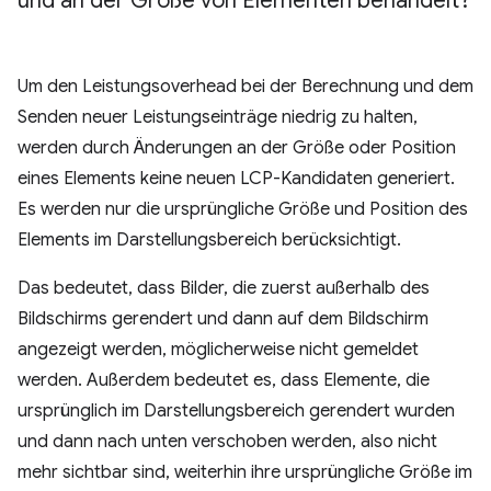
und an der Größe von Elementen behandelt?
Um den Leistungsoverhead bei der Berechnung und dem
Senden neuer Leistungseinträge niedrig zu halten,
werden durch Änderungen an der Größe oder Position
eines Elements keine neuen LCP-Kandidaten generiert.
Es werden nur die ursprüngliche Größe und Position des
Elements im Darstellungsbereich berücksichtigt.
Das bedeutet, dass Bilder, die zuerst außerhalb des
Bildschirms gerendert und dann auf dem Bildschirm
angezeigt werden, möglicherweise nicht gemeldet
werden. Außerdem bedeutet es, dass Elemente, die
ursprünglich im Darstellungsbereich gerendert wurden
und dann nach unten verschoben werden, also nicht
mehr sichtbar sind, weiterhin ihre ursprüngliche Größe im