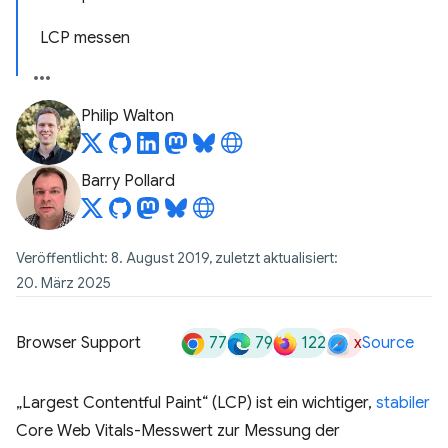
LCP messen
Philip Walton
Barry Pollard
Veröffentlicht: 8. August 2019, zuletzt aktualisiert:
20. März 2025
77
79
122
x
Browser Support
Source
„Largest Contentful Paint“ (LCP) ist ein wichtiger,
stabiler
Core Web Vitals-Messwert zur Messung der