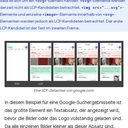
dass es sich um ein
-Element handelt.
-Elemente werden
<svg>
<svg>
derzeit nicht als LCP-Kandidaten betrachtet.
-
<img src="...svg">
Elemente und einzelne
-Elemente innerhalb von
-
<image>
<svg>
Elementen werden jedoch als LCP-Kandidaten betrachtet. Der erste
LCP-Kandidat ist der Text im zweiten Frame.
Eine LCP-Zeitachse von google.com.
In diesem Beispiel für eine Google-Suchergebnisseite ist
das größte Element ein Textabsatz, der angezeigt wird,
bevor die Bilder oder das Logo vollständig geladen sind.
Da alle einzelnen Bilder kleiner als dieser Absatz sind,