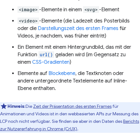
<image>
-Elemente in einem
<svg>
-Element
<video>
-Elemente (die Ladezeit des Posterbilds
oder die
Darstellungszeit des ersten Frames
für
Videos, je nachdem, was früher eintritt)
Ein Element mit einem Hintergrundbild, das mit der
Funktion
url()
geladen wird (im Gegensatz zu
einem
CSS-Gradienten
)
Elemente auf
Blockebene
, die Textknoten oder
andere untergeordnete Textelemente auf Inline-
Ebene enthalten.
Hinweis
:Die
Zeit der Präsentation des ersten Frames
für
Animationen und Videos ist in den webbasierten APIs zur Messung des
LCP noch nicht verfügbar. Sie finden sie aber in den Daten des
Berichts
zur Nutzererfahrung in Chrome (CrUX)
.