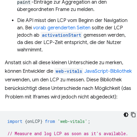
paint
-Einträge zur Aggregation an den
übergeordneten Frame zu melden.
Die API misst den LCP vom Beginn der Navigation
an. Bei
vorab gerenderten Seiten
sollte der LCP
jedoch ab
activationStart
gemessen werden,
da dies der LCP-Zeit entspricht, die der Nutzer
wahrnimmt.
Anstatt sich all diese kleinen Unterschiede zu merken,
können Entwickler die
web-vitals
JavaScript-Bibliothek
verwenden, um den LCP zu messen. Diese Bibliothek
berücksichtigt diese Unterschiede nach Möglichkeit (das
Problem mit Iframes wird jedoch nicht abgedeckt):
import
{
onLCP
}
from
'web-vitals'
;
// Measure and log LCP as soon as it's available.