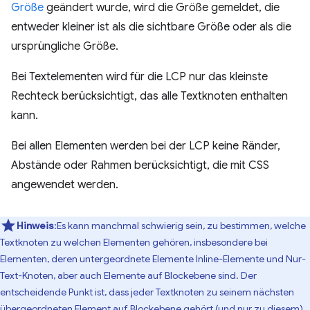
Größe
geändert wurde, wird die Größe gemeldet, die
entweder kleiner ist als die sichtbare Größe oder als die
ursprüngliche Größe.
Bei Textelementen wird für die LCP nur das kleinste
Rechteck berücksichtigt, das alle Textknoten enthalten
kann.
Bei allen Elementen werden bei der LCP keine Ränder,
Abstände oder Rahmen berücksichtigt, die mit CSS
angewendet werden.
Hinweis
:Es kann manchmal schwierig sein, zu bestimmen, welche
Textknoten zu welchen Elementen gehören, insbesondere bei
Elementen, deren untergeordnete Elemente Inline-Elemente und Nur-
Text-Knoten, aber auch Elemente auf Blockebene sind. Der
entscheidende Punkt ist, dass jeder Textknoten zu seinem nächsten
übergeordneten Element auf Blockebene gehört (und nur zu diesem).