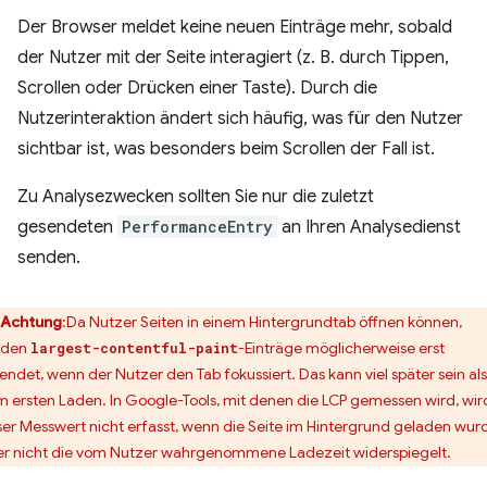
Der Browser meldet keine neuen Einträge mehr, sobald
der Nutzer mit der Seite interagiert (z. B. durch Tippen,
Scrollen oder Drücken einer Taste). Durch die
Nutzerinteraktion ändert sich häufig, was für den Nutzer
sichtbar ist, was besonders beim Scrollen der Fall ist.
Zu Analysezwecken sollten Sie nur die zuletzt
gesendeten
PerformanceEntry
an Ihren Analysedienst
senden.
Achtung
:Da Nutzer Seiten in einem Hintergrundtab öffnen können,
rden
-Einträge möglicherweise erst
largest-contentful-paint
endet, wenn der Nutzer den Tab fokussiert. Das kann viel später sein als
m ersten Laden. In Google-Tools, mit denen die LCP gemessen wird, wir
ser Messwert nicht erfasst, wenn die Seite im Hintergrund geladen wur
er nicht die vom Nutzer wahrgenommene Ladezeit widerspiegelt.