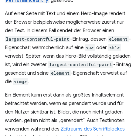
PerformanceEntry
gesendet.
Auf einer Seite mit Text und einem Hero-Image rendert
der Browser beispielsweise möglicherweise zuerst nur
den Text. In diesem Fall sendet der Browser einen
largest-contentful-paint
-Eintrag, dessen
element
-
Eigenschaft wahrscheinlich auf eine
<p>
oder
<h1>
verweist. Später, wenn das Hero-Bild vollständig geladen
ist, wird ein zweiter
largest-contentful-paint
-Eintrag
gesendet und seine
element
-Eigenschaft verweist auf
die
<img>
.
Ein Element kann erst dann als größtes Inhaltselement
betrachtet werden, wenn es gerendert wurde und für
den Nutzer sichtbar ist. Bilder, die noch nicht geladen
wurden, gelten nicht als „gerendert“. Auch Textknoten
verwenden während des
Zeitraums des Schriftblockes