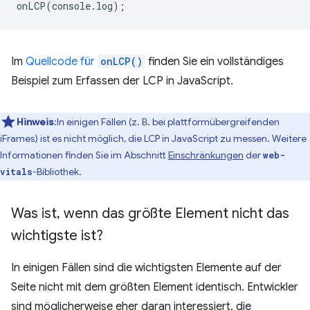
onLCP
(
console
.
log
);
Im
Quellcode für
onLCP()
finden Sie ein vollständiges
Beispiel zum Erfassen der LCP in JavaScript.
Hinweis
:In einigen Fällen (z. B. bei plattformübergreifenden
iFrames) ist es nicht möglich, die LCP in JavaScript zu messen. Weitere
Informationen finden Sie im Abschnitt
Einschränkungen
der
web-
-Bibliothek.
vitals
Was ist
,
wenn das größte Element nicht das
wichtigste ist?
In einigen Fällen sind die wichtigsten Elemente auf der
Seite nicht mit dem größten Element identisch. Entwickler
sind möglicherweise eher daran interessiert, die