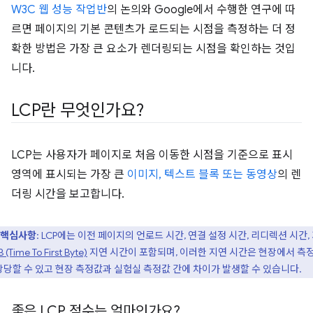
W3C 웹 성능 작업반
의 논의와 Google에서 수행한 연구에 따
르면 페이지의 기본 콘텐츠가 로드되는 시점을 측정하는 더 정
확한 방법은 가장 큰 요소가 렌더링되는 시점을 확인하는 것입
니다.
LCP란 무엇인가요?
LCP는 사용자가 페이지로 처음 이동한 시점을 기준으로 표시
영역에 표시되는 가장 큰
이미지, 텍스트 블록 또는 동영상
의 렌
더링 시간을 보고합니다.
핵심사항
: LCP에는 이전 페이지의 언로드 시간, 연결 설정 시간, 리디렉션 시간,
 (Time To First Byte)
지연 시간이 포함되며, 이러한 지연 시간은 현장에서 측
상당할 수 있고 현장 측정값과 실험실 측정값 간에 차이가 발생할 수 있습니다.
좋은 LCP 점수는 얼마인가요?