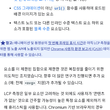
CSS 그라데이션
이 아닌
url()
함수를 사용하여 로드된
배경 이미지가 있는 요소
텍스트 노드 또는 다른 인라인 수준 텍스트 요소 하위 요
소가 포함된
블록 수준
요소입니다.
참고:
애니메이션 및 동영상의
첫 번째 프레임 표시 시간
은 아직 LCP 측정을
위한 웹 노출 API에 노출되지 않지만
Chrome 사용자 환경 보고서 (CrUX)
데이
터를 통해 사용할 수 있습니다.
요소를 이 제한된 집합으로 제한한 것은 복잡성을 줄이기 위한
의도적인 조치였습니다. 향후 더 많은 연구가 진행되면 추가 요
소 (예: 전체
<svg>
지원)가 추가될 수 있습니다.
LCP 측정은 일부 요소만 고려하는 것 외에도 사용자가 '콘텐츠
가 없는' 것으로 간주할 가능성이 높은 특정 요소를 제외하기 위
해 휴리스틱을 사용합니다. Chromium 기반 브라우저의 경우