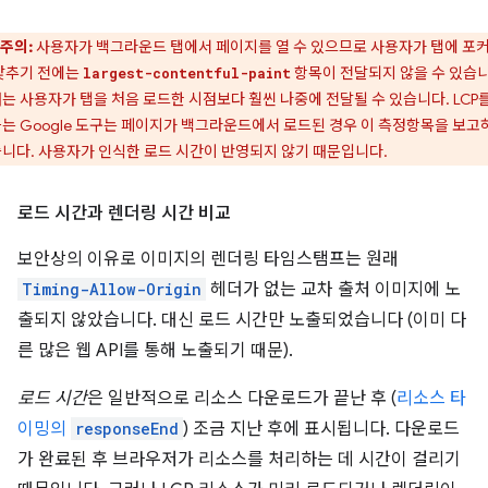
주의:
사용자가 백그라운드 탭에서 페이지를 열 수 있으므로 사용자가 탭에 포
맞추기 전에는
항목이 전달되지 않을 수 있습니
largest-contentful-paint
는 사용자가 탭을 처음 로드한 시점보다 훨씬 나중에 전달될 수 있습니다. LCP를
는 Google 도구는 페이지가 백그라운드에서 로드된 경우 이 측정항목을 보고
니다. 사용자가 인식한 로드 시간이 반영되지 않기 때문입니다.
로드 시간과 렌더링 시간 비교
보안상의 이유로 이미지의 렌더링 타임스탬프는 원래
Timing-Allow-Origin
헤더가 없는 교차 출처 이미지에 노
출되지 않았습니다. 대신 로드 시간만 노출되었습니다 (이미 다
른 많은 웹 API를 통해 노출되기 때문).
로드 시간
은 일반적으로 리소스 다운로드가 끝난 후 (
리소스 타
이밍의
responseEnd
) 조금 지난 후에 표시됩니다. 다운로드
가 완료된 후 브라우저가 리소스를 처리하는 데 시간이 걸리기