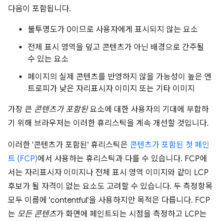
다음이 포함됩니다.
불투명도가 0이므로 사용자에게 표시되지 않는 요소
전체 표시 영역을 덮고 콘텐츠가 아닌 배경으로 간주될
수 있는 요소
페이지의 실제 콘텐츠를 반영하지 않을 가능성이 높은 엔
트로피가 낮은 자리표시자 이미지 또는 기타 이미지
가장 큰
콘텐츠가 포함된
요소에 대한 사용자의 기대에 부합하
기 위해 브라우저는 이러한 휴리스틱을 계속 개선할 것입니다.
이러한 '콘텐츠가 포함된' 휴리스틱은
콘텐츠가 포함된 첫 페인
트 (FCP)
에서 사용하는 휴리스틱과 다를 수 있습니다. FCP에
서는 자리표시자 이미지나 전체 표시 영역 이미지와 같이 LCP
후보가 될 자격이 없는 요소도 고려할 수 있습니다. 두 측정항목
모두 이름에 'contentful'을 사용하지만 목적은 다릅니다. FCP
는
모든 콘텐츠
가 화면에 페인트되는 시점을 측정하고 LCP는