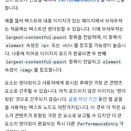
텐츠 요소가 변경될 때마다
를 다시 전달
합니다.
예를 들어 텍스트와 대표 이미지가 있는 페이지에서 브라우저
는 처음에는 텍스트만 렌더링할 수 있습니다. 이때 브라우저는
largest-contentful-paint
항목을 전달하며, 이 항목의
element
속성은
<p>
또는
<h1>
를 참조할 가능성이 높습니
다. 나중에 히어로 이미지의 로드가 완료되면 두 번째
largest-contentful-paint
항목이 전달되고
element
속성이
<img>
를 참조합니다.
요소는 렌더링되고 사용자에게 표시된 후에만 가장 큰 콘텐츠
요소로 간주될 수 있습니다. 아직 로드되지 않은 이미지는 '렌더
링된' 것으로 간주되지 않습니다.
글꼴 차단 기간
동안 웹 글꼴
을 사용하는 텍스트 노드도 마찬가지입니다. 이 경우 더 작은 요
소가 콘텐츠가 포함된 가장 큰 요소로 보고될 수 있지만 더 큰
요소의 렌더링이 완료되는 즉시 다른
PerformanceEntry
가