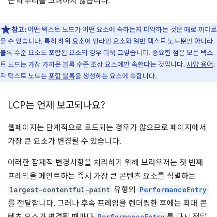
는 테두리를 고려하지 않습니다.
참고:
어떤 텍스트 노드가 어떤 요소에 속하는지 파악하는 것은 때로 까다로
울 수 있습니다. 특히 하위 요소에 인라인 요소와 일반 텍스트 노드뿐만 아니라
블록 수준 요소도 포함된 요소의 경우 더욱 그렇습니다. 중요한 점은 모든 텍스
트 노드는 가장 가까운 블록 수준 조상 요소에만 속한다는 것입니다.
사양 용어
:
각 텍스트 노드는
포함 블록
을 생성하는 요소에 속합니다.
LCP는 언제 보고되나요?
웹페이지는 단계적으로 로드되는 경우가 많으므로 페이지에서
가장 큰 요소가 변경될 수 있습니다.
이러한 잠재적 변경사항을 처리하기 위해 브라우저는 첫 번째
프레임을 페인트하는 즉시 가장 큰 콘텐츠 요소를 식별하는
largest-contentful-paint
유형의
PerformanceEntry
를 전달합니다. 그러나 후속 프레임을 렌더링한 후에는 최대 콘
PerformanceEntry