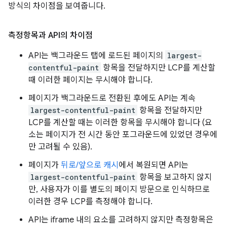
방식의 차이점을 보여줍니다.
측정항목과 API의 차이점
API는 백그라운드 탭에 로드된 페이지의
largest-
contentful-paint
항목을 전달하지만 LCP를 계산할
때 이러한 페이지는 무시해야 합니다.
페이지가 백그라운드로 전환된 후에도 API는 계속
largest-contentful-paint
항목을 전달하지만
LCP를 계산할 때는 이러한 항목을 무시해야 합니다 (요
소는 페이지가 전 시간 동안 포그라운드에 있었던 경우에
만 고려될 수 있음).
페이지가
뒤로/앞으로 캐시
에서 복원되면 API는
largest-contentful-paint
항목을 보고하지 않지
만, 사용자가 이를 별도의 페이지 방문으로 인식하므로
이러한 경우 LCP를 측정해야 합니다.
API는 iframe 내의 요소를 고려하지 않지만 측정항목은