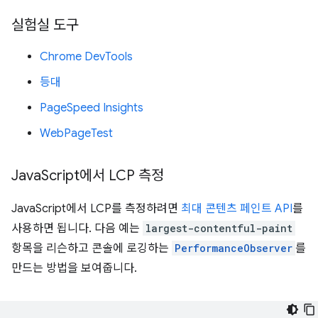
실험실 도구
Chrome DevTools
등대
PageSpeed Insights
WebPageTest
Java
Script에서 LCP 측정
JavaScript에서 LCP를 측정하려면
최대 콘텐츠 페인트 API
를
사용하면 됩니다. 다음 예는
largest-contentful-paint
항목을 리슨하고 콘솔에 로깅하는
PerformanceObserver
를
만드는 방법을 보여줍니다.