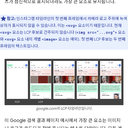
츠가 점진적으로 표시되더라도 가장 큰 요소로 유지됩니다.
참고:
인스타그램 타임라인의 첫 번째 프레임에서 카메라 로고 주위에 녹색
상자가 표시되지 않을 수 있습니다. 이는
요소이기 때문입니다. 현재
<svg>
요소는 LCP 후보로 간주되지 않습니다 (
요소
<svg>
<img src="...svg">
와
요소 내의 개별
요소는 예외). 첫 번째 LCP 후보는 두 번째
<svg>
<image>
프레임의 텍스트입니다.
google.com의 LCP 타임라인입니다.
이 Google 검색 결과 페이지 예시에서 가장 큰 요소는 이미지