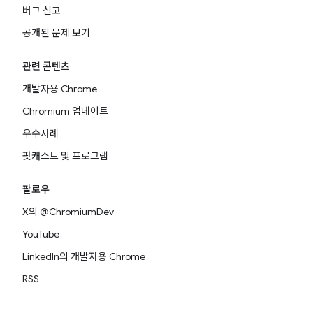
버그 신고
공개된 문제 보기
관련 콘텐츠
개발자용 Chrome
Chromium 업데이트
우수사례
팟캐스트 및 프로그램
팔로우
X의 @ChromiumDev
YouTube
LinkedIn의 개발자용 Chrome
RSS