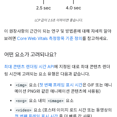
LCP 값이 2.5초 이하이면 좋습니다.
이 권장사항의 근간이 되는 연구 및 방법론에 대해 자세히 알아
보려면
Core Web Vitals 측정항목 기준 정의
를 참고하세요.
어떤 요소가 고려되나요?
최대 콘텐츠 렌더링 시간 API
에 지정된 대로 최대 콘텐츠 렌더
링 시간에 고려되는 요소 유형은 다음과 같습니다.
<img>
요소 (
첫 번째 프레임 표시 시간
은 GIF 또는 애니
메이션 PNG와 같은 애니메이션 콘텐츠에 사용됨)
<svg>
요소 내의
<image>
요소
<video>
요소 (포스터 이미지 로드 시간 또는 동영상의
첫 번째 프레임 표시 시간
중 더 빠른 값 사용)