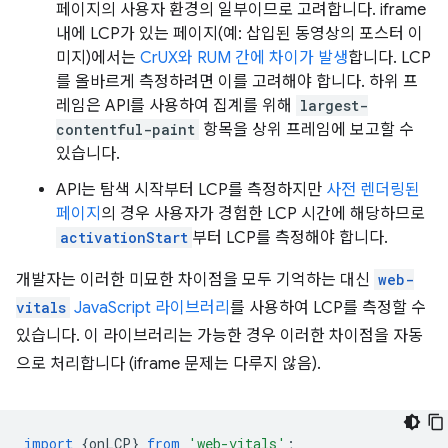
페이지의 사용자 환경의 일부이므로 고려합니다. iframe
내에 LCP가 있는 페이지(예: 삽입된 동영상의 포스터 이
미지)에서는
CrUX와 RUM 간에 차이가 발생
합니다. LCP
를 올바르게 측정하려면 이를 고려해야 합니다. 하위 프
레임은 API를 사용하여 집계를 위해
largest-
contentful-paint
항목을 상위 프레임에 보고할 수
있습니다.
API는 탐색 시작부터 LCP를 측정하지만
사전 렌더링된
페이지
의 경우 사용자가 경험한 LCP 시간에 해당하므로
activationStart
부터 LCP를 측정해야 합니다.
개발자는 이러한 미묘한 차이점을 모두 기억하는 대신
web-
vitals
JavaScript 라이브러리
를 사용하여 LCP를 측정할 수
있습니다. 이 라이브러리는 가능한 경우 이러한 차이점을 자동
으로 처리합니다 (iframe 문제는 다루지 않음).
import
{
onLCP
}
from
'web-vitals'
;