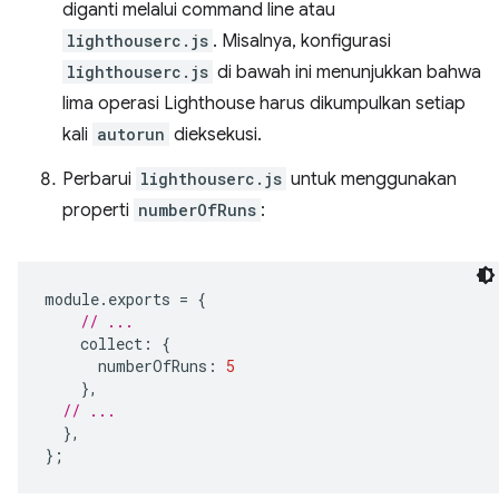
diganti melalui command line atau
lighthouserc.js
. Misalnya, konfigurasi
lighthouserc.js
di bawah ini menunjukkan bahwa
lima operasi Lighthouse harus dikumpulkan setiap
kali
autorun
dieksekusi.
Perbarui
lighthouserc.js
untuk menggunakan
properti
numberOfRuns
:
module
.
exports
=
{
// ...
collect
:
{
numberOfRuns
:
5
},
// ...
},
};