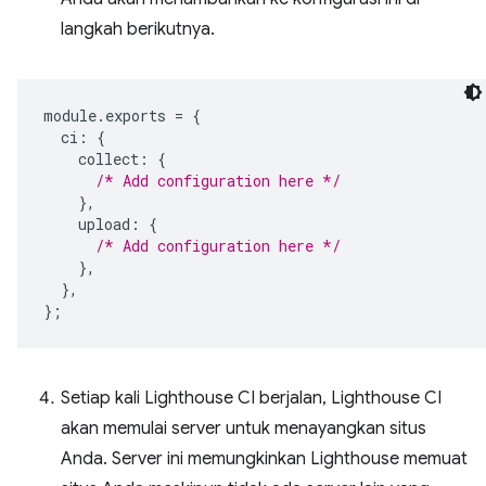
langkah berikutnya.
module
.
exports
=
{
ci
:
{
collect
:
{
/* Add configuration here */
},
upload
:
{
/* Add configuration here */
},
},
};
Setiap kali Lighthouse CI berjalan, Lighthouse CI
akan memulai server untuk menayangkan situs
Anda. Server ini memungkinkan Lighthouse memuat