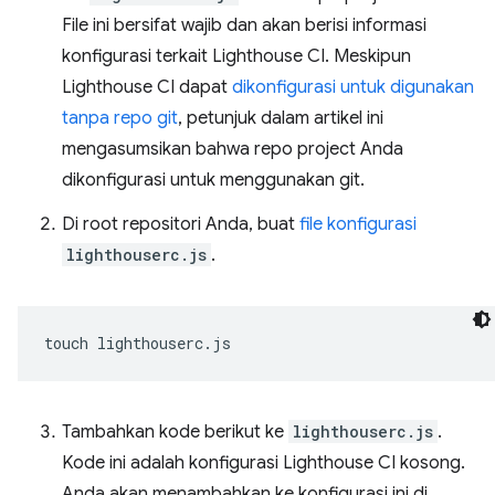
File ini bersifat wajib dan akan berisi informasi
konfigurasi terkait Lighthouse CI. Meskipun
Lighthouse CI dapat
dikonfigurasi untuk digunakan
tanpa repo git
, petunjuk dalam artikel ini
mengasumsikan bahwa repo project Anda
dikonfigurasi untuk menggunakan git.
Di root repositori Anda, buat
file konfigurasi
lighthouserc.js
.
touch
Tambahkan kode berikut ke
lighthouserc.js
.
Kode ini adalah konfigurasi Lighthouse CI kosong.
Anda akan menambahkan ke konfigurasi ini di