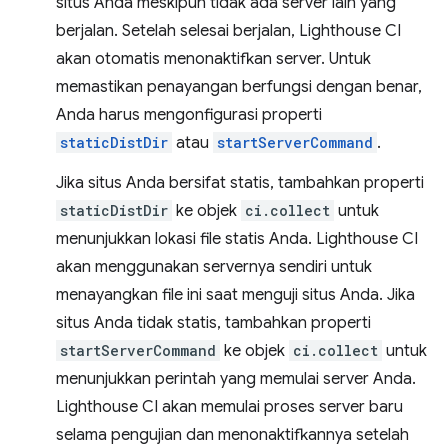
situs Anda meskipun tidak ada server lain yang
berjalan. Setelah selesai berjalan, Lighthouse CI
akan otomatis menonaktifkan server. Untuk
memastikan penayangan berfungsi dengan benar,
Anda harus mengonfigurasi properti
staticDistDir
atau
startServerCommand
.
Jika situs Anda bersifat statis, tambahkan properti
staticDistDir
ke objek
ci.collect
untuk
menunjukkan lokasi file statis Anda. Lighthouse CI
akan menggunakan servernya sendiri untuk
menayangkan file ini saat menguji situs Anda. Jika
situs Anda tidak statis, tambahkan properti
startServerCommand
ke objek
ci.collect
untuk
menunjukkan perintah yang memulai server Anda.
Lighthouse CI akan memulai proses server baru
selama pengujian dan menonaktifkannya setelah