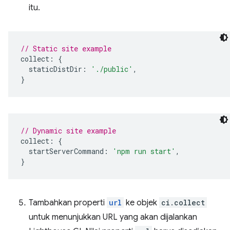
itu.
// Static site example
collect
:
{
staticDistDir
:
'./public'
,
}
// Dynamic site example
collect
:
{
startServerCommand
:
'npm run start'
,
}
Tambahkan properti
url
ke objek
ci.collect
untuk menunjukkan URL yang akan dijalankan