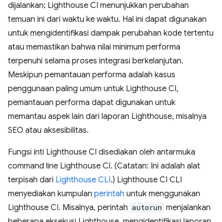
dijalankan; Lighthouse CI menunjukkan perubahan
temuan ini dari waktu ke waktu. Hal ini dapat digunakan
untuk mengidentifikasi dampak perubahan kode tertentu
atau memastikan bahwa nilai minimum performa
terpenuhi selama proses integrasi berkelanjutan.
Meskipun pemantauan performa adalah kasus
penggunaan paling umum untuk Lighthouse CI,
pemantauan performa dapat digunakan untuk
memantau aspek lain dari laporan Lighthouse, misalnya
SEO atau aksesibilitas.
Fungsi inti Lighthouse CI disediakan oleh antarmuka
command line Lighthouse CI. (Catatan: Ini adalah alat
terpisah dari
Lighthouse CLI
.) Lighthouse CI CLI
menyediakan kumpulan
perintah
untuk menggunakan
Lighthouse CI. Misalnya, perintah
autorun
menjalankan
beberapa eksekusi Lighthouse, mengidentifikasi laporan