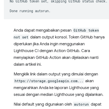
No
GitHub
token
set,
skipping
GitHub
status
check.

Done
running
Anda dapat mengabaikan pesan
GitHub token
not set
dalam output konsol. Token GitHub hanya
diperlukan jika Anda ingin menggunakan
Lighthouse CI dengan Action GitHub. Cara
menyiapkan GitHub Action akan dijelaskan nanti
dalam artikel ini.
Mengklik link dalam output yang dimulai dengan
https://storage.googleapis.com...
akan
mengarahkan Anda ke laporan Lighthouse yang
sesuai dengan median Lighthouse yang dijalankan.
Nilai default yang digunakan oleh
autorun
dapat