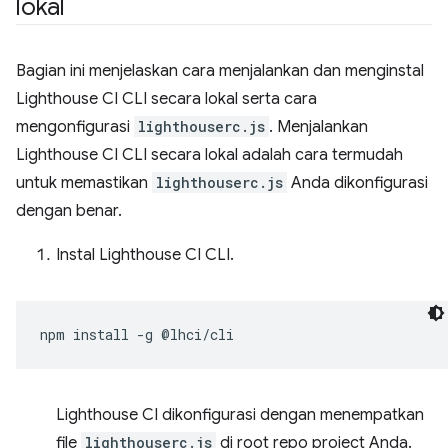
lokal
Bagian ini menjelaskan cara menjalankan dan menginstal
Lighthouse CI CLI secara lokal serta cara
mengonfigurasi
lighthouserc.js
. Menjalankan
Lighthouse CI CLI secara lokal adalah cara termudah
untuk memastikan
lighthouserc.js
Anda dikonfigurasi
dengan benar.
Instal Lighthouse CI CLI.
npm
install
-g
Lighthouse CI dikonfigurasi dengan menempatkan
file
lighthouserc.js
di root repo project Anda.