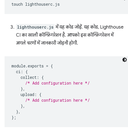
touch
lighthouserc.js
में यह कोड जोड़ें. यह कोड, Lighthouse
CI का खाली कॉन्फ़िगरेशन है. आपको इस कॉन्फ़िगरेशन में
अगले चरणों में जानकारी जोड़नी होगी.
module
.
exports
=
{
ci
:
{
collect
:
{
/* Add configuration here */
},
upload
:
{
/* Add configuration here */
},
},
};