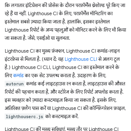
कि लगातार इंटिग्रेशन की प्रोसेस के दौरान परफ़ॉर्मेंस थ्रेशोल्ड पूरे किए जा
रहे हैं या नहीं. Lighthouse CI के लिए, परफ़ॉर्मेंस मॉनिटरिंग का
इस्तेमाल सबसे ज़्यादा किया जाता है. हालांकि, इसका इस्तेमाल
Lighthouse रिपोर्ट के अन्य पहलुओं को मॉनिटर करने के लिए भी किया
जा सकता है. जैसे, एसईओ या सुलभता.
Lighthouse CI का मुख्य फ़ंक्शन, Lighthouse CI कमांड-लाइन
इंटरफ़ेस से मिलता है. (ध्यान दें: यह
Lighthouse CLI
से अलग टूल
है.) Lighthouse CI CLI, Lighthouse CI का इस्तेमाल करने के
लिए
कमांड
का एक सेट उपलब्ध कराता है. उदाहरण के लिए,
autorun
कमांड कई लाइटहाउस रन करता है, लाइटहाउस की औसत
रिपोर्ट की पहचान करता है, और स्टोरेज के लिए रिपोर्ट अपलोड करता है.
इस व्यवहार को ज़्यादा कस्टमाइज़ किया जा सकता है. इसके लिए,
अतिरिक्त फ़्लैग पास करें या Lighthouse CI की कॉन्फ़िगरेशन फ़ाइल,
lighthouserc.js
को कस्टमाइज़ करें.
Lighthouse CI की मुख्य सुविधाएं, मुख्य तौर पर Lighthouse CI