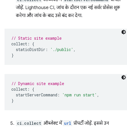
जोड़ें. Lighthouse CI, जांच के दौरान एक नई सर्वर प्रोसेस शुरू
करेगा और जांच के बाद उसे बंद कर देगा.
// Static site example
collect
:
{
staticDistDir
:
'./public'
,
}
// Dynamic site example
collect
:
{
startServerCommand
:
'npm run start'
,
}
ci.collect
ऑब्जेक्ट में
url
प्रॉपर्टी जोड़ें. इससे उन