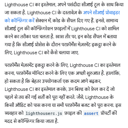
Lighthouse CI का इस्तेमाल, अपने पसंदीदा सीआई टूल के साथ किया
जा सकता है. Lighthouse CI के दस्तावेज़ के
अपने सीआई प्रोवाइडर
को कॉन्फ़िगर करें
सेक्शन में, कोड के सैंपल दिए गए हैं. इनसे, सामान्य
सीआई टूल की कॉन्फ़िगरेशन फ़ाइलों में Lighthouse CI को शामिल
करने का तरीका पता चलता है. खास तौर पर, इन कोड सैंपल में बताया
गया है कि सीआई प्रोसेस के दौरान परफ़ॉर्मेंस मेज़रमेंट इकट्ठा करने के
लिए, Lighthouse CI को कैसे चलाया जाए.
परफ़ॉर्मेंस मेज़रमेंट इकट्ठा करने के लिए, Lighthouse CI का इस्तेमाल
करना, परफ़ॉर्मेंस मॉनिटर करने के लिए एक अच्छी शुरुआत है. हालांकि,
हो सकता है कि बेहतर उपयोगकर्ता एक कदम आगे बढ़कर,
Lighthouse CI का इस्तेमाल करके, उन बिल्ड को फ़ेल कर दें जो
पहले से तय की गई शर्तों को पूरा नहीं करते. जैसे, Lighthouse के
किसी ऑडिट को पास करना या सभी परफ़ॉर्मेंस बजट को पूरा करना. इस
व्यवहार को
lighthouserc.js
फ़ाइल की
assert
प्रॉपर्टी की
मदद से कॉन्फ़िगर किया जाता है.