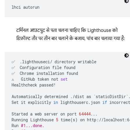
lhci
टर्मिनल आउटपुट से पता चलना चाहिए कि Lighthouse को
डिफ़ॉल्ट तौर पर तीन बार चलाने के बजाय, पांच बार चलाया गया है:
✅
.lighthouseci/
directory
writable

✅
Configuration
file
found

✅
Chrome
installation
found

⚠️
GitHub
token
not
set
Healthcheck
passed!

Automatically
determined
./dist
as
`
staticDistDir
`
.
Set
it
explicitly
in
lighthouserc.json
if
incorrect
Started
a
web
server
on
port
64444
...

Running
Lighthouse
5
time
(
s
)
on
http://localhost:6
Run
#1...done.