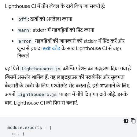
Lighthouse CI में तीन लेवल के दावे किए जा सकते हैं:
off
: दावों को अनदेखा करना
warn
: stderr में गड़बड़ियों को प्रिंट करना
error
: गड़बड़ियों की जानकारी को stderr में प्रिंट करें और
शून्य से ज़्यादा
exit कोड
के साथ Lighthouse CI से बाहर
निकलें
यहां ऐसे
lighthouserc.js
कॉन्फ़िगरेशन का उदाहरण दिया गया है
जिसमें असर्शन शामिल हैं. यह लाइटहाउस की परफ़ॉर्मेंस और सुलभता
कैटगरी के स्कोर के लिए, एश्योरमेंट सेट करता है. इसे आज़माने के लिए,
अपनी
lighthouserc.js
फ़ाइल में नीचे दिए गए दावे जोड़ें. इसके
बाद, Lighthouse CI को फिर से चलाएं.
module
.
exports
=
{
ci
:
{