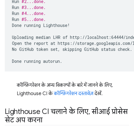
Run
#2...done.
Run
#3...done.
Run
#4...done.
Run
#5...done.
Done
running
Lighthouse!

Uploading
median
LHR
of
http://localhost:64444/inde
Open
the
report
at
https://storage.googleapis.com/l
No
GitHub
token
set,
skipping
GitHub
status
check.

Done
running
कॉन्फ़िगरेशन के अन्य विकल्पों के बारे में जानने के लिए,
Lighthouse CI के
कॉन्फ़िगरेशन दस्तावेज़
देखें.
Lighthouse CI चलाने के लिए
,
सीआई प्रोसेस
सेट अप करना