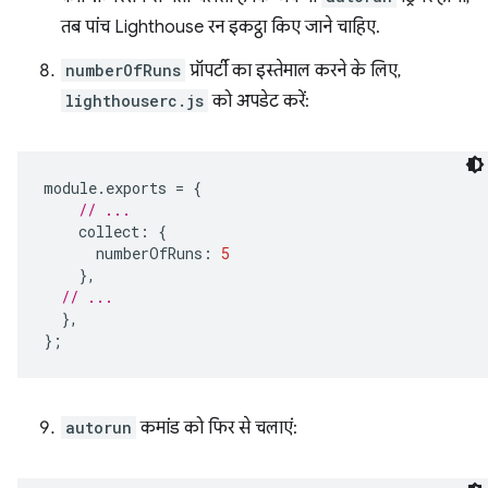
तब पांच Lighthouse रन इकट्ठा किए जाने चाहिए.
numberOfRuns
प्रॉपर्टी का इस्तेमाल करने के लिए,
lighthouserc.js
को अपडेट करें:
module
.
exports
=
{
// ...
collect
:
{
numberOfRuns
:
5
},
// ...
},
};
autorun
कमांड को फिर से चलाएं: