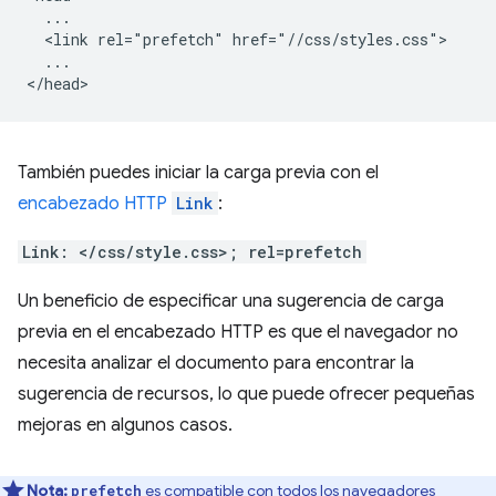
  ...

  <link rel="prefetch" href="//css/styles.css">

  ...

También puedes iniciar la carga previa con el
encabezado HTTP
Link
:
Link: </css/style.css>; rel=prefetch
Un beneficio de especificar una sugerencia de carga
previa en el encabezado HTTP es que el navegador no
necesita analizar el documento para encontrar la
sugerencia de recursos, lo que puede ofrecer pequeñas
mejoras en algunos casos.
Nota:
es compatible con
todos los navegadores
prefetch