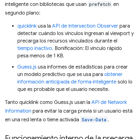
inteligente con bibliotecas que usan
prefetch
en
segundo plano:
quicklink
usa la
API de Intersection Observer
para
detectar cuándo los vínculos ingresan al viewport y
precarga los recursos vinculados durante el
tiempo inactivo
. Bonificación: El vínculo rápido
pesa menos de 1 KB.
Guess.js
usa informes de estadísticas para crear
un modelo predictivo que se usa para
obtener
información anticipada de forma inteligente
solo lo
que es probable que el usuario necesite.
Tanto quicklink como Guess.js usan la
API de Network
Information
para evitar la carga previa si un usuario está
en una red lenta o tiene activada
Save-Data
.
Funcionamiento interno de la precarga