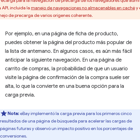
precarga para la navegación de precarga de los navegadores que admi
 API, incluida la
manejo de navegaciones no almacenables en caché
y 
ejo de precarga de varios orígenes coherente.
Por ejemplo, en una página de ficha de producto,
puedes obtener la página del producto más popular de
la lista de antemano. En algunos casos, es aún más fácil
anticipar la siguiente navegación. En una página de
carrito de compras, la probabilidad de que un usuario
visite la página de confirmación de la compra suele ser
alta, lo que la convierte en una buena opción para la
carga previa.
Nota:
eBay implementó la carga previa para los primeros cinco
resultados de una página de búsqueda para acelerar las cargas de
páginas futuras y observó un impacto positivo en los porcentajes de
conversiones.