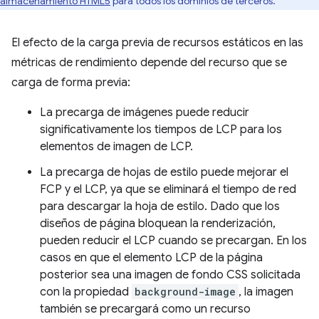
l almacenamiento HTML5
para todos los dominios de terceros.
El efecto de la carga previa de recursos estáticos en las
métricas de rendimiento depende del recurso que se
carga de forma previa:
La precarga de imágenes puede reducir
significativamente los tiempos de LCP para los
elementos de imagen de LCP.
La precarga de hojas de estilo puede mejorar el
FCP y el LCP, ya que se eliminará el tiempo de red
para descargar la hoja de estilo. Dado que los
diseños de página bloquean la renderización,
pueden reducir el LCP cuando se precargan. En los
casos en que el elemento LCP de la página
posterior sea una imagen de fondo CSS solicitada
con la propiedad
background-image
, la imagen
también se precargará como un recurso