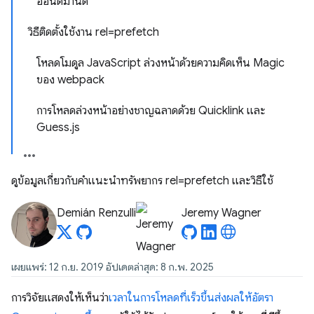
ออนดีมานด์
วิธีติดตั้งใช้งาน rel=prefetch
โหลดโมดูล JavaScript ล่วงหน้าด้วยความคิดเห็น Magic
ของ webpack
การโหลดล่วงหน้าอย่างชาญฉลาดด้วย Quicklink และ
Guess.js
ดูข้อมูลเกี่ยวกับคำแนะนำทรัพยากร rel=prefetch และวิธีใช้
Demián Renzulli
Jeremy Wagner
เผยแพร่: 12 ก.ย. 2019 อัปเดตล่าสุด: 8 ก.พ. 2025
การวิจัยแสดงให้เห็นว่า
เวลาในการโหลดที่เร็วขึ้นส่งผลให้อัตรา