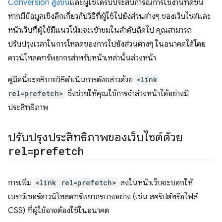
Conversion สูงขึ้น
และผู้ใช้ได้รับประสบการณ์การใช้งานที่ดีขึ้น
หากมีข้อมูลเชิงลึกเกี่ยวกับวิธีที่ผู้ใช้ไปยังส่วนต่างๆ ของเว็บไซต์และ
หน้าเว็บที่ผู้ใช้มีแนวโน้มจะเข้าชมในลำดับถัดไป คุณสามารถ
ปรับปรุงเวลาในการโหลดของการไปยังส่วนต่างๆ ในอนาคตได้โดย
ดาวน์โหลดทรัพยากรสําหรับหน้าเหล่านั้นล่วงหน้า
คู่มือนี้จะอธิบายวิธีดำเนินการดังกล่าวด้วย
<link
rel=prefetch>
ซึ่งช่วยให้คุณใช้การจําล่วงหน้าได้อย่างมี
ประสิทธิภาพ
ปรับปรุงประสิทธิภาพของเว็บไซต์ด้วย
rel=prefetch
การเพิ่ม
<link rel=prefetch>
ลงในหน้าเว็บจะบอกให้
เบราว์เซอร์ดาวน์โหลดทรัพยากรบางอย่าง (เช่น สคริปต์หรือไฟล์
CSS) ที่ผู้ใช้อาจต้องใช้ในอนาคต