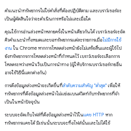
คำแนะนำทรัพยากรไม่ใช่คำสั่งที่ต้องปฏิบัติตาม และเบราว์เซอร์จะ
เป็นผู้ตัดสินใจว่าจะดำเนินการหรือไม่และเมื่อใด
คุณใช้การอ่านล่วงหน้าหลายครั้งในหน้าเดียวกันได้ เบราว์เซอร์จะจัด
คิวคำแนะนำทั้งหมดและขอทรัพยากรแต่ละรายการเมื่อ
ไม่มีการใช้
งาน
ใน Chrome หากการโหลดล่วงหน้ายังไม่เสร็จสิ้นและผู้ใช้ไป
ยังทรัพยากรการโหลดล่วงหน้าที่กำหนดไว้ เบราว์เซอร์จะเลือกการ
โหลดระหว่างหน้าเว็บเป็นการนำทาง (ผู้ให้บริการเบราว์เซอร์รายอื่น
อาจใช้วิธีนี้แตกต่างกัน)
การดึงข้อมูลล่วงหน้าจะเกิดขึ้นที่
ลําดับความสําคัญ "ต่ำสุด"
เพื่อให้
ทรัพยากรที่ดึงข้อมูลล่วงหน้าไม่แย่งแบนด์วิดท์กับทรัพยากรที่จํา
เป็นในหน้าปัจจุบัน
ระบบจะจัดเก็บไฟล์ที่ดึงข้อมูลล่วงหน้าไว้ใน
แคช HTTP
หาก
ทรัพยากรแคชได้ มิเช่นนั้นระบบจะทิ้งไฟล์นั้นและไม่ได้ใช้