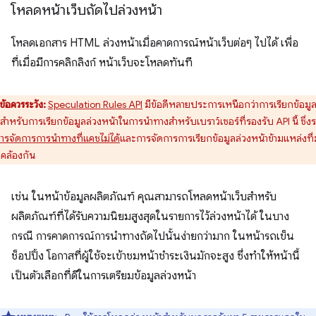
โหลดหน้าเว็บถัดไปล่วงหน้า
โหลดเอกสาร HTML ล่วงหน้าเมื่อคาดการณ์หน้าเว็บต่อๆ ไปได้ เพื่อ
ที่เมื่อมีการคลิกลิงก์ หน้าเว็บจะโหลดทันที
ข้อควรระวัง:
Speculation Rules API
มีข้อดีหลายประการเหนือกว่าการเรียกข้อมูล
สำหรับการเรียกข้อมูลล่วงหน้าในการนําทางสําหรับเบราว์เซอร์ที่รองรับ API นี้ ซึ่ง
ารจัดการการนําทางที่แคชไม่ได้
และการจัดการการเรียกข้อมูลล่วงหน้าข้ามแหล่งที่ม
คล้องกัน
เช่น ในหน้าข้อมูลผลิตภัณฑ์ คุณสามารถโหลดหน้าเว็บสำหรับ
ผลิตภัณฑ์ที่ได้รับความนิยมสูงสุดในรายการไว้ล่วงหน้าได้ ในบาง
กรณี การคาดการณ์การนําทางถัดไปนั้นง่ายกว่ามาก ในหน้ารถเข็น
ช็อปปิ้ง โอกาสที่ผู้ใช้จะเข้าชมหน้าชำระเงินมักจะสูง ซึ่งทำให้หน้านี้
เป็นตัวเลือกที่ดีในการเตรียมข้อมูลล่วงหน้า