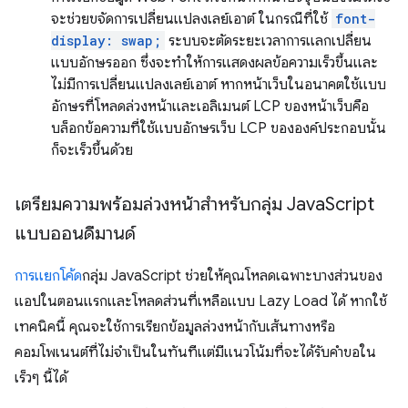
จะช่วยขจัดการเปลี่ยนแปลงเลย์เอาต์ ในกรณีที่ใช้
font-
display: swap;
ระบบจะตัดระยะเวลาการแลกเปลี่ยน
แบบอักษรออก ซึ่งจะทำให้การแสดงผลข้อความเร็วขึ้นและ
ไม่มีการเปลี่ยนแปลงเลย์เอาต์ หากหน้าเว็บในอนาคตใช้แบบ
อักษรที่โหลดล่วงหน้าและเอลิเมนต์ LCP ของหน้าเว็บคือ
บล็อกข้อความที่ใช้แบบอักษรเว็บ LCP ขององค์ประกอบนั้น
ก็จะเร็วขึ้นด้วย
เตรียมความพร้อมล่วงหน้าสำหรับกลุ่ม Java
Script
แบบออนดีมานด์
การแยกโค้ด
กลุ่ม JavaScript ช่วยให้คุณโหลดเฉพาะบางส่วนของ
แอปในตอนแรกและโหลดส่วนที่เหลือแบบ Lazy Load ได้ หากใช้
เทคนิคนี้ คุณจะใช้การเรียกข้อมูลล่วงหน้ากับเส้นทางหรือ
คอมโพเนนต์ที่ไม่จําเป็นในทันทีแต่มีแนวโน้มที่จะได้รับคําขอใน
เร็วๆ นี้ได้