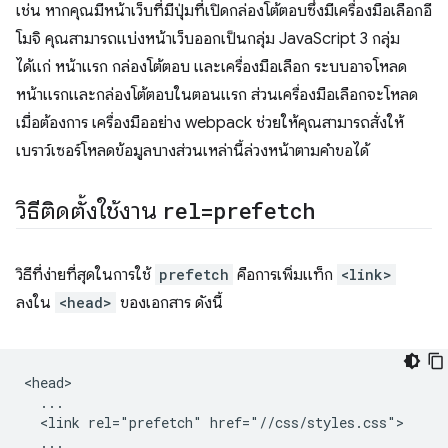
เช่น หากคุณมีหน้าเว็บที่มีปุ่มที่เปิดกล่องโต้ตอบซึ่งมีเครื่องมือเลือกอี
โมจิ คุณสามารถแบ่งหน้าเว็บออกเป็นกลุ่ม JavaScript 3 กลุ่ม
ได้แก่ หน้าแรก กล่องโต้ตอบ และเครื่องมือเลือก ระบบอาจโหลด
หน้าแรกและกล่องโต้ตอบในตอนแรก ส่วนเครื่องมือเลือกจะโหลด
เมื่อต้องการ เครื่องมืออย่าง webpack ช่วยให้คุณสามารถสั่งให้
เบราว์เซอร์โหลดข้อมูลบางส่วนเหล่านี้ล่วงหน้าตามคำขอได้
วิธีติดตั้งใช้งาน
rel=prefetch
วิธีที่ง่ายที่สุดในการใช้
prefetch
คือการเพิ่มแท็ก
<link>
ลงใน
<head>
ของเอกสาร ดังนี้
<head>

  ...

  <link rel="prefetch" href="//css/styles.css">

  ...
