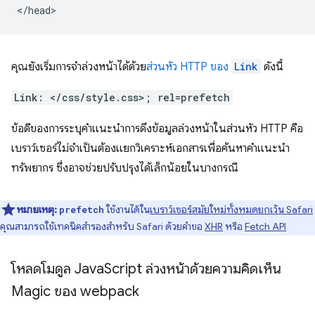
คุณยังเริ่มการจําล่วงหน้าได้ด้วย
ส่วนหัว HTTP ของ
Link
ดังนี้
Link: </css/style.css>; rel=prefetch
ข้อดีของการระบุคำแนะนำการดึงข้อมูลล่วงหน้าในส่วนหัว HTTP คือ
เบราว์เซอร์ไม่จําเป็นต้องแยกวิเคราะห์เอกสารเพื่อค้นหาคำแนะนำ
ทรัพยากร ซึ่งอาจช่วยปรับปรุงได้เล็กน้อยในบางกรณี
หมายเหตุ:
ใช้งานได้ใน
เบราว์เซอร์สมัยใหม่ทั้งหมดยกเว้น Safari
prefetch
คุณสามารถใช้เทคนิคสำรองสําหรับ Safari ด้วยคําขอ
XHR
หรือ
Fetch API
โหลดโมดูล Java
Script ล่วงหน้าด้วยความคิดเห็น
Magic ของ webpack