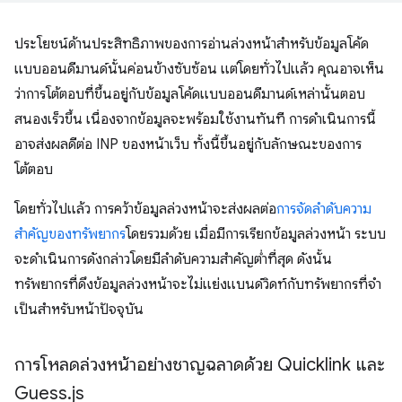
ประโยชน์ด้านประสิทธิภาพของการอ่านล่วงหน้าสำหรับข้อมูลโค้ด
แบบออนดีมานด์นั้นค่อนข้างซับซ้อน แต่โดยทั่วไปแล้ว คุณอาจเห็น
ว่าการโต้ตอบที่ขึ้นอยู่กับข้อมูลโค้ดแบบออนดีมานด์เหล่านั้นตอบ
สนองเร็วขึ้น เนื่องจากข้อมูลจะพร้อมใช้งานทันที การดำเนินการนี้
อาจส่งผลดีต่อ INP ของหน้าเว็บ ทั้งนี้ขึ้นอยู่กับลักษณะของการ
โต้ตอบ
โดยทั่วไปแล้ว การคว้าข้อมูลล่วงหน้าจะส่งผลต่อ
การจัดลําดับความ
สําคัญของทรัพยากร
โดยรวมด้วย เมื่อมีการเรียกข้อมูลล่วงหน้า ระบบ
จะดำเนินการดังกล่าวโดยมีลำดับความสำคัญต่ำที่สุด ดังนั้น
ทรัพยากรที่ดึงข้อมูลล่วงหน้าจะไม่แย่งแบนด์วิดท์กับทรัพยากรที่จํา
เป็นสําหรับหน้าปัจจุบัน
การโหลดล่วงหน้าอย่างชาญฉลาดด้วย Quicklink และ
Guess
.
js