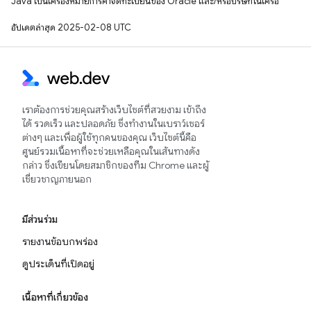
Java เป็นเครื่องหมายการค้าจดทะเบียนของ Oracle และ/หรือบริษัทในเครือ
อัปเดตล่าสุด 2025-02-08 UTC
เราต้องการช่วยคุณสร้างเว็บไซต์ที่สวยงาม เข้าถึง
ได้ รวดเร็ว และปลอดภัย ซึ่งทำงานในเบราว์เซอร์
ต่างๆ และเพื่อผู้ใช้ทุกคนของคุณ เว็บไซต์นี้คือ
ศูนย์รวมเนื้อหาที่จะช่วยเหลือคุณในเส้นทางดัง
กล่าว ซึ่งเขียนโดยสมาชิกของทีม Chrome และผู้
เชี่ยวชาญภายนอก
มีส่วนร่วม
รายงานข้อบกพร่อง
ดูประเด็นที่เปิดอยู่
เนื้อหาที่เกี่ยวข้อง