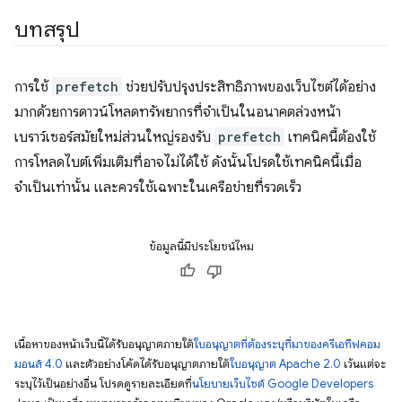
บทสรุป
การใช้
prefetch
ช่วยปรับปรุงประสิทธิภาพของเว็บไซต์ได้อย่าง
มากด้วยการดาวน์โหลดทรัพยากรที่จำเป็นในอนาคตล่วงหน้า
เบราว์เซอร์สมัยใหม่ส่วนใหญ่รองรับ
prefetch
เทคนิคนี้ต้องใช้
การโหลดไบต์เพิ่มเติมที่อาจไม่ได้ใช้ ดังนั้นโปรดใช้เทคนิคนี้เมื่อ
จำเป็นเท่านั้น และควรใช้เฉพาะในเครือข่ายที่รวดเร็ว
ข้อมูลนี้มีประโยชน์ไหม
เนื้อหาของหน้าเว็บนี้ได้รับอนุญาตภายใต้
ใบอนุญาตที่ต้องระบุที่มาของครีเอทีฟคอม
มอนส์ 4.0
และตัวอย่างโค้ดได้รับอนุญาตภายใต้
ใบอนุญาต Apache 2.0
เว้นแต่จะ
ระบุไว้เป็นอย่างอื่น โปรดดูรายละเอียดที่
นโยบายเว็บไซต์ Google Developers