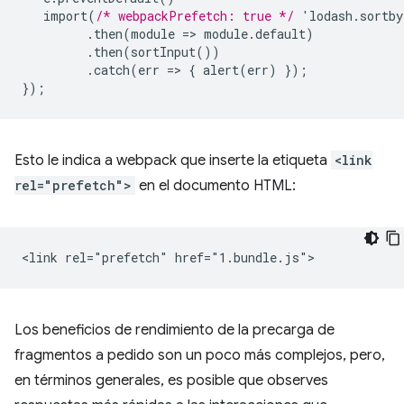
import(
/* webpackPrefetch: true */
'lodash.sortb
.then(module
=
>
module.default)
.then(sortInput())
.catch(err
=
>
{
alert(err)
}
);
}
);
Esto le indica a webpack que inserte la etiqueta
<link
rel="prefetch">
en el documento HTML:
Los beneficios de rendimiento de la precarga de
fragmentos a pedido son un poco más complejos, pero,
en términos generales, es posible que observes