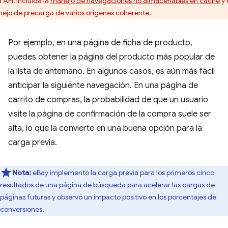
 API, incluida la
manejo de navegaciones no almacenables en caché
y 
ejo de precarga de varios orígenes coherente.
Por ejemplo, en una página de ficha de producto,
puedes obtener la página del producto más popular de
la lista de antemano. En algunos casos, es aún más fácil
anticipar la siguiente navegación. En una página de
carrito de compras, la probabilidad de que un usuario
visite la página de confirmación de la compra suele ser
alta, lo que la convierte en una buena opción para la
carga previa.
Nota:
eBay implementó la carga previa para los primeros cinco
resultados de una página de búsqueda para acelerar las cargas de
páginas futuras y observó un impacto positivo en los porcentajes de
conversiones.