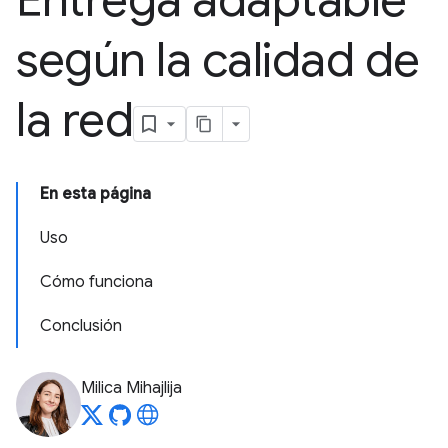
Entrega adaptable
según la calidad de
la red
En esta página
Uso
Cómo funciona
Conclusión
Milica Mihajlija