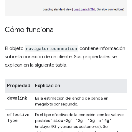
Cómo funciona
El objeto
navigator.connection
contiene información
sobre la conexión de un cliente. Sus propiedades se
explican en la siguiente tabla.
Propiedad
Explicación
downlink
Es la estimación del ancho de banda en
megabits por segundo.
effective
Es el tipo efectivo de la conexión, con los valores
Type
'slow-2g'
'2g'
'3g'
'4g'
posibles
,
,
o
(incluye 4G y versiones posteriores). Se