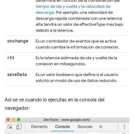
determina en función de la combinación del
tiempo de ida y vuelta y la velocidad de
descarga
. Por ejemplo, una velocidad de
descarga rápida combinada con una latencia
alta tendrá un valor de effectiveType más bajo
debido a la latencia.
onchange
Es un controlador de eventos que se activa
cuando cambia la información de conexión.
rtt
Es la latencia estimada de ida y vuelta de la
conexión en milisegundos.
save
Data
Es un valor booleano que define si el usuario
solicitó un modo de uso de datos reducido.
Así se ve cuando lo ejecutas en la consola del
navegador: