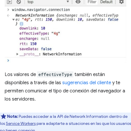
Los valores de
effectiveType
también están
disponibles a través de las
sugerencias del cliente
y te
permiten comunicar el tipo de conexión del navegador a
los servidores.
Nota:
Puedes acceder a la API de Network Information dentro de
los
Service Workers
para adaptarte a situaciones en las que los usuarios
no tienen conexión.