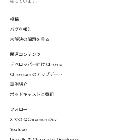
揃っています。
投稿
バグを報告
未解決の問題を見る
関連コンテンツ
デベロッパー向け Chrome
Chromium のアップデート
事例紹介
ポッドキャストと番組
フォロー
X での @ChromiumDev
YouTube
LinkedIn の Chrome for Developers