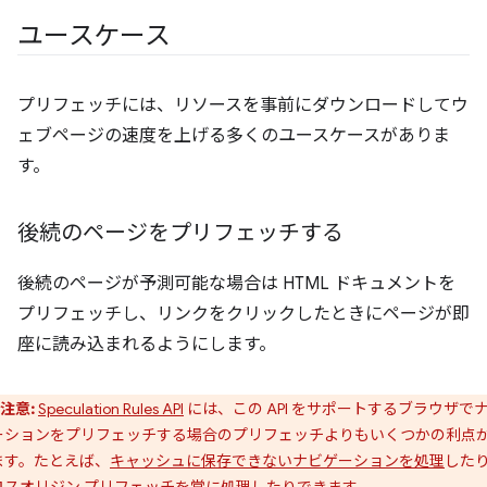
ユースケース
プリフェッチには、リソースを事前にダウンロードしてウ
ェブページの速度を上げる多くのユースケースがありま
す。
後続のページをプリフェッチする
後続のページが予測可能な場合は HTML ドキュメントを
プリフェッチし、リンクをクリックしたときにページが即
座に読み込まれるようにします。
注意:
Speculation Rules API
には、この API をサポートするブラウザで
ーションをプリフェッチする場合のプリフェッチよりもいくつかの利点
ます。たとえば、
キャッシュに保存できないナビゲーションを処理
した