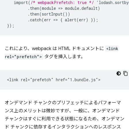
import(
/* webpackPrefetch: true */
'lodash.sortb
.then(module
=
>
module.default)
.then(sortInput())
.catch(err
=
>
{
alert(err)
}
);
}
);
これにより、webpack は HTML ドキュメントに
<link
rel="prefetch">
タグを挿入します。
オンデマンド チャンクのプリフェッチによるパフォーマ
ンス上のメリットは微妙ですが、一般に、オンデマンド
チャンクはすぐに利用できる状態になるため、オンデマン
ド チャンクに依存するインタラクションへのレスポンス