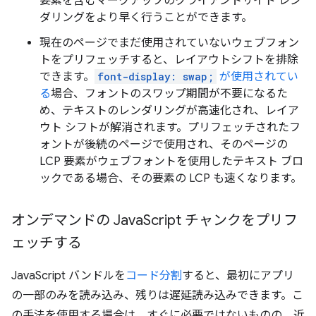
要素を含むマークアップのクライアントサイド レン
ダリングをより早く行うことができます。
現在のページでまだ使用されていないウェブフォン
トをプリフェッチすると、レイアウトシフトを排除
できます。
font-display: swap;
が使用されてい
る
場合、フォントのスワップ期間が不要になるた
め、テキストのレンダリングが高速化され、レイア
ウト シフトが解消されます。プリフェッチされたフ
ォントが後続のページで使用され、そのページの
LCP 要素がウェブフォントを使用したテキスト ブロ
ックである場合、その要素の LCP も速くなります。
オンデマンドの Java
Script チャンクをプリフ
ェッチする
JavaScript バンドルを
コード分割
すると、最初にアプリ
の一部のみを読み込み、残りは遅延読み込みできます。こ
の手法を使用する場合は、すぐに必要ではないものの、近