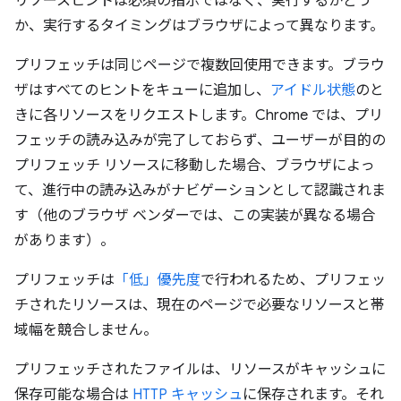
リソースヒントは必須の指示ではなく、実行するかどう
か、実行するタイミングはブラウザによって異なります。
プリフェッチは同じページで複数回使用できます。ブラウ
ザはすべてのヒントをキューに追加し、
アイドル状態
のと
きに各リソースをリクエストします。Chrome では、プリ
フェッチの読み込みが完了しておらず、ユーザーが目的の
プリフェッチ リソースに移動した場合、ブラウザによっ
て、進行中の読み込みがナビゲーションとして認識されま
す（他のブラウザ ベンダーでは、この実装が異なる場合
があります）。
プリフェッチは
「低」優先度
で行われるため、プリフェッ
チされたリソースは、現在のページで必要なリソースと帯
域幅を競合しません。
プリフェッチされたファイルは、リソースがキャッシュに
保存可能な場合は
HTTP キャッシュ
に保存されます。それ