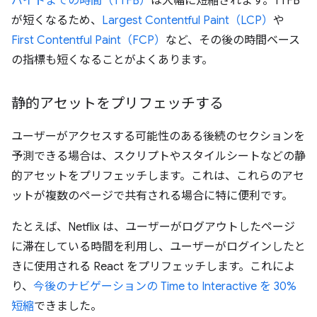
バイトまでの時間（TTFB）
は大幅に短縮されます。TTFB
が短くなるため、
Largest Contentful Paint（LCP）
や
First Contentful Paint（FCP）
など、その後の時間ベース
の指標も短くなることがよくあります。
静的アセットをプリフェッチする
ユーザーがアクセスする可能性のある後続のセクションを
予測できる場合は、スクリプトやスタイルシートなどの静
的アセットをプリフェッチします。これは、これらのアセ
ットが複数のページで共有される場合に特に便利です。
たとえば、Netflix は、ユーザーがログアウトしたページ
に滞在している時間を利用し、ユーザーがログインしたと
きに使用される React をプリフェッチします。これによ
り、
今後のナビゲーションの Time to Interactive を 30%
短縮
できました。