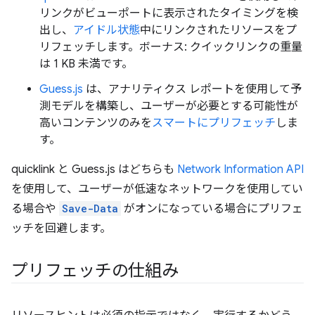
リンクがビューポートに表示されたタイミングを検
出し、
アイドル状態
中にリンクされたリソースをプ
リフェッチします。ボーナス: クイックリンクの重量
は 1 KB 未満です。
Guess.js
は、アナリティクス レポートを使用して予
測モデルを構築し、ユーザーが必要とする可能性が
高いコンテンツのみを
スマートにプリフェッチ
しま
す。
quicklink と Guess.js はどちらも
Network Information API
を使用して、ユーザーが低速なネットワークを使用してい
る場合や
Save-Data
がオンになっている場合にプリフェ
ッチを回避します。
プリフェッチの仕組み