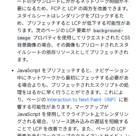
ートのダウンロードにかかるネットワーク時間が不
要になるため、FCP と LCP の両方を改善できます。
スタイルシートはレンダリングをブロックするた
め、プリフェッチすると LCP が低下する可能性があ
ります。次のページの LCP 要素が
background-
image
プロパティを使用してリクエストされた CSS
背景画像の場合、その画像もプリロードされたスタ
イルシートの依存リソースとしてプリフェッチされ
ます。
JavaScript をプリフェッチすると、ナビゲーション
中にネットワークから最初にフェッチする必要があ
る場合よりも、プリフェッチされたスクリプトの処
理をはるかに早く行うことができます。これによ
り、ページの
Interaction to Next Paint（INP）
に影
響する可能性があります。マークアップが
JavaScript を使用してクライアント上でレンダリン
グされる場合、リソース読み込みの遅延を短縮する
ことで LCP を改善できます。また、ページの LCP