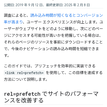
公開日: 2019 年 9 月 12 日、最終更新日: 2025 年 2 月 8 日
調査によると、
読み込み時間が短くなるとコンバージョン
率が高まり
、ユーザー エクスペリエンスが向上します。ユ
ーザーがウェブサイトをどのように移動し、次にどのペー
ジにアクセスする可能性が高いかを把握している場合は、
それらのページのリソースを事前にダウンロードすること
で、今後のナビゲーションの読み込み時間を短縮できま
す。
このガイドでは、プリフェッチを効率的に実装できる
<link rel=prefetch>
を使用して、この目標を達成する
方法について説明します。
rel=prefetch
でサイトのパフォーマ
ンスを改善する