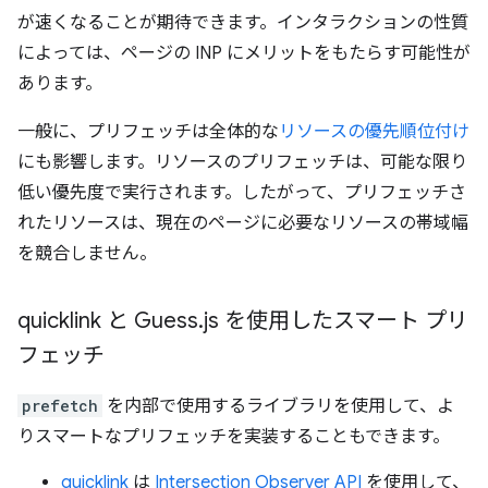
が速くなることが期待できます。インタラクションの性質
によっては、ページの INP にメリットをもたらす可能性が
あります。
一般に、プリフェッチは全体的な
リソースの優先順位付け
にも影響します。リソースのプリフェッチは、可能な限り
低い優先度で実行されます。したがって、プリフェッチさ
れたリソースは、現在のページに必要なリソースの帯域幅
を競合しません。
quicklink と Guess
.
js を使用したスマート プリ
フェッチ
prefetch
を内部で使用するライブラリを使用して、よ
りスマートなプリフェッチを実装することもできます。
quicklink
は
Intersection Observer API
を使用して、