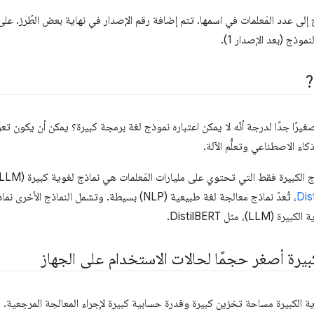
رًا جدًا لدرجة أنّه لا يمكن اعتباره نموذج لغة برمجة كبيرة؟ يمكن أن يكون تعريف
كاء الاصطناعي وتعلُّم الآلة.
Dis
، تُعدّ نماذج معالجة لغة طبيعية (NLP) بسيطة. وتشمل ا
)، مثل DistilBERT.
بيرة أصغر حجمًا لحالات الاستخدام على الجهاز
وية الكبيرة مساحة تخزين كبيرة وقدرة حسابية كبيرة لإجراء المعالجة المرجعية