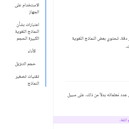
الاستخدام على
الجهاز
اعتبارات بشأن
النماذج اللغوية
إلى نطاق واسع، فالحقيقة أكثر دقة. تحتوي بعض النماذج اللغوية
الكبيرة الحجم
ت.
الأداء
حجم التنزيل
تقنيات تصغير
النماذج
عدد مَعلماته بدلاً من ذلك. على سبيل
اللغة.