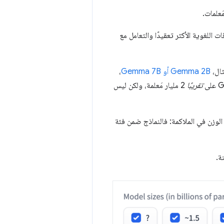
َعلمات.
ت اللغوية الأكثر تعقيدًا والتعامل مع
Gemma 2B أو Gemma 7B
،
تقريبًا
2 مليار مَعلمة، ولكن ليس
 الوزن في الملاكمة: فالنماذج ضمن فئة
ة.