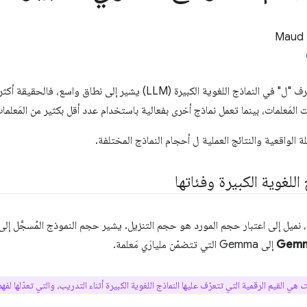
Maud 
على الرغم من أنّ الحرف "ل" في النماذج اللغوية الكبيرة (LLM) يشير 
ت المَعلمات، بينما تعمل نماذج أخرى بفعالية باستخدام عدد أقل بكثير من المَعلما
لة الواقعية والنتائج العملية ل أحجام النماذج المختلفة.
اللغوية الكبيرة وفئاتها
نميل إلى اعتبار حجم المورد هو حجم التنزيل. يشير حجم النموذج المُسجَّل إلى 
Gemm
إلى Gemma التي تتضمّن مليارَي مَعلمة.
ات
هي القيم الرقمية التي تتعرّف عليها النماذج اللغوية الكبيرة أثناء التدريب، والتي تعدّلها لفهم 