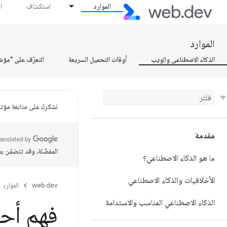
الموارد
استكشاف
ا
الموارد
الذكاء الاصطناعي والويب
أوقات التحميل السريعة
التعرّف على "مؤش
نشكرك على متابعة مؤتمر ogle I/O
مقدمة
المفضّلة، وقد تتضمّن ب
ما هو الذكاء الاصطناعي؟
الأخلاقيات والذكاء الاصطناعي
web.dev
الموارد
الذكاء الاصطناعي المناسب والاستدامة
فهم أحج