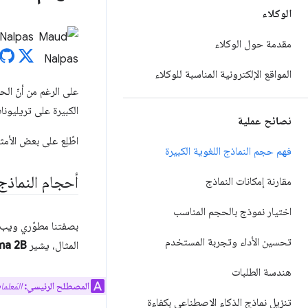
الوكلاء
Nalpas
مقدمة حول الوكلاء
المواقع الإلكترونية المناسبة للوكلاء
الكبيرة على تريليونا
نصائح عملية
اطّلِع على بعض الأمث
فهم حجم النماذج اللغوية الكبيرة
أحجام النماذج 
مقارنة إمكانات النماذج
اختيار نموذج بالحجم المناسب
بصفتنا مطوّري ويب، 
تحسين الأداء وتجربة المستخدم
المثال، يشير
a 2B
هندسة الطلبات
المصطلح الرئيسي:
المَعلم
تنزيل نماذج الذكاء الاصطناعي بكفاءة