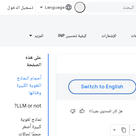
تسجيل الدخول
عات
الإشعارات
كيفية تحسين INP
المزيد
على هذه
الصفحة
أحجام النماذج
اللغوية الكبيرة
وفئاتها
LLM or not?
هل كان المحتوى مفيدًا؟
نماذج لغوية
كبيرة أصغر
حجمًا لحالات