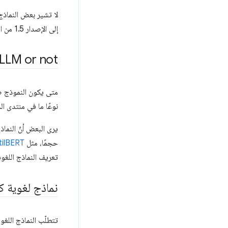
إلى الإصدار 1.5 من النموذج (بعد الإصدار 1).
LLM or not?
متى يكون النموذج صغي
نوعًا ما في منتدى الذ
حجمًا، مثل
tilBERT
تعريف النماذج اللغوية الكبيرة (LLM
نماذج لغوية ك
تتطلّب النماذج اللغ