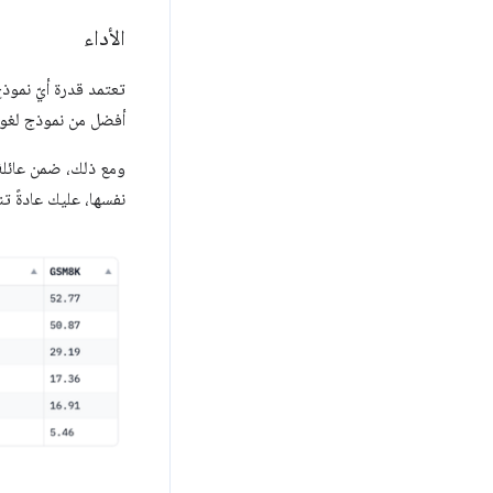
الأداء
تعتمد قدرة أيّ نموذ
أفضل من نموذج لغوي 
ومع ذلك، ضمن عائلة ا
نفسها، عليك عادةً ت