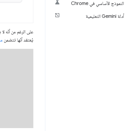
النموذج الأساسي في Chrome
أدلة Gemini التعليمية
يُعتقد أنّها تتضمن
مئ