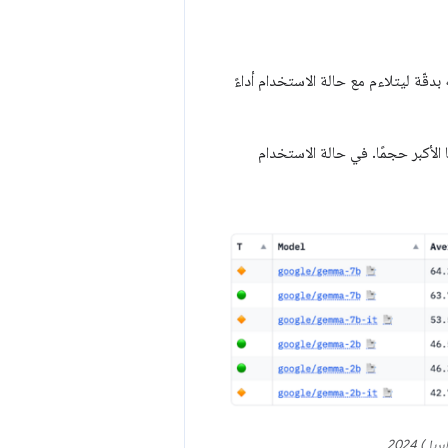
قّة ليتلاءم مع حالة الاستخدام أداءً
 الأكبر حجمًا. في حالة الاستخدام
يل) 2024