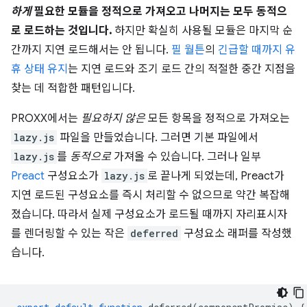
하게
필요한 모듈을 정적으로 가져오고 나머지는 모두 동적으
로 로드하는 것입니다.
하지만 확실히 사용될 모듈은 마지막 순
간까지 지연 로드해서는 안 됩니다.
필 월튼
의
긴급할 때까지 유
휴 상태 유지
는 지연 로드와 조기 로드 간의 적절한 중간 지점을
찾는 데 적합한 패턴입니다.
PROXX에서는
필요하지 않은
모든 항목을 정적으로 가져오는
lazy.js
파일을 만들었습니다. 그러면 기본 파일에서
lazy.js
를
동적으로
가져올 수 있습니다. 그러나 일부
Preact
구성요소가
lazy.js
로 끝나게 되었는데, Preact가
지연 로드된 구성요소를 즉시 처리할 수 없으므로 약간 복잡해
졌습니다. 따라서 실제 구성요소가 로드될 때까지 자리표시자
를 렌더링할 수 있는 작은
deferred
구성요소 래퍼를 작성했
습니다.