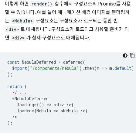
이렇게 하면
render()
함수에서 구성요소의 Promise를 사용
할 수 있습니다. 예를 들어 애니메이션 배경 이미지를 렌더링하
는
<Nebula>
구성요소는 구성요소가 로드되는 동안 빈
<div>
로 대체됩니다. 구성요소가 로드되고 사용할 준비가 되
면
<div>
가 실제 구성요소로 대체됩니다.
const
NebulaDeferred
=
deferred
(
import
(
"/components/nebula"
).
then
(
m
=
>
m
.
default
)
);
return
(
// ...
<
NebulaDeferred
loading
=
{()
=
>
<
div
/
>
}
loaded
=
{
Nebula
=
>
<
Nebula
/
>
}
/
);