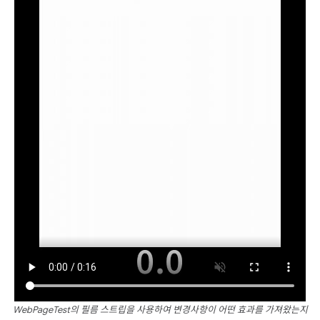
WebPageTest의 필름 스트립을 사용하여 변경사항이 어떤 효과를 가져왔는지