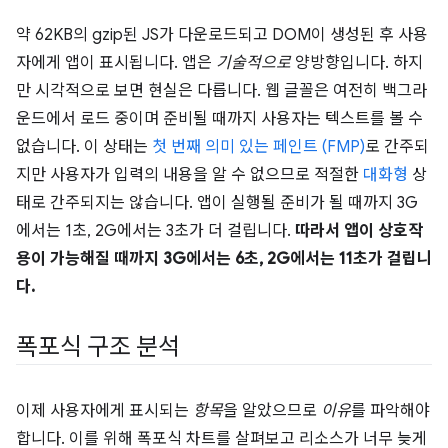
약 62KB의 gzip된 JS가 다운로드되고 DOM이 생성된 후 사용
자에게 앱이 표시됩니다. 앱은
기술적으로
양방향입니다. 하지
만 시각적으로 보면 현실은 다릅니다. 웹 글꼴은 여전히 백그라
운드에서 로드 중이며 준비될 때까지 사용자는 텍스트를 볼 수
없습니다. 이 상태는
첫 번째 의미 있는 페인트 (FMP)
로 간주되
지만 사용자가 입력의 내용을 알 수 없으므로 적절한
대화형
상
태로 간주되지는 않습니다. 앱이 실행될 준비가 될 때까지 3G
에서는 1초, 2G에서는 3초가 더 걸립니다.
따라서 앱이 상호작
용이 가능해질 때까지 3G에서는 6초, 2G에서는 11초가 걸립니
다.
폭포식 구조 분석
이제 사용자에게 표시되는
항목
을 알았으므로
이유
를 파악해야
합니다. 이를 위해 폭포식 차트를 살펴보고 리소스가 너무 늦게