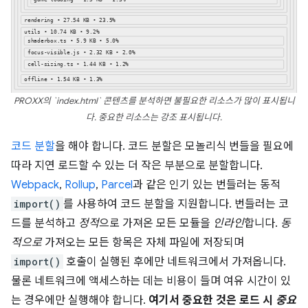
PROXX의 `index.html` 콘텐츠를 분석하면 불필요한 리소스가 많이 표시됩니
다. 중요한 리소스는 강조 표시됩니다.
코드 분할
을 해야 합니다. 코드 분할은 모놀리식 번들을 필요에
따라 지연 로드할 수 있는 더 작은 부분으로 분할합니다.
Webpack
,
Rollup
,
Parcel
과 같은 인기 있는 번들러는 동적
import()
를 사용하여 코드 분할을 지원합니다. 번들러는 코
드를 분석하고
정적
으로 가져온 모든 모듈을
인라인
합니다.
동
적으로
가져오는 모든 항목은 자체 파일에 저장되며
import()
호출이 실행된 후에만 네트워크에서 가져옵니다.
물론 네트워크에 액세스하는 데는 비용이 들며 여유 시간이 있
는 경우에만 실행해야 합니다.
여기서 중요한 것은 로드 시
중요