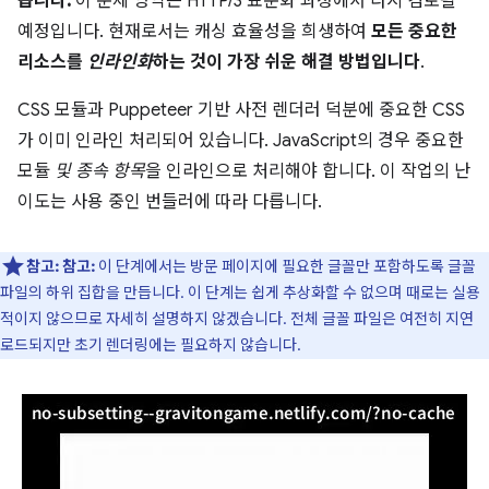
습니다.
이 문제 영역은 HTTP/3 표준화 과정에서 다시 검토될
예정입니다. 현재로서는 캐싱 효율성을 희생하여
모든 중요한
리소스를
인라인화
하는 것이 가장 쉬운 해결 방법입니다
.
CSS 모듈과 Puppeteer 기반 사전 렌더러 덕분에 중요한 CSS
가 이미 인라인 처리되어 있습니다. JavaScript의 경우 중요한
모듈
및 종속 항목
을 인라인으로 처리해야 합니다. 이 작업의 난
이도는 사용 중인 번들러에 따라 다릅니다.
참고:
참고:
이 단계에서는 방문 페이지에 필요한 글꼴만 포함하도록 글꼴
파일의 하위 집합을 만듭니다. 이 단계는 쉽게 추상화할 수 없으며 때로는 실용
적이지 않으므로 자세히 설명하지 않겠습니다. 전체 글꼴 파일은 여전히 지연
로드되지만 초기 렌더링에는 필요하지 않습니다.