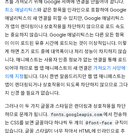
츠를 가져오기 위해 Google 서버에 연결을 만들어야
합니다
.
최소 애널리틱스
와 같은 항목을 인라인으로 포함하여 Google
애널리틱스의 새 연결을 피할 수 있지만, Google 애널리틱스
가 앱의 렌더링이나 상호작용을 차단하지 않으므로 로드 속도
는 중요하지 않습니다. Google 애널리틱스는 다른 모든 항목
이 이미 로드된 유휴 시간에 로드되는 것이 이상적입니다. 이렇
게 하면 초기 로드 중에 대역폭이나 처리 성능이 차지하지 않습
니다. 매니페스트는 사용자 인증 정보가 없는 연결을 통해 로드
되어야 하므로 웹 앱 매니페스트의 새 연결은
가져오기 사양에
의해 지정
됩니다. 다시 한번 말씀드리지만 웹 앱 매니페스트는
앱이 렌더링되거나 상호작용이 되도록 차단하지 않으므로 그다
지 신경 쓸 필요가 없습니다.
그러나 이 두 가지 글꼴과 스타일은 렌더링과 상호작용을 차단
하므로 문제가 됩니다.
fonts.googleapis.com
에서 전송하
는 CSS를 보면 글꼴마다 하나씩 두 개의
@font-face
규칙이
있습니다. 글꼴
스타일
이 너무 작아서 HTML에 인라인으로 추