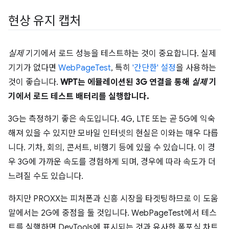
현상 유지 캡처
실제
기기에서 로드 성능을 테스트하는 것이 중요합니다. 실제
기기가 없다면
WebPageTest
, 특히
'간단한' 설정
을 사용하는
것이 좋습니다.
WPT는 에뮬레이션된 3G 연결을 통해
실제
기
기에서 로드 테스트 배터리를 실행합니다.
3G는 측정하기 좋은 속도입니다. 4G, LTE 또는 곧 5G에 익숙
해져 있을 수 있지만 모바일 인터넷의 현실은 이와는 매우 다릅
니다. 기차, 회의, 콘서트, 비행기 등에 있을 수 있습니다. 이 경
우 3G에 가까운 속도를 경험하게 되며, 경우에 따라 속도가 더
느려질 수도 있습니다.
하지만 PROXX는 피처폰과 신흥 시장을 타겟팅하므로 이 도움
말에서는 2G에 중점을 둘 것입니다. WebPageTest에서 테스
트를 실행하면 DevTools에 표시되는 것과 유사한 폭포식 차트