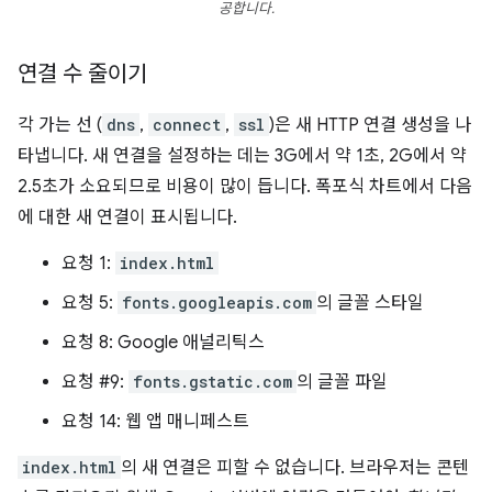
공합니다.
연결 수 줄이기
각 가는 선 (
dns
,
connect
,
ssl
)은 새 HTTP 연결 생성을 나
타냅니다. 새 연결을 설정하는 데는 3G에서 약 1초, 2G에서 약
2.5초가 소요되므로 비용이 많이 듭니다. 폭포식 차트에서 다음
에 대한 새 연결이 표시됩니다.
요청 1:
index.html
요청 5:
fonts.googleapis.com
의 글꼴 스타일
요청 8: Google 애널리틱스
요청 #9:
fonts.gstatic.com
의 글꼴 파일
요청 14: 웹 앱 매니페스트
index.html
의 새 연결은 피할 수 없습니다. 브라우저는 콘텐