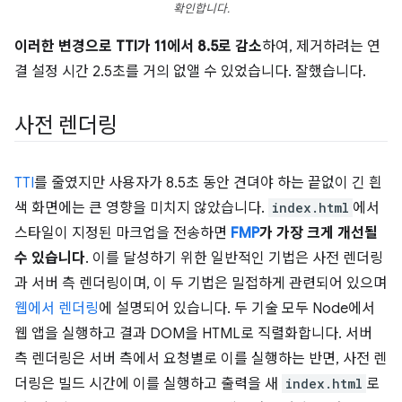
확인합니다.
이러한 변경으로 TTI가 11에서 8.5로 감소
하여, 제거하려는 연
결 설정 시간 2.5초를 거의 없앨 수 있었습니다. 잘했습니다.
사전 렌더링
TTI
를 줄였지만 사용자가 8.5초 동안 견뎌야 하는 끝없이 긴 흰
색 화면에는 큰 영향을 미치지 않았습니다.
index.html
에서
스타일이 지정된 마크업을 전송하면
FMP
가 가장 크게 개선될
수 있습니다
. 이를 달성하기 위한 일반적인 기법은 사전 렌더링
과 서버 측 렌더링이며, 이 두 기법은 밀접하게 관련되어 있으며
웹에서 렌더링
에 설명되어 있습니다. 두 기술 모두 Node에서
웹 앱을 실행하고 결과 DOM을 HTML로 직렬화합니다. 서버
측 렌더링은 서버 측에서 요청별로 이를 실행하는 반면, 사전 렌
더링은 빌드 시간에 이를 실행하고 출력을 새
index.html
로