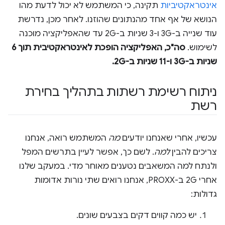
אינטראקטיביות
תקינה, כי המשתמש לא יכול לדעת מהו
הנושא של אף אחד מהנתונים שהוזנו. לאחר מכן, נדרשת
עוד שנייה ב-3G ו-3 שניות ב-2G עד שהאפליקציה מוכנה
לשימוש.
סה"כ, האפליקציה הופכת לאינטראקטיבית תוך 6
שניות ב-3G ו-11 שניות ב-2G.
ניתוח רשימת רשתות בתהליך בחירת
רשת
עכשיו, אחרי שאנחנו יודעים
מה
המשתמש רואה, אנחנו
צריכים להבין
למה
. לשם כך, אפשר לעיין בתרשים המפל
ולנתח למה המשאבים נטענים מאוחר מדי. במעקב שלנו
אחרי 2G ב-PROXX, אנחנו רואים שתי נורות אדומות
גדולות:
יש כמה קווים דקים בצבעים שונים.