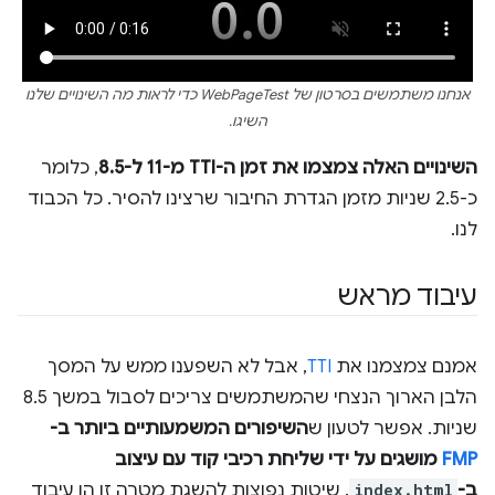
אנחנו משתמשים בסרטון של WebPageTest כדי לראות מה השינויים שלנו
השיגו.
השינויים האלה צמצמו את זמן ה-TTI מ-11 ל-8.5
, כלומר
כ-2.5 שניות מזמן הגדרת החיבור שרצינו להסיר. כל הכבוד
לנו.
עיבוד מראש
אמנם צמצמנו את
TTI
, אבל לא השפענו ממש על המסך
הלבן הארוך הנצחי שהמשתמשים צריכים לסבול במשך 8.5
שניות. אפשר לטעון ש
השיפורים המשמעותיים ביותר ב-
FMP
מושגים על ידי שליחת רכיבי קוד עם עיצוב
ב-
index.html
. שיטות נפוצות להשגת מטרה זו הן עיבוד