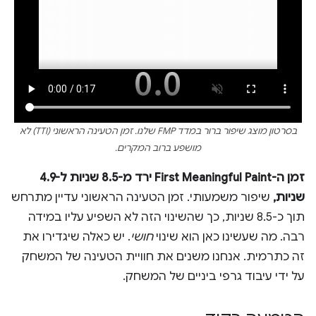
בסרטון מוצג שיפור ברור במדד FMP שלנו. זמן הטעינה הראשוני (TTI) לא
מושפע ברוב המקרים.
זמן ה-First Meaningful Paint ירד מ-8.5 שניות ל-4.9
שניות,
שיפור משמעותי. זמן הטעינה הראשוני עדיין מתרחש
תוך כ-8.5 שניות, כך שהשינוי הזה לא השפיע עליו במידה
רבה. מה שעשינו כאן הוא שינוי
חושי
. יש כאלה שיגדירו את
זה כתרמית. אנחנו משנים את חוויית הטעינה של המשחק
על ידי עיבוד גרפי ביניים של המשחק.