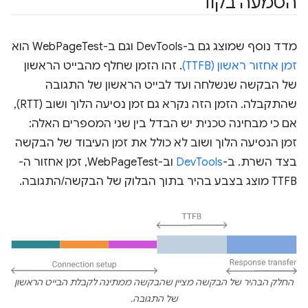
הטמעה בקוד
מדד נוסף שמוצג גם ב-DevTools וגם ב-WebPageTest הוא
זמן אחזור ראשון (TTFB)
. זהו הזמן שחלף מהבייט הראשון
של הבקשה שנשלחה ועד לבייט הראשון של התגובה
שהתקבלה. הזמן הזה נקרא גם זמן נסיעה הלוך ושוב (RTT),
אם כי מבחינה טכנית יש הבדל בין שני המספרים האלה:
זמן הנסיעה הלוך ושוב לא כולל את זמן העיבוד של הבקשה
בצד השרת. ב-
DevTools
וב-WebPageTest, זמן אחזור ה-
TTFB מוצג בצבע בהיר בתוך הבלוק של הבקשה/התגובה.
החלק הבהיר של הבקשה מציין שהבקשה ממתינה לקבלת הבייט הראשון
של התגובה.