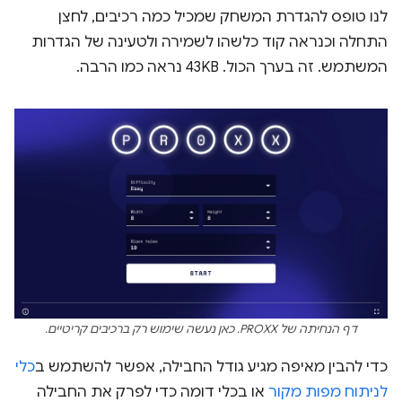
לנו טופס להגדרת המשחק שמכיל כמה רכיבים, לחצן
התחלה וכנראה קוד כלשהו לשמירה ולטעינה של הגדרות
המשתמש. זה בערך הכול. 43KB נראה כמו הרבה.
דף הנחיתה של PROXX. כאן נעשה שימוש רק ברכיבים קריטיים.
כדי להבין מאיפה מגיע גודל החבילה, אפשר להשתמש ב
כלי
לניתוח מפות מקור
או בכלי דומה כדי לפרק את החבילה