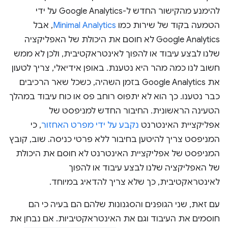
להימנע מהקישור החדש ל-Google Analytics על ידי
הטמעה בקוד של שירות כמו
Minimal Analytics
, אבל
Google Analytics לא חוסם את היכולת של האפליקציה
שלנו לבצע עיבוד או להפוך לאינטראקטיבית, ולכן לא ממש
חשוב לנו כמה מהר היא נטענת. באופן אידיאלי, צריך לטעון
את Google Analytics בזמן השהיה, כשכל שאר הרכיבים
כבר נטענו. כך הוא לא יתפוס רוחב פס או כוח עיבוד במהלך
הטעינה הראשונית. החיבור החדש למניפסט של
אפליקציית האינטרנט
נקבע על ידי מפרט האחזור
, כי
המניפסט צריך להיטען בחיבור ללא פרטי כניסה. שוב, קובץ
המניפסט של אפליקציית האינטרנט לא חוסם את היכולת
של האפליקציה שלנו לבצע עיבוד או להפוך
לאינטראקטיבית, כך שלא צריך להדאיג במיוחד.
עם זאת, שני הגופנים והסגנונות שלהם הם בעיה כי הם
חוסמים את העיבוד וגם את האינטראקטיביות. אם נבחן את