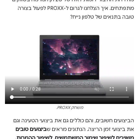
מתפתחים. איך הצלחנו לגרום ל-PROXX לפעול בצורה
טובה בתנאים של טלפון נייח?
משחק PROXX.
הביצועים חשובים, והם כוללים גם את ביצועי הטעינה וגם
את ביצועי זמן הריצה. הנתונים מראים ש
ביצועים טובים
משויכים לשיפור שימור המשתמשים, לשיפור ההמרות,