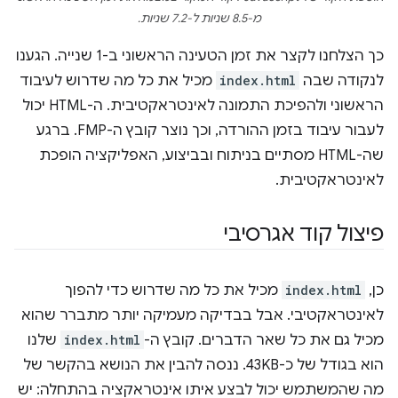
מ-8.5 שניות ל-7.2 שניות.
כך הצלחנו לקצר את זמן הטעינה הראשוני ב-1 שנייה. הגענו
לנקודה שבה
index.html
מכיל את כל מה שדרוש לעיבוד
הראשוני ולהפיכת התמונה לאינטראקטיבית. ה-HTML יכול
לעבור עיבוד בזמן ההורדה, וכך נוצר קובץ ה-FMP. ברגע
שה-HTML מסתיים בניתוח ובביצוע, האפליקציה הופכת
לאינטראקטיבית.
פיצול קוד אגרסיבי
כן,
index.html
מכיל את כל מה שדרוש כדי להפוך
לאינטראקטיבי. אבל בבדיקה מעמיקה יותר מתברר שהוא
מכיל גם את כל שאר הדברים. קובץ ה-
index.html
שלנו
הוא בגודל של כ-43KB. ננסה להבין את הנושא בהקשר של
מה שהמשתמש יכול לבצע איתו אינטראקציה בהתחלה: יש