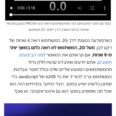
בסרטון הפס-הזמן מוצג מה שהמשתמש רואה כש-PROXX נטען במכשיר
אמיתי ברמה נמוכה דרך חיבור 2G ממומש.
כשהמודעה נטענת דרך 3G, המשתמש רואה 4 שניות של
רקע לבן.
מעל 2G, המשתמש לא רואה כלום במשך יותר
מ-8 שניות.
אם קראתם את המאמר
למה הביצועים
חשובים
, אתם יודעים שאיבדנו עכשיו חלק גדול
מהמשתמשים הפוטנציאליים שלנו בגלל חוסר סבלנות.
המשתמש צריך להוריד את כל 62KB של JavaScript כדי
שתוכן כלשהו יופיע במסך. הצד החיובי בתרחיש הזה הוא
שכל מה שמופיע במסך הוא גם אינטראקטיבי. או שכן?