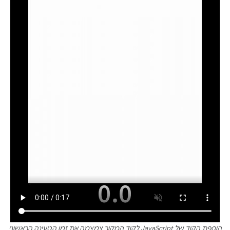
הוספת הקוד של JavaScript לקוד המקור צמצמה את זמן הטעינה הראשוני