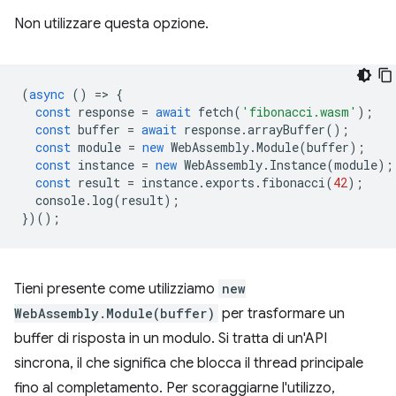
Non utilizzare questa opzione.
(
async
()
=
>
{
const
response
=
await
fetch
(
'fibonacci.wasm'
);
const
buffer
=
await
response
.
arrayBuffer
();
const
module
=
new
WebAssembly
.
Module
(
buffer
);
const
instance
=
new
WebAssembly
.
Instance
(
module
);
const
result
=
instance
.
exports
.
fibonacci
(
42
);
console
.
log
(
result
);
})();
Tieni presente come utilizziamo
new
WebAssembly.Module(buffer)
per trasformare un
buffer di risposta in un modulo. Si tratta di un'API
sincrona, il che significa che blocca il thread principale
fino al completamento. Per scoraggiarne l'utilizzo,