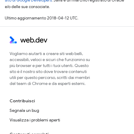
sito di Google Developers
. Java è un marchio registrato di Oracle
e/o delle sue consociate.
Ultimo aggiornamento 2018-04-12 UTC.
Vogliamo aiutarti a creare siti web belli,
accessibili, veloci e sicuri che funzionino su
più browser e per tutti i tuoi utenti. Questo
sito è il nostro sito dove trovare contenuti
utili per questo percorso, scritti dai membri
del team di Chrome e da esperti esterni.
Contribuisci
Segnala un bug
Visualizza i problemi aperti