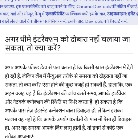
बन जाएगा. इस एक्सपेरिमेंट को चालू करने के लिए, Chrome DevTools की सेटिंग में जाएं.
 बाद, बाईं ओर मौजूद मेन्यू में
एक्सपेरिमेंट
पर क्लिक करें. इसके बाद,
टाइमलाइन: इवेंट श
 वाले
लेबल वाले चेकबॉक्स पर क्लिक करें. इसके बाद, DevTools को रीस्टार्ट करें.
अगर धीमे इंटरैक्शन को दोबारा नहीं चलाया जा
सकता
,
तो क्या करें?
अगर आपके फ़ील्ड डेटा से पता चलता है कि किसी खास इंटरैक्शन में देरी
हो रही है, लेकिन लैब में मैन्युअल तरीके से समस्या को दोहराया नहीं जा
सकता, तो क्या करें? ऐसा होने की कुछ वजहें हो सकती हैं. हालांकि, एक
अहम वजह यह है कि इंटरैक्शन की जांच करते समय, आपके हार्डवेयर
और नेटवर्क कनेक्शन की स्थिति पर निर्भर करता है. हो सकता है कि
आपके पास तेज़ इंटरनेट कनेक्शन वाला डिवाइस हो, लेकिन इसका
मतलब यह नहीं है कि आपके उपयोगकर्ताओं के पास भी ऐसा ही डिवाइस
हो. अगर यह समस्या आपके लिए लागू होती है, तो इनमें से कोई एक
तरीका आज़माएं: