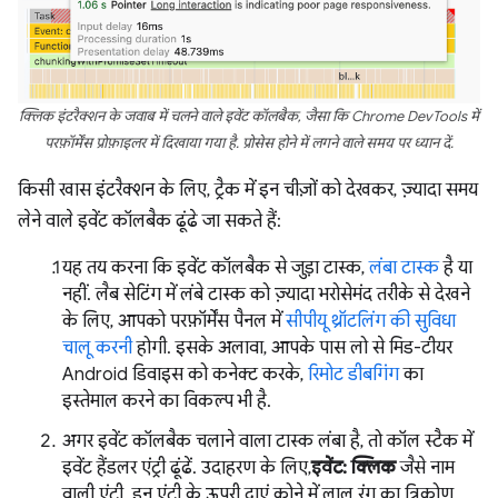
क्लिक इंटरैक्शन के जवाब में चलने वाले इवेंट कॉलबैक, जैसा कि Chrome DevTools में
परफ़ॉर्मेंस प्रोफ़ाइलर में दिखाया गया है. प्रोसेस होने में लगने वाले समय पर ध्यान दें.
किसी खास इंटरैक्शन के लिए, ट्रैक में इन चीज़ों को देखकर, ज़्यादा समय
लेने वाले इवेंट कॉलबैक ढूंढे जा सकते हैं:
यह तय करना कि इवेंट कॉलबैक से जुड़ा टास्क,
लंबा टास्क
है या
नहीं. लैब सेटिंग में लंबे टास्क को ज़्यादा भरोसेमंद तरीके से देखने
के लिए, आपको परफ़ॉर्मेंस पैनल में
सीपीयू थ्रॉटलिंग की सुविधा
चालू करनी
होगी. इसके अलावा, आपके पास लो से मिड-टीयर
Android डिवाइस को कनेक्ट करके,
रिमोट डीबगिंग
का
इस्तेमाल करने का विकल्प भी है.
अगर इवेंट कॉलबैक चलाने वाला टास्क लंबा है, तो कॉल स्टैक में
इवेंट हैंडलर एंट्री ढूंढें. उदाहरण के लिए,
इवेंट: क्लिक
जैसे नाम
वाली एंट्री. इन एंट्री के ऊपरी दाएं कोने में लाल रंग का त्रिकोण