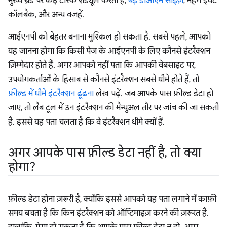
मुख्य थ्रेड पर कई टास्क शेड्यूल करती हैं,
बड़े डीओएम साइज़
, महंगे इवेंट
कॉलबैक, और अन्य वजहें.
आईएनपी को बेहतर बनाना मुश्किल हो सकता है. सबसे पहले, आपको
यह जानना होगा कि किसी पेज के आईएनपी के लिए कौनसे इंटरैक्शन
ज़िम्मेदार होते हैं. अगर आपको नहीं पता कि आपकी वेबसाइट पर,
उपयोगकर्ताओं के हिसाब से कौनसे इंटरैक्शन सबसे धीमे होते हैं, तो
फ़ील्ड में धीमे इंटरैक्शन ढूंढना
लेख पढ़ें. जब आपके पास फ़ील्ड डेटा हो
जाए, तो लैब टूल में उन इंटरैक्शन की मैन्युअल तौर पर जांच की जा सकती
है. इससे यह पता चलता है कि वे इंटरैक्शन धीमे क्यों हैं.
अगर आपके पास फ़ील्ड डेटा नहीं है
,
तो क्या
होगा?
फ़ील्ड डेटा होना ज़रूरी है, क्योंकि इससे आपको यह पता लगाने में काफ़ी
समय बचता है कि किन इंटरैक्शन को ऑप्टिमाइज़ करने की ज़रूरत है.