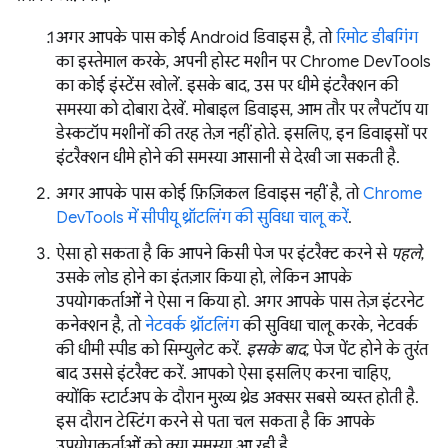
अगर आपके पास कोई Android डिवाइस है, तो
रिमोट डीबगिंग
का इस्तेमाल करके, अपनी होस्ट मशीन पर Chrome DevTools
का कोई इंस्टेंस खोलें. इसके बाद, उस पर धीमे इंटरैक्शन की
समस्या को दोबारा देखें. मोबाइल डिवाइस, आम तौर पर लैपटॉप या
डेस्कटॉप मशीनों की तरह तेज़ नहीं होते. इसलिए, इन डिवाइसों पर
इंटरैक्शन धीमे होने की समस्या आसानी से देखी जा सकती है.
अगर आपके पास कोई फ़िज़िकल डिवाइस नहीं है, तो
Chrome
DevTools में सीपीयू थ्रॉटलिंग की सुविधा चालू करें
.
ऐसा हो सकता है कि आपने किसी पेज पर इंटरैक्ट करने से
पहले
,
उसके लोड होने का इंतज़ार किया हो, लेकिन आपके
उपयोगकर्ताओं ने ऐसा न किया हो. अगर आपके पास तेज़ इंटरनेट
कनेक्शन है, तो
नेटवर्क थ्रॉटलिंग
की सुविधा चालू करके, नेटवर्क
की धीमी स्पीड को सिम्युलेट करें.
इसके बाद
, पेज पेंट होने के तुरंत
बाद उससे इंटरैक्ट करें. आपको ऐसा इसलिए करना चाहिए,
क्योंकि स्टार्टअप के दौरान मुख्य थ्रेड अक्सर सबसे व्यस्त होती है.
इस दौरान टेस्टिंग करने से पता चल सकता है कि आपके
उपयोगकर्ताओं को क्या समस्या आ रही है.