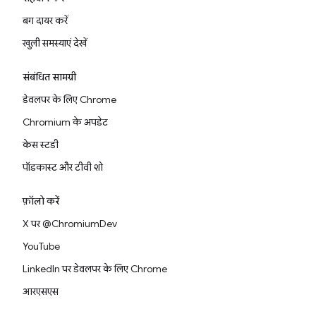
बग दायर करें
खुली समस्याएं देखें
संबंधित सामग्री
डेवलपर के लिए Chrome
Chromium के अपडेट
केस स्टडी
पॉडकास्ट और टीवी शो
फ़ॉलो करें
X पर @ChromiumDev
YouTube
LinkedIn पर डेवलपर के लिए Chrome
आरएसएस