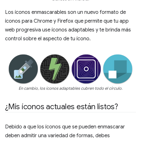
Los íconos enmascarables son un nuevo formato de
íconos para Chrome y Firefox que permite que tu app
web progresiva use íconos adaptables y te brinda más
control sobre el aspecto de tu ícono.
En cambio, los íconos adaptables cubren todo el círculo.
¿Mis íconos actuales están listos?
Debido a que los íconos que se pueden enmascarar
deben admitir una variedad de formas, debes