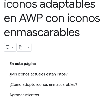
íconos adaptables
en AWP con íconos
enmascarables
En esta página
¿Mis íconos actuales están listos?
¿Cómo adopto íconos enmascarables?
Agradecimientos