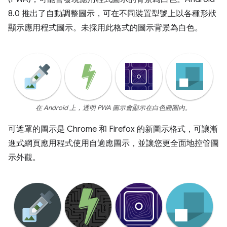
8.0 推出了自動調整圖示，可在不同裝置型號上以各種形狀
顯示應用程式圖示。未採用此格式的圖示背景為白色。
在 Android 上，透明 PWA 圖示會顯示在白色圓圈內。
可遮罩的圖示是 Chrome 和 Firefox 的新圖示格式，可讓漸
進式網頁應用程式使用自適應圖示，並讓您更全面地控管圖
示外觀。