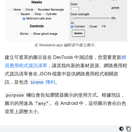
在 Maskable.app 編輯器中建立圖示。
建立可遮罩的圖示並在 DevTools 中測試後，您需要更新
網
頁應用程式資訊清單
，讓其指向新的素材資源。網路應用程
式資訊清單會在 JSON 檔案中提供網路應用程式相關資
訊，並包含
icons
陣列
。
purpose
欄位會告知瀏覽器圖示的使用方式。根據預設，
圖示的用途為
"any"
。在 Android 中，這些圖示會在白色
背景上調整大小。