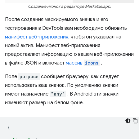
Создание иконок в редакторе Maskable.app.
После создания маскируемого значка и его
тестирования в DevTools вам необходимо обновить
манифест веб-приложения,
чтобы он указывал на
новый актив. Манифест веб-приложения
предоставляет информацию о вашем веб-приложении
в файле JSON и включает
массив
icons
.
Поле
purpose
сообщает браузеру, как следует
использовать ваш значок. По умолчанию значки
имеют назначение
"any"
. В Android эти значки
изменяют размер на белом фоне.
{
…