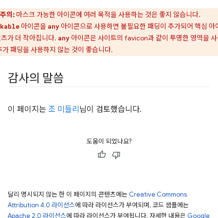
주의:
마스크 가능한 아이콘에 여러 목적을 사용하는 것은 좋지 않습니다.
아이콘을
아이콘으로 사용하면 불필요한 패딩이 추가되어 핵심 아
kable
any
츠가 더 작아집니다.
아이콘은 사이트의 favicon과 같이 투명한 영역을 
any
추가 패딩을 사용하지 않는 것이 좋습니다.
감사의 말씀
이 페이지는
조 미들리
님이 검토했습니다.
도움이 되었나요?
달리 명시되지 않는 한 이 페이지의 콘텐츠에는
Creative Commons
Attribution 4.0 라이선스
에 따라 라이선스가 부여되며, 코드 샘플에는
Apache 2.0 라이선스
에 따라 라이선스가 부여됩니다. 자세한 내용은
Google