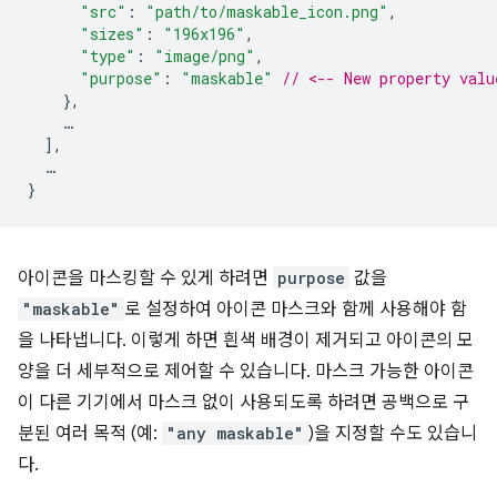
"src"
:
"path/to/maskable_icon.png"
,
"sizes"
:
"196x196"
,
"type"
:
"image/png"
,
"purpose"
:
"maskable"
// <-- New property valu
},
…
],
…
}
아이콘을 마스킹할 수 있게 하려면
purpose
값을
"maskable"
로 설정하여 아이콘 마스크와 함께 사용해야 함
을 나타냅니다. 이렇게 하면 흰색 배경이 제거되고 아이콘의 모
양을 더 세부적으로 제어할 수 있습니다. 마스크 가능한 아이콘
이 다른 기기에서 마스크 없이 사용되도록 하려면 공백으로 구
분된 여러 목적 (예:
"any maskable"
)을 지정할 수도 있습니
다.