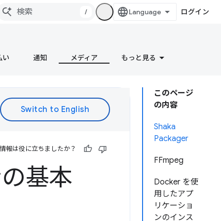
/
ログイン
払い
通知
メディア
もっと見る
このページ
の内容
Shaka
Packager
情報は役に立ちましたか？
FFmpeg
ンの基本
Docker を使
用したアプ
リケーショ
ンのインス