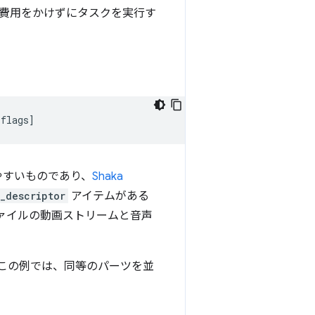
に費用をかけずにタスクを実行す
[
flags
]
やすいものであり、
Shaka
_descriptor
アイテムがある
ァイルの動画ストリームと音声
この例では、同等のパーツを並