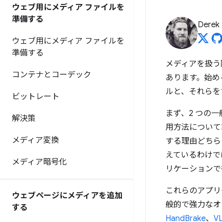
ウェブ用にメディア ファイルを
準備する
Derek
ウェブ用にメディア ファイルを
準備する
メディアを扱う
コンテナとコーデック
あります。始め
ルと、それらを
ビットレート
まず、2 つの
解決策
用方法について
メディア変換
する理由どちら
えているわけで
メディア暗号化
リケーションで
これらのアプリ
ウェブページにメディアを追加
般的で強力なオ
する
HandBrake
、
V