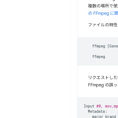
複数の場所で使
の FFmpeg 
ファイルの特性
ffmpeg
[
Gene
ffmpeg
リクエストした
FFmpeg 
Input
#0, mov,m
major_brand