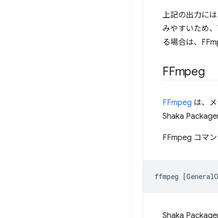
上記の出力には
みやすいため、可
る場合は、FFm
FFmpeg
FFmpeg
は、メ
Shaka Pac
FFmpeg コ
ffmpeg
[
General
Shaka Pa