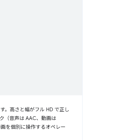
。高さと幅がフル HD で正し
（音声は AAC、動画は
動画を個別に操作するオペレー