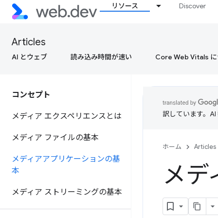
リソース
Discover
Articles
AI とウェブ
読み込み時間が速い
Core Web Vital
コンセプト
訳しています。A
メディア エクスペリエンスとは
メディア ファイルの基本
ホーム
Articles
メディアアプリケーションの基
メデ
本
メディア ストリーミングの基本