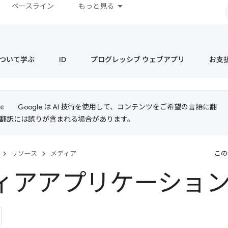
ベースライン
もっと見る
s について学ぶ
ID
プログレッシブ ウェブアプリ
お支
Google は AI 技術を使用して、コンテンツをご希望の言語に翻
I 翻訳には誤りが含まれる場合があります。
リソース
メディア
この
ィアアプリケーショ