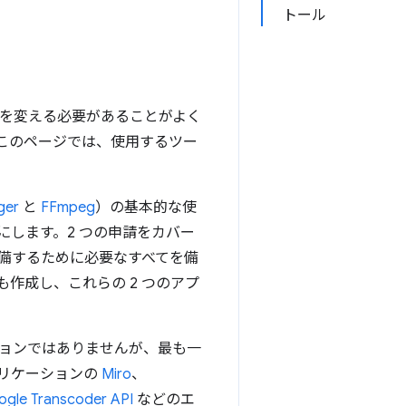
トール
性を変える必要があることがよく
このページでは、使用するツー
ger
と
FFmpeg
）の基本的な使
します。2 つの申請をカバー
備するために必要なすべてを備
も作成し、これらの 2 つのアプ
ョンではありませんが、最も一
プリケーションの
Miro
、
gle Transcoder API
などのエ