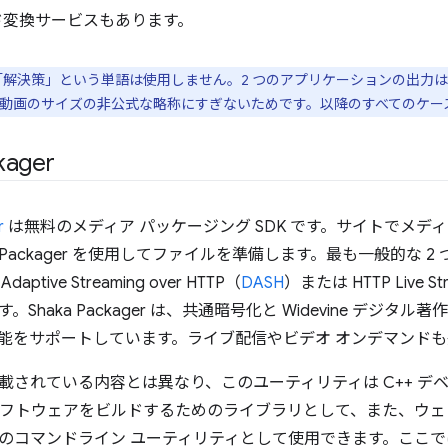
ド変換サービスもあります。
「解決策」という単語は使用しません。2 つのアプリケーションの出力
動画のサイズの非公式な略称にすぎないためです。以降のすべてのケー
kager
r
は無料のメディア パッケージング SDK です。サイトでメデ
a Packager を使用してファイルを準備します。最も一般的な 
daptive Streaming over HTTP（
DASH
）または HTTP Live St
Shaka Packager は、共通暗号化と Widevine デジタ
能をサポートしています。ライブ配信やビデオ オンデマンドも
載されている内容とは異なり、このユーティリティは C++ デ
ソフトウェアをビルドするためのライブラリとして、また、ウェ
のコマンドライン ユーティリティとして使用できます。ここ