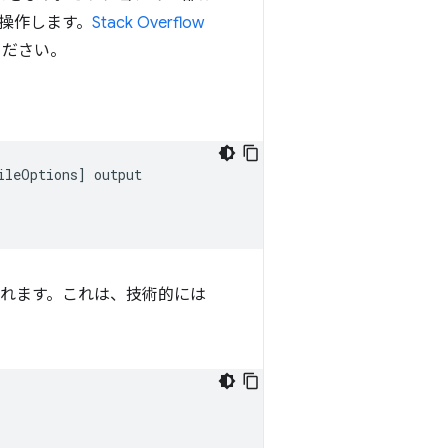
操作します。
Stack Overflow
ください。
ileOptions
]
output

されます。これは、技術的には