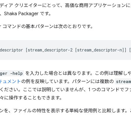
ディア クリエイターにとって、高価な商用アプリケーション
aka Packager です。
kager コマンドの基本パターンは次のとおりです。
descriptor
[
stream_descriptor-2
[
stream_descriptor-n
]]
ger -help
を入力した場合とは異なります。この例は理解し
のドキュメント
の例を反映しています。パターンには複数の
stream
ください。ここでは説明していませんが、1 つのコマンドでフ
々に操作することもできます。
ンを、ファイルの特性を表示する単純な使用例と比較します。