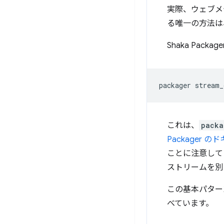
実際、ウェブメ
る唯一の方法は、Sh
Shaka Pac
packager
stream_
これは、
packa
Packager 
ことに注意して
ストリームを別
この基本パター
べています。