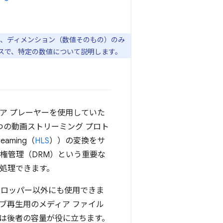
は、ディメンション（数値そのもの）のみ
スで、特定の数値について説明します。
ィア プレーヤーを使用していた
2 つの動画ストリーミング プロト
reaming（
HLS
））の変換をサ
ル著作権管理（DRM）という重要な
処理できます。
ベロッパー以外にも使用できま
ブ再生用のメディア ファイル
では後者の容量が役に立ちます。