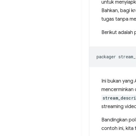
untuk menyiapka
Bahkan, bagi k
tugas tanpa me
Berikut adalah 
packager
stream_
Ini bukan yang
mencerminkan 
stream_descr
streaming video
Bandingkan pol
contoh ini, kit