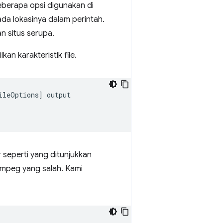
eberapa opsi digunakan di
da lokasinya dalam perintah.
n situs serupa.
n karakteristik file.
ileOptions
]
output

r seperti yang ditunjukkan
Fmpeg yang salah. Kami