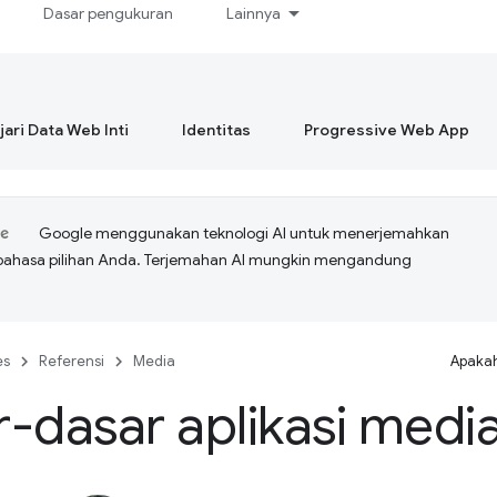
Dasar pengukuran
Lainnya
ari Data Web Inti
Identitas
Progressive Web App
Google menggunakan teknologi AI untuk menerjemahkan
bahasa pilihan Anda. Terjemahan AI mungkin mengandung
es
Referensi
Media
Apakah
-dasar aplikasi medi