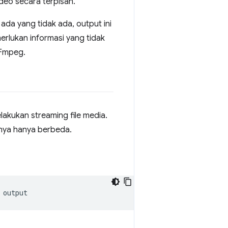
deo secara terpisah.
ada yang tidak ada, output ini
erlukan informasi yang tidak
FFmpeg.
akukan streaming file media.
anya hanya berbeda.