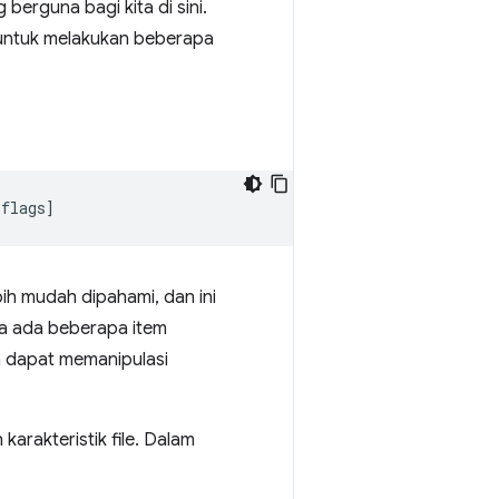
berguna bagi kita di sini.
 untuk melakukan beberapa
[
flags
]
ebih mudah dipahami, dan ini
wa ada beberapa item
a dapat memanipulasi
rakteristik file. Dalam