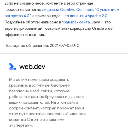
Если не указано иное, контент на этой странице
предоставляется по
лицензии Creative Commons "С указанием
авторства 4.0"
, а примеры кода – по
лицензии Apache 2.0
.
Подробнее об этом написано в
правилах сайта
. Java – это
зарегистрированный товарный знак корпорации Oracle и ее
аффилированных лиц.
Последнее обновление: 2021-07-05 UTC.
Мы хотим помочь вам создавать
красивые, доступные, быстрые и
безопасные веб-сайты, которые
работают в разных браузерах и для всех
ваших пользователей. На этом сайте
собран контент, который поможет вам в
этом путешествии, написанный членами
команды Chrome и внешними
экспертами.