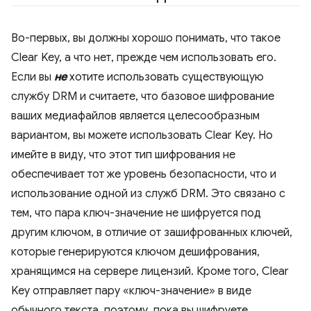
Во-первых, вы должны хорошо понимать, что такое
Clear Key, а что нет, прежде чем использовать его.
Если вы
не
хотите использовать существующую
службу DRM и считаете, что базовое шифрование
ваших медиафайлов является целесообразным
вариантом, вы можете использовать Clear Key. Но
имейте в виду, что этот тип шифрования не
обеспечивает тот же уровень безопасности, что и
использование одной из служб DRM. Это связано с
тем, что пара ключ-значение не шифруется под
другим ключом, в отличие от зашифрованных ключей,
которые генерируются ключом дешифрования,
хранящимся на сервере лицензий. Кроме того, Clear
Key отправляет пару «ключ-значение» в виде
обычного текста, поэтому, пока вы шифруете