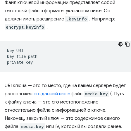
Файл ключевой информации представляет собой
текстовый файл в формате, указанном ниже. Он
должен иметь расширение
.keyinfo
. Например:
encrypt.keyinfo
.
key
URI

key
file
path

private
URI ключа — это то место, где на вашем сервере будет
расположен
созданный выше
файл
media.key
(. Путь
к файлу ключа — это его местоположение
относительно файла с информацией о ключе.
Наконец, закрытый ключ — это содержимое самого
файла
media.key
или IV, который вы создали ранее.