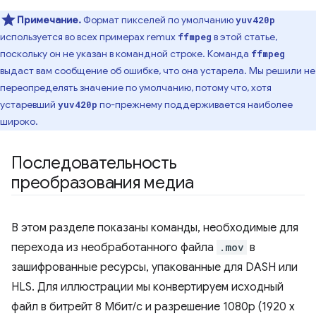
Примечание.
Формат пикселей по умолчанию
yuv420p
используется во всех примерах remux
в этой статье,
ffmpeg
поскольку он не указан в командной строке. Команда
ffmpeg
выдаст вам сообщение об ошибке, что она устарела. Мы решили не
переопределять значение по умолчанию, потому что, хотя
устаревший
по-прежнему поддерживается наиболее
yuv420p
широко.
Последовательность
преобразования медиа
В этом разделе показаны команды, необходимые для
перехода из необработанного файла
.mov
в
зашифрованные ресурсы, упакованные для DASH или
HLS. Для иллюстрации мы конвертируем исходный
файл в битрейт 8 Мбит/с и разрешение 1080p (1920 x