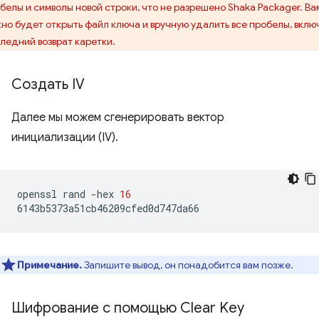
белы и символы новой строки, что не разрешено Shaka Packager. Ва
но будет открыть файл ключа и вручную удалить все пробелы, вклю
ледний возврат каретки.
Создать IV
Далее мы можем сгенерировать вектор
инициализации (IV).
openssl
rand
-hex
16
Примечание.
Запишите вывод, он понадобится вам позже.
Шифрование с помощью Clear Key