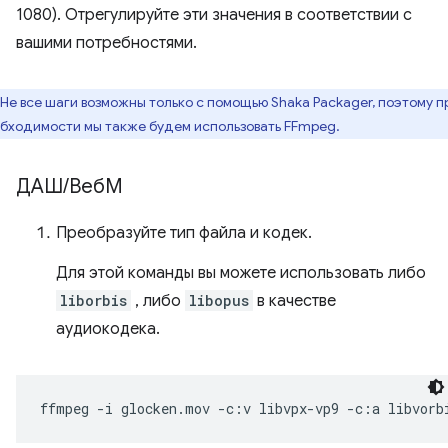
1080). Отрегулируйте эти значения в соответствии с
вашими потребностями.
Не все шаги возможны только с помощью Shaka Packager, поэтому п
бходимости мы также будем использовать FFmpeg.
ДАШ
/
ВебМ
Преобразуйте тип файла и кодек.
Для этой команды вы можете использовать либо
liborbis
, либо
libopus
в качестве
аудиокодека.
ffmpeg
-i
glocken.mov
-c:v
libvpx-vp9
-c:a
libvorb