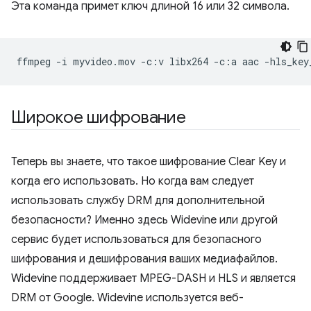
Эта команда примет ключ длиной 16 или 32 символа.
ffmpeg
-i
myvideo.mov
-c:v
libx264
-c:a
aac
-hls_key
Широкое шифрование
Теперь вы знаете, что такое шифрование Clear Key и
когда его использовать. Но когда вам следует
использовать службу DRM для дополнительной
безопасности? Именно здесь Widevine или другой
сервис будет использоваться для безопасного
шифрования и дешифрования ваших медиафайлов.
Widevine поддерживает MPEG-DASH и HLS и является
DRM от Google. Widevine используется веб-