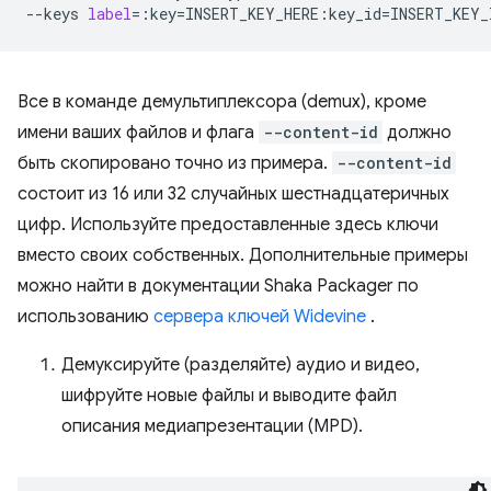
--keys
label
=
:key
=
INSERT_KEY_HERE:key_id
=
Все в команде демультиплексора (demux), кроме
имени ваших файлов и флага
--content-id
должно
быть скопировано точно из примера.
--content-id
состоит из 16 или 32 случайных шестнадцатеричных
цифр. Используйте предоставленные здесь ключи
вместо своих собственных. Дополнительные примеры
можно найти в документации Shaka Packager по
использованию
сервера ключей Widevine
.
Демуксируйте (разделяйте) аудио и видео,
шифруйте новые файлы и выводите файл
описания медиапрезентации (MPD).