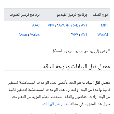
نوع الملف
برنامج ترميز الفيديو
برنامج ترميز الصوت
MP4
AV1
و
AVC (H.264)
* و
VP9
AAC
WebM
AV1
و
VP9
*
Vorbis
و
Opus
* يشير إلى برنامج ترميز الفيديو المفضّل.
معدل نقل البيانات ودرجة الدقة
معدل نقل البيانات
هو الحد الأقصى لعدد الوحدات المستخدَمة لتشفير
ثانية واحدة من البث. وكلما زاد عدد الوحدات المستخدَمة لتشفير ثانية
من البث، زادت التفاصيل والدقة المحتملة. نقدّم المزيد من المعلومات
حول هذا المفهوم في مقالة
معدل نقل البيانات
.