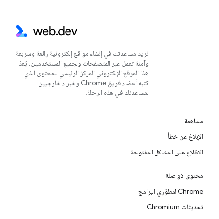
نريد مساعدتك في إنشاء مواقع إلكترونية رائعة وسريعة
وآمنة تعمل عبر المتصفحات ولجميع المستخدمين. يُعدّ
هذا الموقع الإلكتروني المركز الرئيسي للمحتوى الذي
كتبه أعضاء فريق Chrome وخبراء خارجيين
لمساعدتك في هذه الرحلة.
مساهمة
الإبلاغ عن خطأ
الاطّلاع على المشاكل المفتوحة
محتوى ذو صلة
Chrome لمطوّري البرامج
تحديثات Chromium