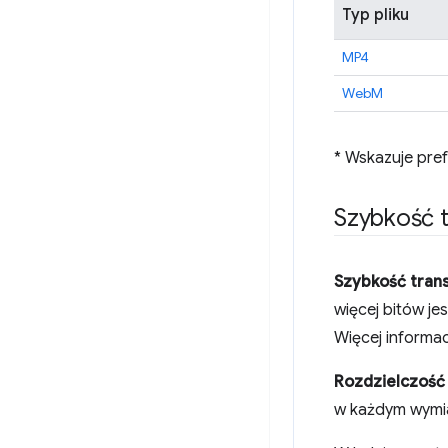
Typ pliku
MP4
WebM
* Wskazuje pre
Szybkość t
Szybkość trans
więcej bitów j
Więcej informac
Rozdzielczość
w każdym wymiar