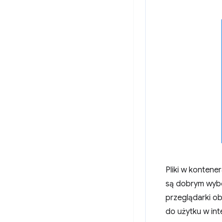
Pliki w konten
są dobrym wybo
przeglądarki ob
do użytku w int