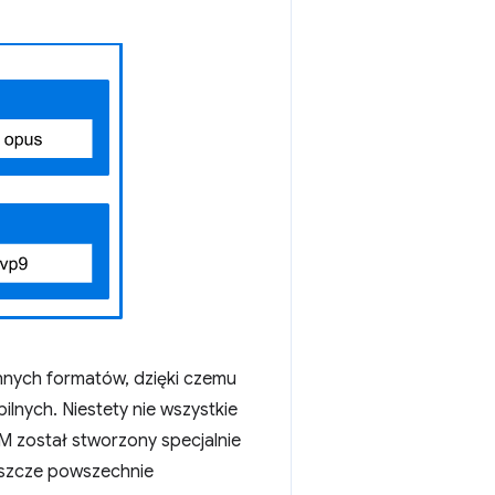
nnych formatów, dzięki czemu
nych. Niestety nie wszystkie
M został stworzony specjalnie
 jeszcze powszechnie