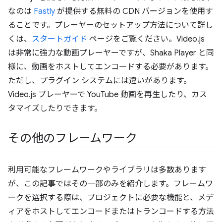
なのは
Fastly
が提供する無料の CDN バージョンを使用す
ることです。プレーヤーのセットアップ方法について詳し
くは、
スタートガイド
ページをご覧ください。Video.js
は非常に強力な動画プレーヤーですが、Shaka Player と同
様に、動画をホストしてエンコードする必要があります。
ただし、プラグイン システムには違いがあります。
Video.js プレーヤーで YouTube 動画を再生したり、カス
タマイズしたりできます。
その他のフレームワーク
利用可能なフレームワークやライブラリは多数あります
が、この記事ではその一部のみを紹介します。フレームワ
ークを選択する際は、プロジェクトに必要な機能と、メデ
ィアをホストしてエンコードまたはトランコードする方法