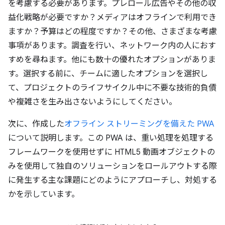
を考慮する必要があります。プレロール広告やその他の収
益化戦略が必要ですか？メディアはオフラインで利用でき
ますか？予算はどの程度ですか？その他、さまざまな考慮
事項があります。調査を行い、ネットワーク内の人におす
すめを尋ねます。他にも数十の優れたオプションがありま
す。選択する前に、チームに適したオプションを選択し
て、プロジェクトのライフサイクル中に不要な技術的負債
や複雑さを生み出さないようにしてください。
次に、作成した
オフライン ストリーミングを備えた PWA
について説明します。この PWA は、重い処理を処理する
フレームワークを使用せずに HTML5 動画オブジェクトの
みを使用して独自のソリューションをロールアウトする際
に発生する主な課題にどのようにアプローチし、対処する
かを示しています。