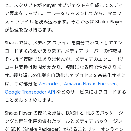
と、スクリプトが Player オブジェクトを作成してメディ
ア要素をラップし、エラーをリッスンしてから、マニフェ
スト ファイルを読み込みます。そこからは Shaka Player
が処理を受け持ちます。
Shaka では、メディア ファイルを自分でホストしてエン
コードする必要があります。メディア サーバーの作成は
それほど複雑ではありませんが、メディアのエンコード/
コード変換は時間がかかり、複雑になる可能性がありま
す。繰り返しの作業を自動化してプロセスを高速化するに
は、この部分を
Zencoder
、
Amazon Elastic Encoder
、
Google Transcoder API
などのサービスにオフロードする
ことをおすすめします。
Shaka Player の優れた点は、DASH と HLS のパッケージ
ングと暗号化用の優れたツールとメディア パッケージン
グ SDK（Shaka Packager）があることです。オンライン