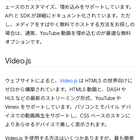
ェースのカスタマイズ、埋め込みをサポートしています。
API と SDK が詳細にドキュメント化されています。ただ
し、メディアをすばやく無料でホストする方法をお探しの
場合は、通常、YouTube 動画を埋め込むのが最適な無料
オプションです。
Video
.
js
ウェブサイトによると、
Video.js
は HTML5 の世界向けに
ゼロから構築されています。HTML5 動画と、DASH や
HLS などの最新のストリーミング形式、YouTube や
Vimeo をサポートしています。パソコンとモバイル デバ
イスでの動画再生をサポートし、CSS ベースのスキンに
よりあらゆるデバイスで美しく表示されます。
Video.js を使用する方法はいくつかありますが、最も簡単