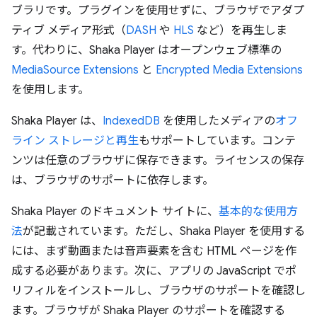
ブラリです。プラグインを使用せずに、ブラウザでアダプ
ティブ メディア形式（
DASH
や
HLS
など）を再生しま
す。代わりに、Shaka Player はオープンウェブ標準の
MediaSource Extensions
と
Encrypted Media Extensions
を使用します。
Shaka Player は、
IndexedDB
を使用したメディアの
オフ
ライン ストレージと再生
もサポートしています。コンテ
ンツは任意のブラウザに保存できます。ライセンスの保存
は、ブラウザのサポートに依存します。
Shaka Player のドキュメント サイトに、
基本的な使用方
法
が記載されています。ただし、Shaka Player を使用する
には、まず動画または音声要素を含む HTML ページを作
成する必要があります。次に、アプリの JavaScript でポ
リフィルをインストールし、ブラウザのサポートを確認し
ます。ブラウザが Shaka Player のサポートを確認する