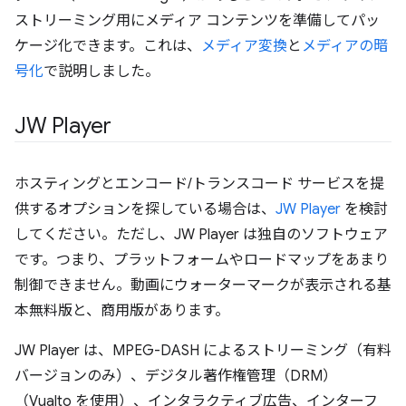
ストリーミング用にメディア コンテンツを準備してパッ
ケージ化できます。これは、
メディア変換
と
メディアの暗
号化
で説明しました。
JW Player
ホスティングとエンコード/トランスコード サービスを提
供するオプションを探している場合は、
JW Player
を検討
してください。ただし、JW Player は独自のソフトウェア
です。つまり、プラットフォームやロードマップをあまり
制御できません。動画にウォーターマークが表示される基
本無料版と、商用版があります。
JW Player は、MPEG-DASH によるストリーミング（有料
バージョンのみ）、デジタル著作権管理（DRM）
（Vualto を使用）、インタラクティブ広告、インターフ