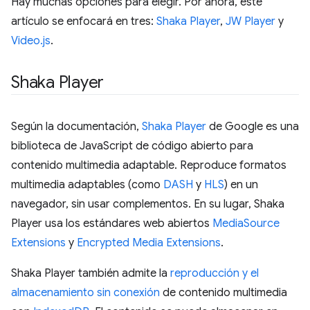
Hay muchas opciones para elegir. Por ahora, este
artículo se enfocará en tres:
Shaka Player
,
JW Player
y
Video.js
.
Shaka Player
Según la documentación,
Shaka Player
de Google es una
biblioteca de JavaScript de código abierto para
contenido multimedia adaptable. Reproduce formatos
multimedia adaptables (como
DASH
y
HLS
) en un
navegador, sin usar complementos. En su lugar, Shaka
Player usa los estándares web abiertos
MediaSource
Extensions
y
Encrypted Media Extensions
.
Shaka Player también admite la
reproducción y el
almacenamiento sin conexión
de contenido multimedia