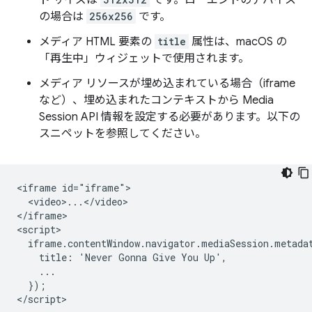
ト サイズは
です。ローエンドのデバイス
の場合は
256x256
です。
メディア HTML 要素の
title
属性は、macOS の
「再生中」ウィジェットで使用されます。
メディア リソースが埋め込まれている場合（iframe
など）、埋め込まれたコンテキストから Media
Session API 情報を設定する必要があります。以下の
スニペットを参照してください。
<iframe id="iframe">

  <video>...</video>

</iframe>

<script>

  iframe.contentWindow.navigator.mediaSession.metadat
    title: 'Never Gonna Give You Up',

    ...

  });
