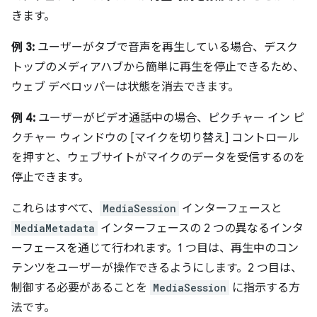
きます。
例 3:
ユーザーがタブで音声を再生している場合、デスク
トップのメディアハブから簡単に再生を停止できるため、
ウェブ デベロッパーは状態を消去できます。
例 4:
ユーザーがビデオ通話中の場合、ピクチャー イン ピ
クチャー ウィンドウの [マイクを切り替え] コントロール
を押すと、ウェブサイトがマイクのデータを受信するのを
停止できます。
これらはすべて、
MediaSession
インターフェースと
MediaMetadata
インターフェースの 2 つの異なるインタ
ーフェースを通じて行われます。1 つ目は、再生中のコン
テンツをユーザーが操作できるようにします。2 つ目は、
制御する必要があることを
MediaSession
に指示する方
法です。