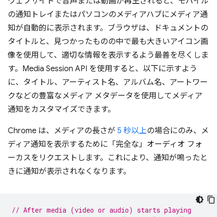
ウェブサイトで音声または動画が再生されると、モバイル
の通知トレイまたはパソコンのメディアハブにメディア通
知が自動的に表示されます。ブラウザは、ドキュメントの
タイトルと、見つかったものの中で最も大きいアイコン画
像を使用して、適切な情報を表示するよう最善を尽くしま
す。Media Session API を使用すると、以下に示すよう
に、タイトル、アーティスト名、アルバム名、アートワー
クなどの豊富なメディア メタデータを使用してメディア
通知をカスタマイズできます。
Chrome は、メディアの長さが
5 秒以上
の場合にのみ、メ
ディア通知を表示するために「完全な」オーディオ フォ
ーカスをリクエストします。これにより、通知が鳴ったと
きに通知が表示されなくなります。
// After media (video or audio) starts playing