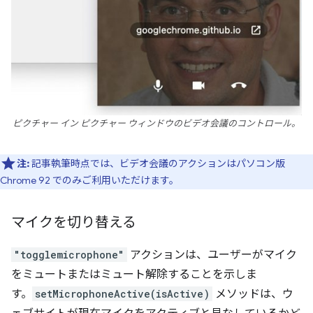
ピクチャー イン ピクチャー ウィンドウのビデオ会議のコントロール。
注:
記事執筆時点では、ビデオ会議のアクションはパソコン版
Chrome 92 でのみご利用いただけます。
マイクを切り替える
"togglemicrophone"
アクションは、ユーザーがマイク
をミュートまたはミュート解除することを示しま
す。
setMicrophoneActive(isActive)
メソッドは、ウ