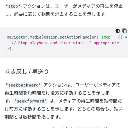
"stop"
アクションは、ユーザーがメディアの再生を停止
し、必要に応じて状態を消去することを示します。
navigator
.
mediaSession
.
setActionHandler
(
'stop'
,
()
=
// Stop playback and clear state if appropriate.
});
巻き戻し
/
早送り
"seekbackward"
アクションは、ユーザーがメディアの
再生時間を短時間だけ後方に移動することを示しま
す。
"seekforward"
は、メディアの再生時間を短時間だ
け前方に移動することを示します。どちらの場合も、短い
期間とは数秒間を指します。