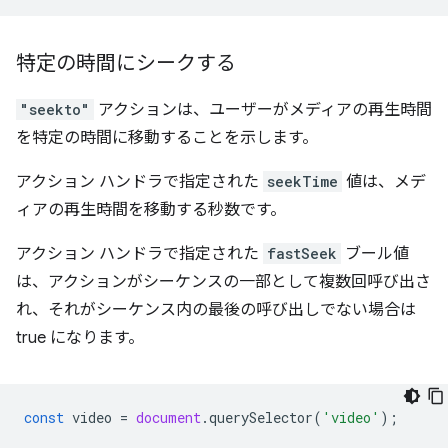
特定の時間にシークする
"seekto"
アクションは、ユーザーがメディアの再生時間
を特定の時間に移動することを示します。
アクション ハンドラで指定された
seekTime
値は、メデ
ィアの再生時間を移動する秒数です。
アクション ハンドラで指定された
fastSeek
ブール値
は、アクションがシーケンスの一部として複数回呼び出さ
れ、それがシーケンス内の最後の呼び出しでない場合は
true になります。
const
video
=
document
.
querySelector
(
'video'
);