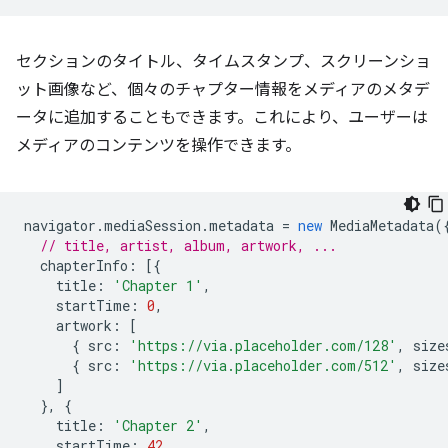
セクションのタイトル、タイムスタンプ、スクリーンショ
ット画像など、個々のチャプター情報をメディアのメタデ
ータに追加することもできます。これにより、ユーザーは
メディアのコンテンツを操作できます。
navigator
.
mediaSession
.
metadata
=
new
MediaMetadata
(
// title, artist, album, artwork, ...
chapterInfo
:
[{
title
:
'Chapter 1'
,
startTime
:
0
,
artwork
:
[
{
src
:
'https://via.placeholder.com/128'
,
size
{
src
:
'https://via.placeholder.com/512'
,
size
]
},
{
title
:
'Chapter 2'
,
startTime
:
42
,