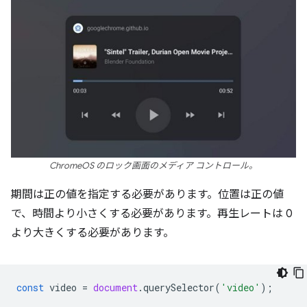
ChromeOS のロック画面のメディア コントロール。
期間は正の値を指定する必要があります。位置は正の値
で、時間より小さくする必要があります。再生レートは 0
より大きくする必要があります。
const
video
=
document
.
querySelector
(
'video'
);