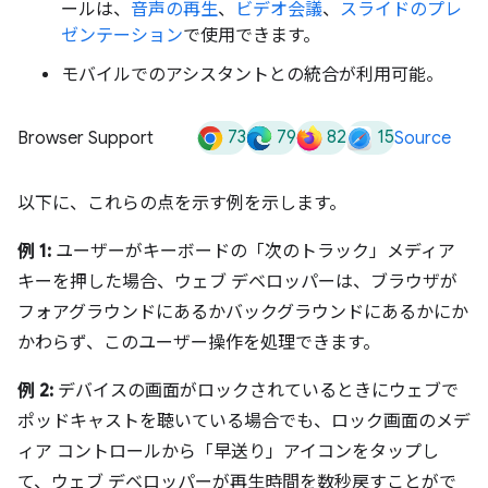
ールは、
音声の再生
、
ビデオ会議
、
スライドのプレ
ゼンテーション
で使用できます。
モバイルでのアシスタントとの統合が利用可能。
73
79
82
15
Browser Support
Source
以下に、これらの点を示す例を示します。
例 1:
ユーザーがキーボードの「次のトラック」メディア
キーを押した場合、ウェブ デベロッパーは、ブラウザが
フォアグラウンドにあるかバックグラウンドにあるかにか
かわらず、このユーザー操作を処理できます。
例 2:
デバイスの画面がロックされているときにウェブで
ポッドキャストを聴いている場合でも、ロック画面のメデ
ィア コントロールから「早送り」アイコンをタップし
て、ウェブ デベロッパーが再生時間を数秒戻すことがで