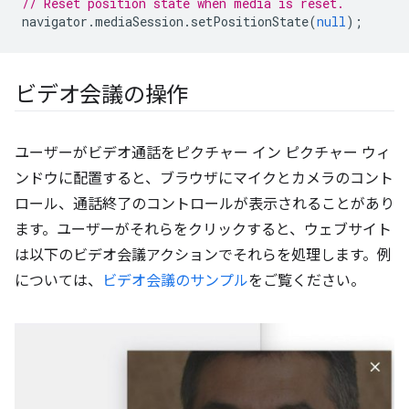
// Reset position state when media is reset.
navigator
.
mediaSession
.
setPositionState
(
null
);
ビデオ会議の操作
ユーザーがビデオ通話をピクチャー イン ピクチャー ウィ
ンドウに配置すると、ブラウザにマイクとカメラのコント
ロール、通話終了のコントロールが表示されることがあり
ます。ユーザーがそれらをクリックすると、ウェブサイト
は以下のビデオ会議アクションでそれらを処理します。例
については、
ビデオ会議のサンプル
をご覧ください。