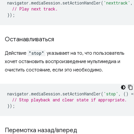
navigator
.
mediaSession
.
setActionHandler
(
'nexttrack'
,
// Play next track.
});
Останавливаться
Действие
"stop"
указывает на то, что пользователь
хочет остановить воспроизведение мультимедиа и
очистить состояние, если это необходимо.
navigator
.
mediaSession
.
setActionHandler
(
'stop'
,
()
=
// Stop playback and clear state if appropriate.
});
Перемотка назад
/
вперед