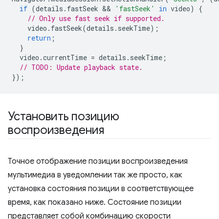
if
(
details
.
fastSeek
 && 
'fastSeek'
in
video
)
{
// Only use fast seek if supported.
video
.
fastSeek
(
details
.
seekTime
);
return
;
}
video
.
currentTime
=
details
.
seekTime
;
// TODO: Update playback state.
});
Установить позицию
воспроизведения
Точное отображение позиции воспроизведения
мультимедиа в уведомлении так же просто, как
установка состояния позиции в соответствующее
время, как показано ниже. Состояние позиции
представляет собой комбинацию скорости