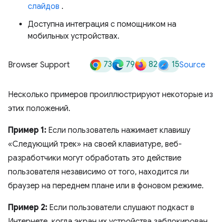
слайдов
.
Доступна интеграция с помощником на
мобильных устройствах.
73
79
82
15
Browser Support
Source
Несколько примеров проиллюстрируют некоторые из
этих положений.
Пример 1:
Если пользователь нажимает клавишу
«Следующий трек» на своей клавиатуре, веб-
разработчики могут обработать это действие
пользователя независимо от того, находится ли
браузер на переднем плане или в фоновом режиме.
Пример 2:
Если пользователи слушают подкаст в
Интернете, когда экран их устройства заблокирован,