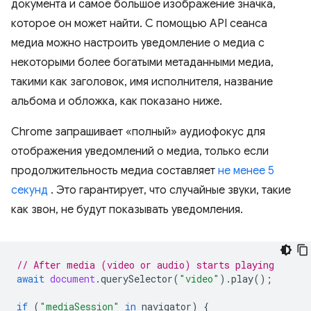
документа и самое большое изображение значка,
которое он может найти. С помощью API сеанса
медиа можно настроить уведомление о медиа с
некоторыми более богатыми метаданными медиа,
такими как заголовок, имя исполнителя, название
альбома и обложка, как показано ниже.
Chrome запрашивает «полный» аудиофокус для
отображения уведомлений о медиа, только если
продолжительность медиа составляет
не менее 5
секунд
. Это гарантирует, что случайные звуки, такие
как звон, не будут показывать уведомления.
// After media (video or audio) starts playing
await
document
.
querySelector
(
"video"
).
play
();
if
(
"mediaSession"
in
navigator
)
{