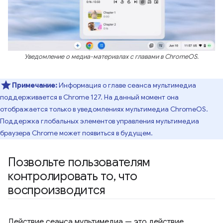
Уведомление о медиа-материалах с главами в ChromeOS.
Примечание:
Информация о главе сеанса мультимедиа
поддерживается в Chrome 127. На данный момент она
отображается только в уведомлениях мультимедиа ChromeOS.
Поддержка глобальных элементов управления мультимедиа
браузера Chrome может появиться в будущем.
Позвольте пользователям
контролировать то
,
что
воспроизводится
Действие сеанса мультимедиа — это действие