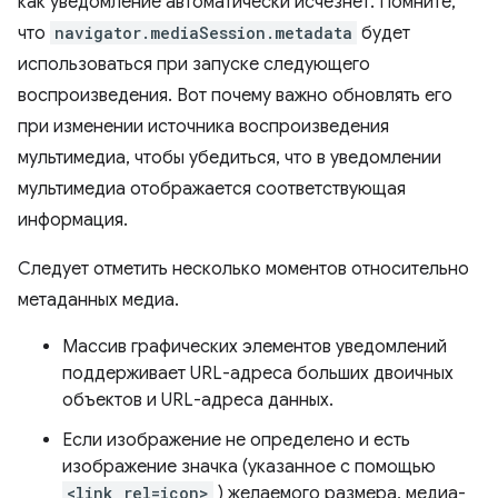
как уведомление автоматически исчезнет. Помните,
что
navigator.mediaSession.metadata
будет
использоваться при запуске следующего
воспроизведения. Вот почему важно обновлять его
при изменении источника воспроизведения
мультимедиа, чтобы убедиться, что в уведомлении
мультимедиа отображается соответствующая
информация.
Следует отметить несколько моментов относительно
метаданных медиа.
Массив графических элементов уведомлений
поддерживает URL-адреса больших двоичных
объектов и URL-адреса данных.
Если изображение не определено и есть
изображение значка (указанное с помощью
<link rel=icon>
) желаемого размера, медиа-