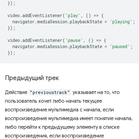
});
video
.
addEventListener
(
'play'
,
()
=
>
{
navigator
.
mediaSession
.
playbackState
=
'playing'
;
});
video
.
addEventListener
(
'pause'
,
()
=
>
{
navigator
.
mediaSession
.
playbackState
=
'paused'
;
});
Предыдущий трек
Действие
"previoustrack"
указывает на то, что
пользователь хочет либо начать текущее
воспроизведение мультимедиа с начала, если
воспроизведение мультимедиа имеет понятие начала,
либо перейти к предыдущему элементу в списке
воспроизведения, если воспроизведение