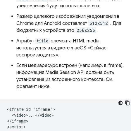
уведомления будут использовать его.
Размер целевого изображения уведомления в
Chrome для Android составляет
512x512
. Для
бюджетных устройств это
256x256
.
Атрибут
title
элемента HTML media
используется в виджете macOS «Сейчас
воспроизводится».
Если медиаресурс встроен (например, в iframe),
информация Media Session API должна быть
установлена ​​из встроенного контекста. См.
фрагмент ниже.
<iframe id="iframe">

  <video>...</video>

</iframe>

<script>
