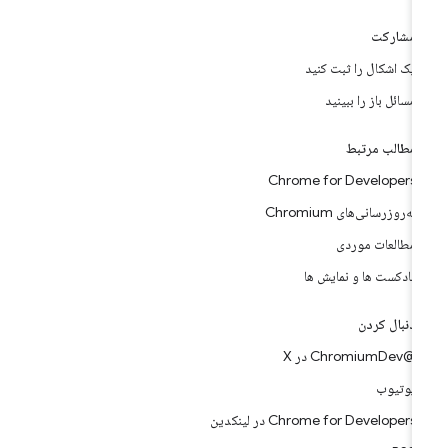
مشارکت
یک اشکال را ثبت کنید
مسائل باز را ببینید
مطالب مرتبط
Chrome for Developers
به‌روزرسانی‌های Chromium
مطالعات موردی
پادکست ها و نمایش ها
دنبال کردن
@ChromiumDev در X
یوتیوب
Chrome for Developers در لینکدین