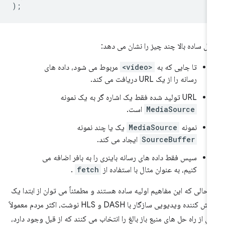
);
ال ساده بالا چند چیز را نشان می دهد:
تا جایی که به
<video>
مربوط می شود، داده های
رسانه را از یک URL دریافت می کند.
URL تولید شده فقط یک اشاره گر به یک نمونه
MediaSource
است.
نمونه
MediaSource
یک یا چند نمونه
SourceBuffer
ایجاد می کند.
سپس فقط داده های رسانه باینری را به بافر اضافه می
کنیم، به عنوان مثال با استفاده از
fetch
.
 حالی که این مفاهیم اولیه ساده هستند و مطمئناً می توان از ابتدا یک
پخش کننده ویدیویی سازگار با DASH و HLS نوشت، اکثر مردم معمولاً
ی از راه حل های منبع باز بالغ را انتخاب می کنند که از قبل وجود دارد،