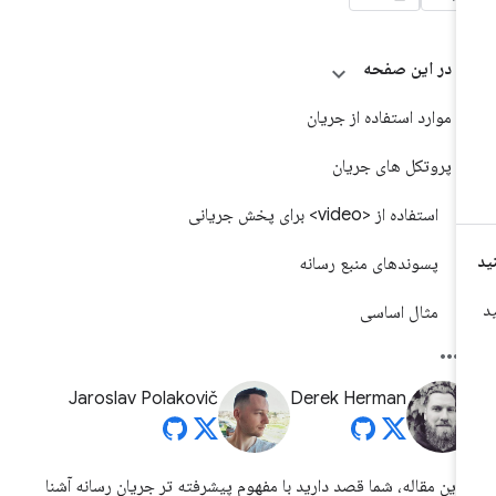
در این صفحه
موارد استفاده از جریان
پروتکل های جریان
استفاده از <video> برای پخش جریانی
پسوندهای منبع رسانه
مثال اساسی
Jaroslav Polakovič
Derek Herman
 این مقاله، شما قصد دارید با مفهوم پیشرفته تر جریان رسانه آشنا