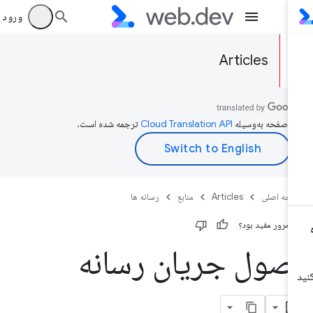
ورود به بر
Articles
ن صفحه به‌وسیله
ترجمه شده است.
حه اصلی
Articles
منابع
رسانه ها
ن مرور مفید بود؟
صول جریان رسانه