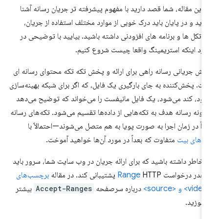
 این مقاله، شما قصد دارید با مفهوم پیشرفته تر جریان رسانه آشنا
ید و در پایان باید درک خوبی از موارد مختلف استفاده از جریان،
وتکل ها و برنامه های افزودنی داشته باشید. بیایید با توضیحی در
رد اینکه استریمینگ واقعا چیست شروع کنیم.
ش جریانی رسانه راهی برای ارائه و پخش تکه تکه محتوای رسانه ای
ت. پخش‌کننده به جای بارگیری یک فایل، که اگر برای شبکه بهینه‌سازی
ود، کند می‌شود، یک فایل مانیفست را می‌خواند که توضیح می‌دهد
ونه رسانه هدف به تکه‌هایی از داده‌ها تقسیم می‌شود. تکه‌های رسانه
داً در زمان اجرا به صورت پویا به هم متصل می‌شوند—احتمالاً با
خ‌های بیت
متفاوت که بعداً در مورد آن‌ها خواهید آموخت.
 خاطر داشته باشید که برای ارائه جریان در وب سایت شما، سرور باید
 هدر درخواست
HTTP پشتیبانی کند. در مقاله
Range
برچسب‌های
درباره سرصفحه
Accept-Ranges
بیشتر
اموزید.