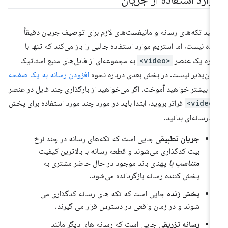
لید تکه‌های رسانه و مانیفست‌های لازم برای توصیف جریان دقیقاً
ده نیست، اما استریم موارد استفاده جالبی را باز می‌کند که تنها با
اره یک عنصر
<video>
به مجموعه‌ای از فایل‌های منبع استاتیک
کان‌پذیر نیست. در بخش بعدی درباره نحوه
افزودن رسانه به یک صفحه
ب
بیشتر خواهید آموخت. اگر می‌خواهید از بارگذاری چند فایل در عنصر
<vi
فراتر بروید، ابتدا باید در مورد چند مورد استفاده برای پخش
درسانه‌ای بدانید.
جریان تطبیقی
​​جایی است که تکه‌های رسانه در چند نرخ
بیت کدگذاری می‌شوند و قطعه رسانه با بالاترین کیفیت
متناسب با
پهنای باند موجود در حال حاضر مشتری به
پخش کننده رسانه بازگردانده می‌شود.
پخش زنده
جایی است که تکه های رسانه کدگذاری می
شوند و در زمان واقعی در دسترس قرار می گیرند.
رسانه تزریقی
جایی است که رسانه های دیگر مانند