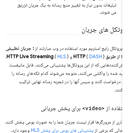
تبلیغات بدون نیاز به تغییر منبع رسانه به یک جریان تزریق
می شوند.
روتکل های جریان
 پروتکل رایج استریم مورد استفاده در وب عبارتند از
: جریان تطبیقی
پویا از طریق HTTP
) و
DASH
(
HLS
(
HTTP Live Streaming
).
ش‌کننده‌هایی که از این پروتکل‌ها پشتیبانی می‌کنند، فایل مانیفست
لید شده را واکشی می‌کنند، متوجه می‌شوند کدام تکه‌های رسانه را
ید درخواست کنند و سپس آنها را در تجربه رسانه نهایی ترکیب
‌کنند.
ستفاده از
<video>
برای پخش جریانی
یاری از مرورگرها قرار نیست جریان شما را به صورت بومی پخش کنند.
 حالی که برخی از
پشتیبانی های بومی برای پخش HLS
وجود دارد،