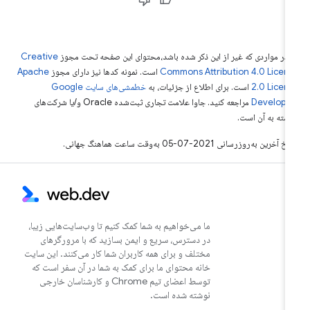
 در مواردی که غیر از این ذکر شده باشد،‌محتوای این صفحه تحت مجوز
Creative
Commons Attribution 4.0 Licen
است. نمونه کدها نیز دارای مجوز
Apache
2.0 Licen
است. برای اطلاع از جزئیات، به
خطمشی‌های سایت Google
Develope‏
مراجعه کنید. جاوا علامت تجاری ثبت‌شده Oracle و/یا شرکت‌های
بسته به آن است.
خ آخرین به‌روزرسانی 2021-07-05 به‌وقت ساعت هماهنگ جهانی.
ما می‌خواهیم به شما کمک کنیم تا وب‌سایت‌هایی زیبا،
در دسترس، سریع و ایمن بسازید که با مرورگرهای
مختلف و برای همه کاربران شما کار می‌کنند. این سایت
خانه محتوای ما برای کمک به شما در آن سفر است که
توسط اعضای تیم Chrome و کارشناسان خارجی
نوشته شده است.