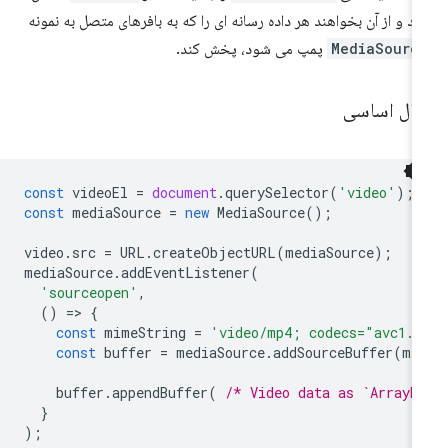
ند و از آن بخواهند هر داده رسانه ای را که به بافرهای متصل به نمونه
MediaSourc
پمپ می شود، پخش کند.
ثال اساسی
const
videoEl
=
document
.
querySelector
(
'video'
);
const
mediaSource
=
new
MediaSource
();
video
.
src
=
URL
.
createObjectURL
(
mediaSource
);
mediaSource
.
addEventListener
(
'sourceopen'
,
()
=
>
{
const
mimeString
=
'video/mp4; codecs="avc1.4
const
buffer
=
mediaSource
.
addSourceBuffer
(
mi
buffer
.
appendBuffer
(
/* Video data as `ArrayB
}
);