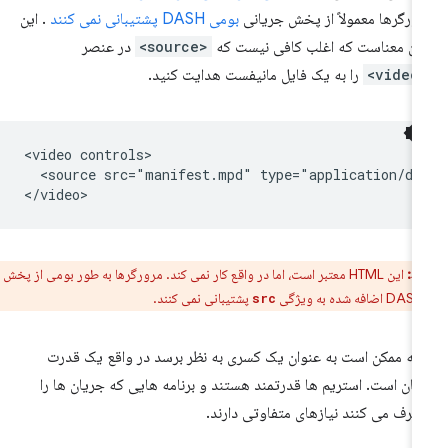
ورگرها معمولاً از پخش جریانی
بومی DASH پشتیبانی نمی کنند
. این
ان معناست که اغلب کافی نیست که
<source>
در عنصر
<vi
را به یک فایل مانیفست هدایت کنید.
<video controls>

  <source src="manifest.mpd" type="application/das
ط:
این HTML معتبر است، اما در واقع کار نمی کند. مرورگرها به طور بومی از پخش
پشتیبانی نمی کنند.
src
چه ممکن است به عنوان یک کسری به نظر برسد در واقع یک قدرت
هان است. استریم ها قدرتمند هستند و برنامه هایی که جریان ها را
رف می کنند نیازهای متفاوتی دارند.