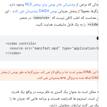
 حالی که برخی از
پشتیبانی های بومی برای پخش HLS
وجود دارد،
ورگرها معمولاً از پخش جریانی
بومی DASH پشتیبانی نمی کنند
. این
ان معناست که اغلب کافی نیست که
<source>
در عنصر
<vi
را به یک فایل مانیفست هدایت کنید.
<video controls>

  <source src="manifest.mpd" type="application/das
ط:
این HTML معتبر است، اما در واقع کار نمی کند. مرورگرها به طور بومی از پخش
پشتیبانی نمی کنند.
src
چه ممکن است به عنوان یک کسری به نظر برسد در واقع یک قدرت
هان است. استریم ها قدرتمند هستند و برنامه هایی که جریان ها را
رف می کنند نیازهای متفاوتی دارند.