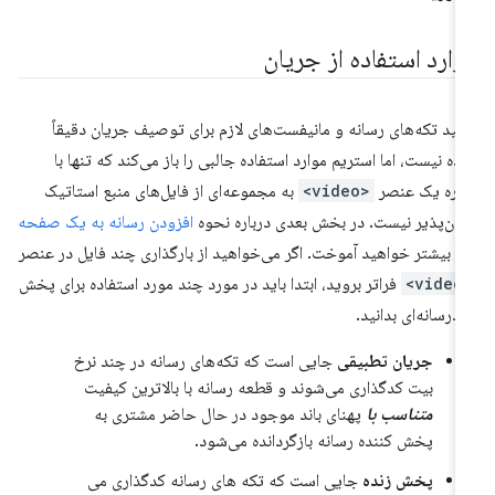
وارد استفاده از جریان
لید تکه‌های رسانه و مانیفست‌های لازم برای توصیف جریان دقیقاً
ده نیست، اما استریم موارد استفاده جالبی را باز می‌کند که تنها با
اره یک عنصر
<video>
به مجموعه‌ای از فایل‌های منبع استاتیک
کان‌پذیر نیست. در بخش بعدی درباره نحوه
افزودن رسانه به یک صفحه
ب
بیشتر خواهید آموخت. اگر می‌خواهید از بارگذاری چند فایل در عنصر
<vi
فراتر بروید، ابتدا باید در مورد چند مورد استفاده برای پخش
درسانه‌ای بدانید.
جریان تطبیقی
​​جایی است که تکه‌های رسانه در چند نرخ
بیت کدگذاری می‌شوند و قطعه رسانه با بالاترین کیفیت
متناسب با
پهنای باند موجود در حال حاضر مشتری به
پخش کننده رسانه بازگردانده می‌شود.
پخش زنده
جایی است که تکه های رسانه کدگذاری می