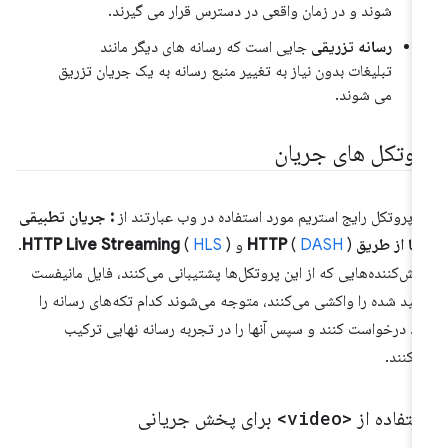
شوند و در زمان واقعی در دسترس قرار می گیرند.
رسانه تزریقی
جایی است که رسانه های دیگر مانند
تبلیغات بدون نیاز به تغییر منبع رسانه به یک جریان تزریق
می شوند.
روتکل های جریان
 پروتکل رایج استریم مورد استفاده در وب عبارتند از
: جریان تطبیقی
پویا از طریق HTTP
) و
DASH
(
HLS
(
HTTP Live Streaming
).
ش‌کننده‌هایی که از این پروتکل‌ها پشتیبانی می‌کنند، فایل مانیفست
لید شده را واکشی می‌کنند، متوجه می‌شوند کدام تکه‌های رسانه را
ید درخواست کنند و سپس آنها را در تجربه رسانه نهایی ترکیب
‌کنند.
ستفاده از
<video>
برای پخش جریانی