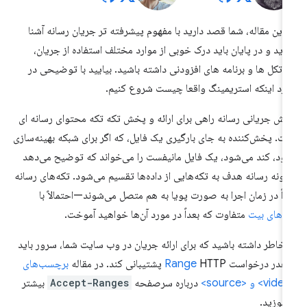
 این مقاله، شما قصد دارید با مفهوم پیشرفته تر جریان رسانه آشنا
ید و در پایان باید درک خوبی از موارد مختلف استفاده از جریان،
وتکل ها و برنامه های افزودنی داشته باشید. بیایید با توضیحی در
رد اینکه استریمینگ واقعا چیست شروع کنیم.
ش جریانی رسانه راهی برای ارائه و پخش تکه تکه محتوای رسانه ای
ت. پخش‌کننده به جای بارگیری یک فایل، که اگر برای شبکه بهینه‌سازی
ود، کند می‌شود، یک فایل مانیفست را می‌خواند که توضیح می‌دهد
ونه رسانه هدف به تکه‌هایی از داده‌ها تقسیم می‌شود. تکه‌های رسانه
داً در زمان اجرا به صورت پویا به هم متصل می‌شوند—احتمالاً با
خ‌های بیت
متفاوت که بعداً در مورد آن‌ها خواهید آموخت.
 خاطر داشته باشید که برای ارائه جریان در وب سایت شما، سرور باید
 هدر درخواست
HTTP پشتیبانی کند. در مقاله
Range
برچسب‌های
درباره سرصفحه
Accept-Ranges
بیشتر
اموزید.