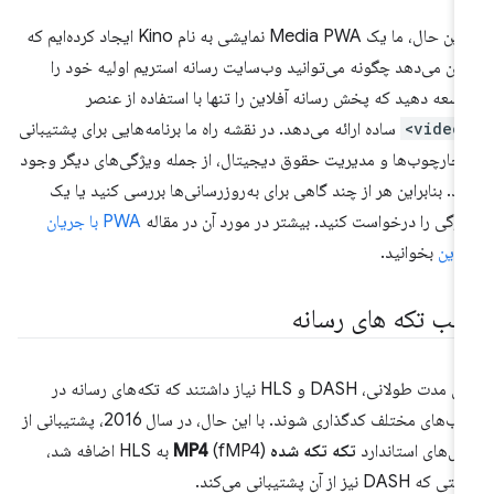
با این حال، ما یک Media PWA نمایشی به نام Kino ایجاد کرده‌ایم که
ان می‌دهد چگونه می‌توانید وب‌سایت رسانه استریم اولیه خود را
سعه دهید که پخش رسانه آفلاین را تنها با استفاده از عنصر
<vi
ساده ارائه می‌دهد. در نقشه راه ما برنامه‌هایی برای پشتیبانی
 چارچوب‌ها و مدیریت حقوق دیجیتال، از جمله ویژگی‌های دیگر وجود
رد. بنابراین هر از چند گاهی برای به‌روزرسانی‌ها بررسی کنید یا یک
ژگی را درخواست کنید. بیشتر در مورد آن در مقاله
PWA با جریان
لاین
بخوانید.
الب تکه های رسانه
برای مدت طولانی، DASH و HLS نیاز داشتند که تکه‌های رسانه در
قالب‌های مختلف کدگذاری شوند. با این حال، در سال 2016، پشتیبانی از
یل‌های استاندارد
تکه تکه شده MP4
(fMP4) به HLS اضافه شد،
که DASH نیز از آن پشتیبانی می‌کند.