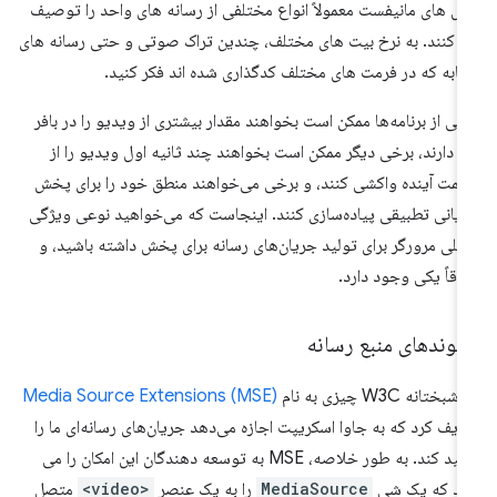
یل های مانیفست معمولاً انواع مختلفی از رسانه های واحد را توصیف
 کنند. به نرخ بیت های مختلف، چندین تراک صوتی و حتی رسانه های
ابه که در فرمت های مختلف کدگذاری شده اند فکر کنید.
خی از برنامه‌ها ممکن است بخواهند مقدار بیشتری از ویدیو را در بافر
ه دارند، برخی دیگر ممکن است بخواهند چند ثانیه اول ویدیو را از
مت آینده واکشی کنند، و برخی می‌خواهند منطق خود را برای پخش
یانی تطبیقی ​​پیاده‌سازی کنند. اینجاست که می‌خواهید نوعی ویژگی
خلی مرورگر برای تولید جریان‌های رسانه برای پخش داشته باشید، و
فاقاً یکی وجود دارد.
سوندهای منبع رسانه
بختانه W3C چیزی به نام
Media Source Extensions (MSE)
ریف کرد که به جاوا اسکریپت اجازه می‌دهد جریان‌های رسانه‌ای ما را
تولید کند. به طور خلاصه، MSE به توسعه دهندگان این امکان را می
هد که یک شی
MediaSource
را به یک عنصر
<video>
متصل