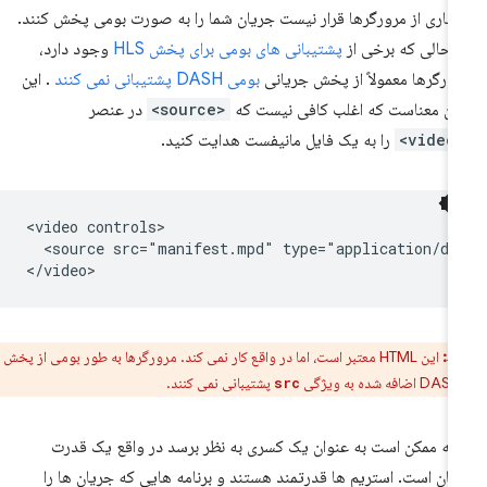
یاری از مرورگرها قرار نیست جریان شما را به صورت بومی پخش کنند.
 حالی که برخی از
پشتیبانی های بومی برای پخش HLS
وجود دارد،
ورگرها معمولاً از پخش جریانی
بومی DASH پشتیبانی نمی کنند
. این
ان معناست که اغلب کافی نیست که
<source>
در عنصر
<vi
را به یک فایل مانیفست هدایت کنید.
<video controls>

  <source src="manifest.mpd" type="application/das
ط:
این HTML معتبر است، اما در واقع کار نمی کند. مرورگرها به طور بومی از پخش
پشتیبانی نمی کنند.
src
چه ممکن است به عنوان یک کسری به نظر برسد در واقع یک قدرت
هان است. استریم ها قدرتمند هستند و برنامه هایی که جریان ها را