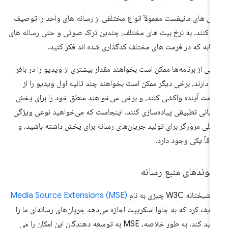
یل های مانیفست معمولاً انواع مختلفی از رسانه های واحد را توصیف
 کنند. به نرخ بیت های مختلف، چندین تراک صوتی و حتی رسانه های
ابه که در فرمت های مختلف کدگذاری شده اند فکر کنید.
خی از برنامه‌ها ممکن است بخواهند مقدار بیشتری از ویدیو را در بافر
ه دارند، برخی دیگر ممکن است بخواهند چند ثانیه اول ویدیو را از
مت آینده واکشی کنند، و برخی می‌خواهند منطق خود را برای پخش
یانی تطبیقی ​​پیاده‌سازی کنند. اینجاست که می‌خواهید نوعی ویژگی
خلی مرورگر برای تولید جریان‌های رسانه برای پخش داشته باشید، و
فاقاً یکی وجود دارد.
سوندهای منبع رسانه
بختانه W3C چیزی به نام
Media Source Extensions (MSE)
ریف کرد که به جاوا اسکریپت اجازه می‌دهد جریان‌های رسانه‌ای ما را
تولید کند. به طور خلاصه، MSE به توسعه دهندگان این امکان را می