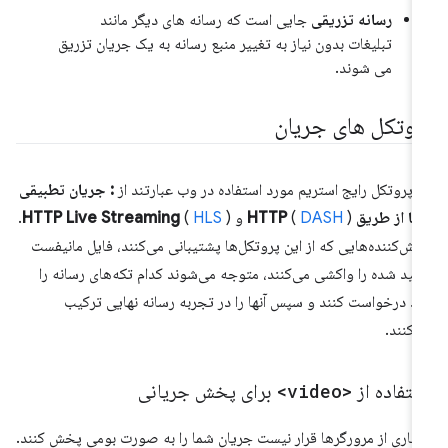
رسانه تزریقی
جایی است که رسانه های دیگر مانند
تبلیغات بدون نیاز به تغییر منبع رسانه به یک جریان تزریق
می شوند.
روتکل های جریان
 پروتکل رایج استریم مورد استفاده در وب عبارتند از
: جریان تطبیقی
پویا از طریق HTTP
) و
DASH
(
HLS
(
HTTP Live Streaming
).
ش‌کننده‌هایی که از این پروتکل‌ها پشتیبانی می‌کنند، فایل مانیفست
لید شده را واکشی می‌کنند، متوجه می‌شوند کدام تکه‌های رسانه را
ید درخواست کنند و سپس آنها را در تجربه رسانه نهایی ترکیب
‌کنند.
ستفاده از
<video>
برای پخش جریانی
یاری از مرورگرها قرار نیست جریان شما را به صورت بومی پخش کنند.