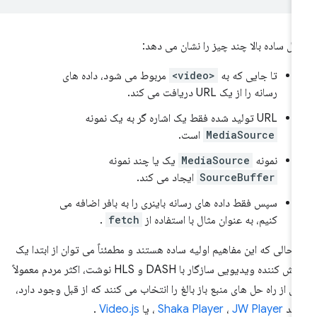
ال ساده بالا چند چیز را نشان می دهد:
تا جایی که به
<video>
مربوط می شود، داده های
رسانه را از یک URL دریافت می کند.
URL تولید شده فقط یک اشاره گر به یک نمونه
MediaSource
است.
نمونه
MediaSource
یک یا چند نمونه
SourceBuffer
ایجاد می کند.
سپس فقط داده های رسانه باینری را به بافر اضافه می
کنیم، به عنوان مثال با استفاده از
fetch
.
 حالی که این مفاهیم اولیه ساده هستند و مطمئناً می توان از ابتدا یک
پخش کننده ویدیویی سازگار با DASH و HLS نوشت، اکثر مردم معمولاً
ی از راه حل های منبع باز بالغ را انتخاب می کنند که از قبل وجود دارد،
نند
JW Player
،
Shaka Player
، یا
Video.js
.