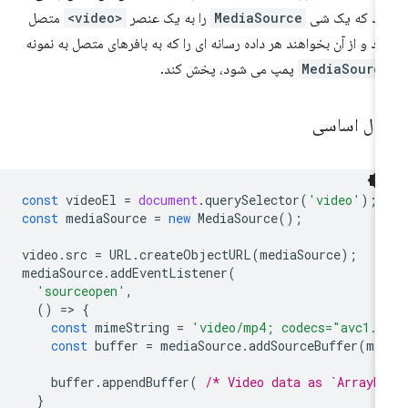
هد که یک شی
MediaSource
را به یک عنصر
<video>
متصل
ند و از آن بخواهند هر داده رسانه ای را که به بافرهای متصل به نمونه
MediaSourc
پمپ می شود، پخش کند.
ثال اساسی
const
videoEl
=
document
.
querySelector
(
'video'
);
const
mediaSource
=
new
MediaSource
();
video
.
src
=
URL
.
createObjectURL
(
mediaSource
);
mediaSource
.
addEventListener
(
'sourceopen'
,
()
=
>
{
const
mimeString
=
'video/mp4; codecs="avc1.4
const
buffer
=
mediaSource
.
addSourceBuffer
(
mi
buffer
.
appendBuffer
(
/* Video data as `ArrayB
}