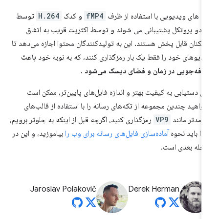
ه های ویدیویی با استفاده از ظرف
fMP4
و کدک
H.264
توسط
 دو پروتکل پشتیبانی می شوند و توسط اکثریت قریب به اتفاق
زیکنان قابل پخش هستند. این به تولیدکنندگان محتوا اجازه می‌دهد تا
دیوهای خود را فقط یک بار رمزگذاری کنند، که به نوبه خود
باعث
فه‌جویی در زمان و فضای دیسک می‌شود
.
ای دستیابی به کیفیت بهتر و اندازه فایل‌های پایین‌تر، ممکن است
واهید چندین مجموعه از تکه‌های رسانه را با استفاده از قالب‌های
رآمدتر مانند
VP9
رمزگذاری کنید، اگرچه قبل از اینکه به جلوتر برویم،
تدا باید نحوه
آماده‌سازی فایل‌های رسانه برای وب را
بیاموزید، و این در
حله بعدی است.
Jaroslav Polakovič
Derek Herman