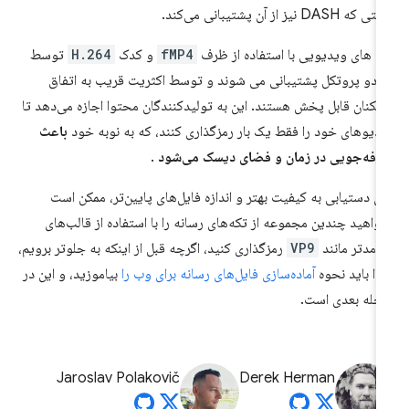
که DASH نیز از آن پشتیبانی می‌کند.
ه های ویدیویی با استفاده از ظرف
fMP4
و کدک
H.264
توسط
 دو پروتکل پشتیبانی می شوند و توسط اکثریت قریب به اتفاق
زیکنان قابل پخش هستند. این به تولیدکنندگان محتوا اجازه می‌دهد تا
دیوهای خود را فقط یک بار رمزگذاری کنند، که به نوبه خود
باعث
فه‌جویی در زمان و فضای دیسک می‌شود
.
ای دستیابی به کیفیت بهتر و اندازه فایل‌های پایین‌تر، ممکن است
واهید چندین مجموعه از تکه‌های رسانه را با استفاده از قالب‌های
رآمدتر مانند
VP9
رمزگذاری کنید، اگرچه قبل از اینکه به جلوتر برویم،
تدا باید نحوه
آماده‌سازی فایل‌های رسانه برای وب را
بیاموزید، و این در
حله بعدی است.
Jaroslav Polakovič
Derek Herman