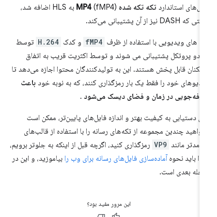
یل‌های استاندارد
تکه تکه شده MP4
(fMP4) به HLS اضافه شد،
که DASH نیز از آن پشتیبانی می‌کند.
ه های ویدیویی با استفاده از ظرف
fMP4
و کدک
H.264
توسط
 دو پروتکل پشتیبانی می شوند و توسط اکثریت قریب به اتفاق
زیکنان قابل پخش هستند. این به تولیدکنندگان محتوا اجازه می‌دهد تا
دیوهای خود را فقط یک بار رمزگذاری کنند، که به نوبه خود
باعث
فه‌جویی در زمان و فضای دیسک می‌شود
.
ای دستیابی به کیفیت بهتر و اندازه فایل‌های پایین‌تر، ممکن است
واهید چندین مجموعه از تکه‌های رسانه را با استفاده از قالب‌های
رآمدتر مانند
VP9
رمزگذاری کنید، اگرچه قبل از اینکه به جلوتر برویم،
تدا باید نحوه
آماده‌سازی فایل‌های رسانه برای وب را
بیاموزید، و این در
حله بعدی است.
این مرور مفید بود؟