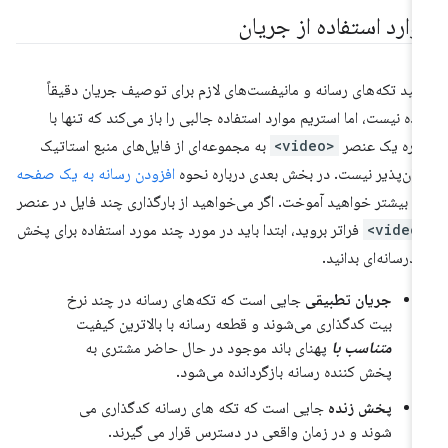
وارد استفاده از جریان
لید تکه‌های رسانه و مانیفست‌های لازم برای توصیف جریان دقیقاً
ده نیست، اما استریم موارد استفاده جالبی را باز می‌کند که تنها با
اره یک عنصر
<video>
به مجموعه‌ای از فایل‌های منبع استاتیک
کان‌پذیر نیست. در بخش بعدی درباره نحوه
افزودن رسانه به یک صفحه
ب
بیشتر خواهید آموخت. اگر می‌خواهید از بارگذاری چند فایل در عنصر
<vi
فراتر بروید، ابتدا باید در مورد چند مورد استفاده برای پخش
درسانه‌ای بدانید.
جریان تطبیقی
​​جایی است که تکه‌های رسانه در چند نرخ
بیت کدگذاری می‌شوند و قطعه رسانه با بالاترین کیفیت
متناسب با
پهنای باند موجود در حال حاضر مشتری به
پخش کننده رسانه بازگردانده می‌شود.
پخش زنده
جایی است که تکه های رسانه کدگذاری می
شوند و در زمان واقعی در دسترس قرار می گیرند.